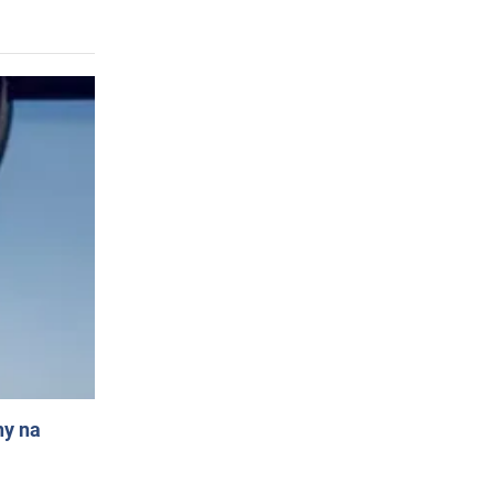
ny na