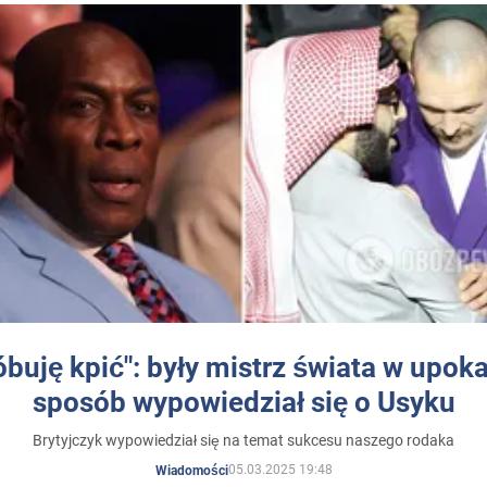
óbuję kpić": były mistrz świata w upok
sposób wypowiedział się o Usyku
Brytyjczyk wypowiedział się na temat sukcesu naszego rodaka
05.03.2025 19:48
Wiadomości