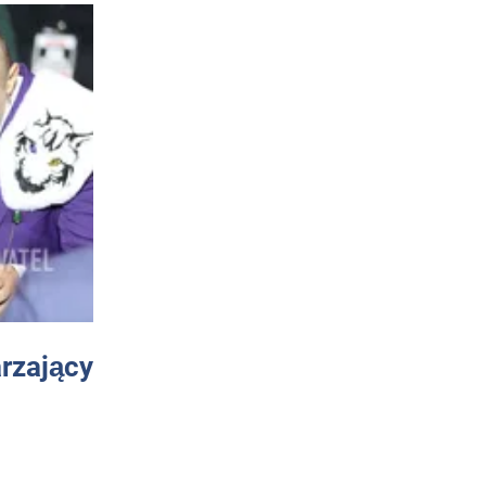
arzający