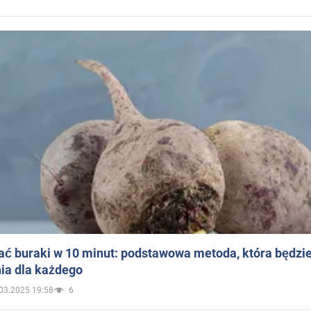
ać buraki w 10 minut: podstawowa metoda, która będzi
ia dla każdego
03.2025 19:58
6