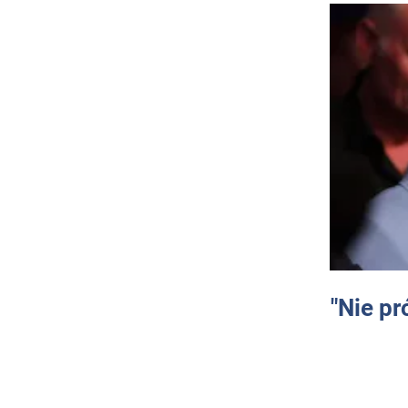
"Nie pr