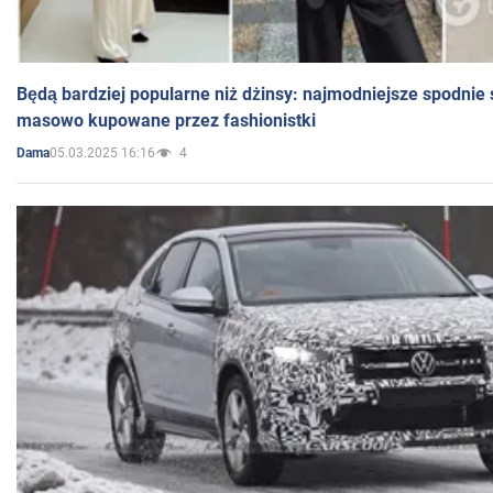
Będą bardziej popularne niż dżinsy: najmodniejsze spodnie 
masowo kupowane przez fashionistki
05.03.2025 16:16
4
Dama