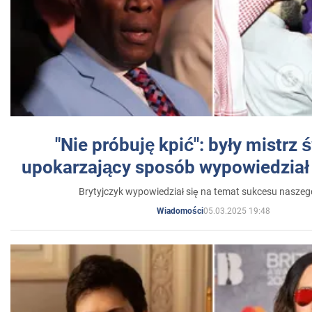
"Nie próbuję kpić": były mistrz 
upokarzający sposób wypowiedział 
Brytyjczyk wypowiedział się na temat sukcesu naszeg
05.03.2025 19:48
Wiadomości