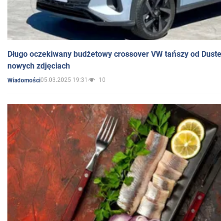
Długo oczekiwany budżetowy crossover VW tańszy od Dust
nowych zdjęciach
05.03.2025 19:31
10
Wiadomości