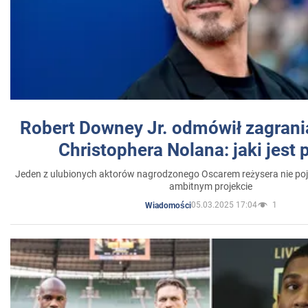
Robert Downey Jr. odmówił zagrani
Christophera Nolana: jaki jest
Jeden z ulubionych aktorów nagrodzonego Oscarem reżysera nie poja
ambitnym projekcie
05.03.2025 17:04
1
Wiadomości