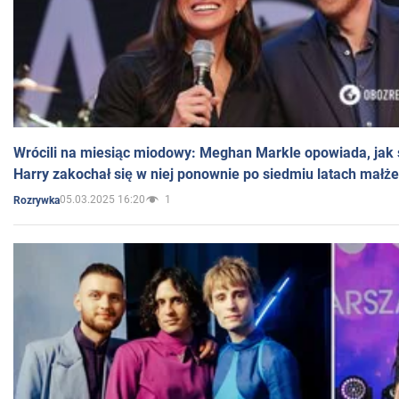
Wrócili na miesiąc miodowy: Meghan Markle opowiada, jak s
Harry zakochał się w niej ponownie po siedmiu latach małż
05.03.2025 16:20
1
Rozrywka