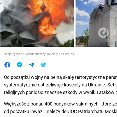
Wojna na Ukrainie
Świat
Jedzenie
Rosja systematycznie niszczy kościoły na Ukrainie
Od początku wojny na pełną skalę terrorystyczne pań
systematycznie ostrzeliwuje kościoły na Ukrainie. Setki
religijnych poniosło znaczne szkody w wyniku ataków
Większość z ponad 400 budynków sakralnych, które z
od początku inwazji, należy do UOC Patriarchatu Mosk