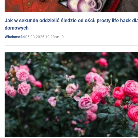
Jak w sekundę oddzielić śledzie od ości: prosty life hack d
domowych
05.03.2025 19:28
9
Wiadomości