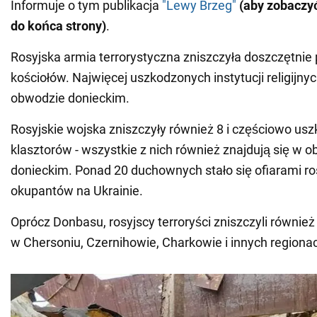
Informuje o tym publikacja
"Lewy Brzeg"
(aby zobaczyć
do końca strony)
.
Rosyjska armia terrorystyczna zniszczyła doszczętnie
kościołów. Najwięcej uszkodzonych instytucji religijnyc
obwodzie donieckim.
Rosyjskie wojska zniszczyły również 8 i częściowo usz
klasztorów - wszystkie z nich również znajdują się w 
donieckim. Ponad 20 duchownych stało się ofiarami ro
okupantów na Ukrainie.
Oprócz Donbasu, rosyjscy terroryści zniszczyli również i
w Chersoniu, Czernihowie, Charkowie i innych regiona