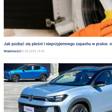
Jak pozbyć się pleśni i nieprzyjemnego zapachu w pralce:
05.03.2025 19:45
Wiadomości