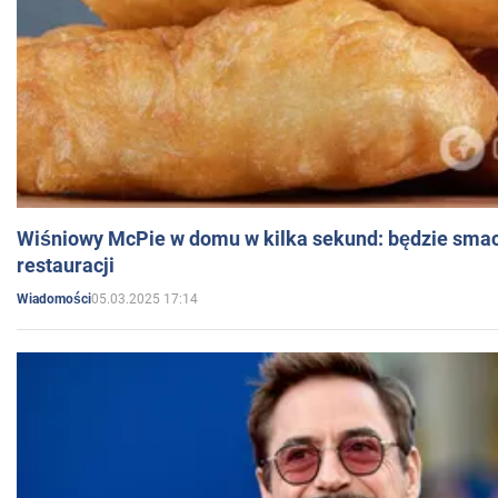
Wiśniowy McPie w domu w kilka sekund: będzie smac
restauracji
05.03.2025 17:14
Wiadomości