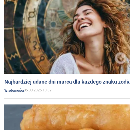
Najbardziej udane dni marca dla każdego znaku zodi
05.03.2025 18:09
Wiadomości