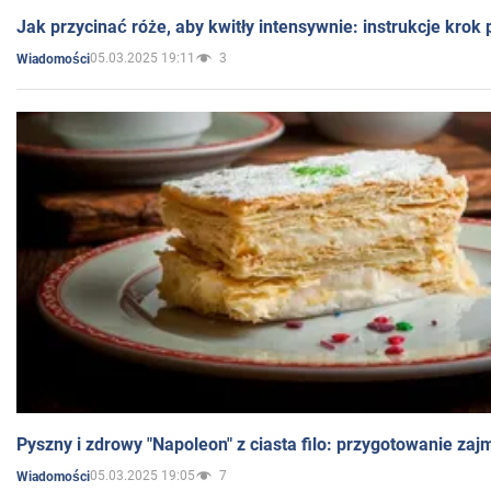
Jak przycinać róże, aby kwitły intensywnie: instrukcje krok
05.03.2025 19:11
3
Wiadomości
Pyszny i zdrowy "Napoleon" z ciasta filo: przygotowanie zaj
05.03.2025 19:05
7
Wiadomości