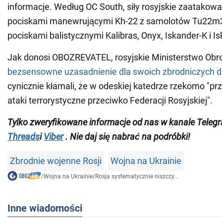
informacje. Według OC South, siły rosyjskie zaatakowa
pociskami manewrującymi Kh-22 z samolotów Tu22m3
pociskami balistycznymi Kalibras, Onyx, Iskander-K i I
Jak donosi OBOZREVATEL, rosyjskie Ministerstwo Obr
bezsensowne uzasadnienie dla swoich zbrodniczych d
cynicznie kłamali, że w odeskiej katedrze rzekomo "
ataki terrorystyczne przeciwko Federacji Rosyjskiej".
Tylko zweryfikowane informacje od nas w kanale Teleg
Threads
i
Viber
. Nie daj się nabrać na podróbki!
Zbrodnie wojenne Rosji
Wojna na Ukrainie
/
Wojna na Ukrainie
/
Rosja systematycznie niszczy...
Inne wiadomości