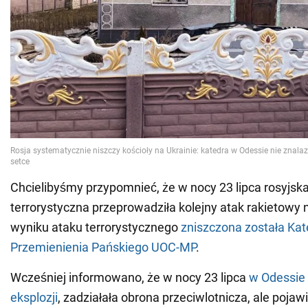
Chcielibyśmy przypomnieć, że w nocy 23 lipca rosyjsk
terrorystyczna przeprowadziła kolejny atak rakietowy
wyniku ataku terrorystycznego
zniszczona została Kat
Przemienienia Pańskiego UOC-MP
.
Wcześniej informowano, że w nocy 23 lipca
w Odessie 
eksplozji
, zadziałała obrona przeciwlotnicza, ale pojawi