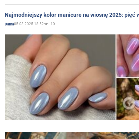
Najmodniejszy kolor manicure na wiosnę 2025: pięć
05.03.2025 18:52
10
Dama