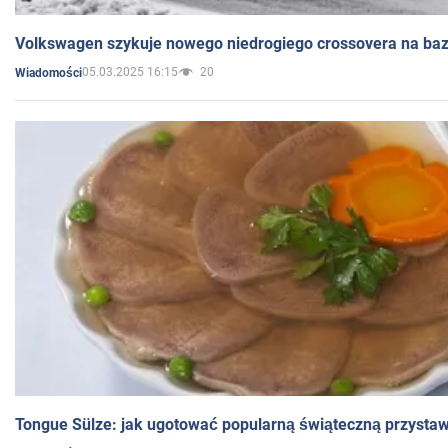
Volkswagen szykuje nowego niedrogiego crossovera na bazi
05.03.2025 16:15
20
Wiadomości
Tongue Sülze: jak ugotować popularną świąteczną przysta