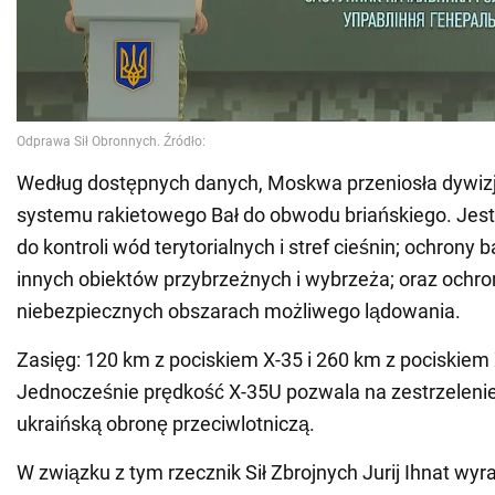
Według dostępnych danych, Moskwa przeniosła dywiz
systemu rakietowego Bał do obwodu briańskiego. Jes
do kontroli wód terytorialnych i stref cieśnin; ochrony 
innych obiektów przybrzeżnych i wybrzeża; oraz ochr
niebezpiecznych obszarach możliwego lądowania.
Zasięg: 120 km z pociskiem X-35 i 260 km z pociskiem
Jednocześnie prędkość X-35U pozwala na zestrzelenie
ukraińską obronę przeciwlotniczą.
W związku z tym rzecznik Sił Zbrojnych Jurij Ihnat wyra