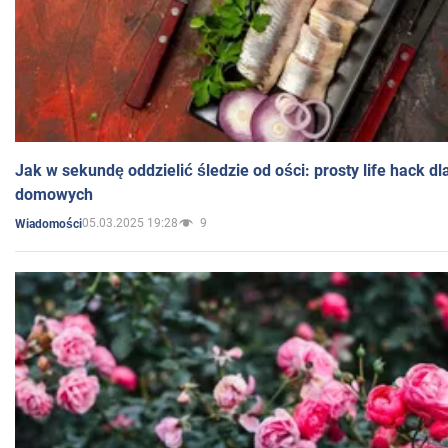
Jak w sekundę oddzielić śledzie od ości: prosty life hack d
domowych
05.03.2025 19:28
9
Wiadomości