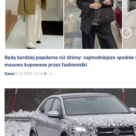
Będą bardziej popularne niż dżinsy: najmodniejsze spodnie 
masowo kupowane przez fashionistki
05.03.2025 16:16
4
Dama