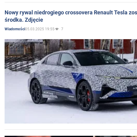
Nowy rywal niedrogiego crossovera Renault Tesla zo
środka. Zdjęcie
05.03.2025 19:55
7
Wiadomości