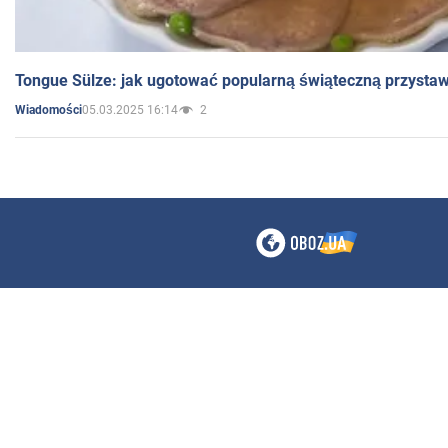
Tongue Sülze: jak ugotować popularną świąteczną przysta
05.03.2025 16:14
2
Wiadomości