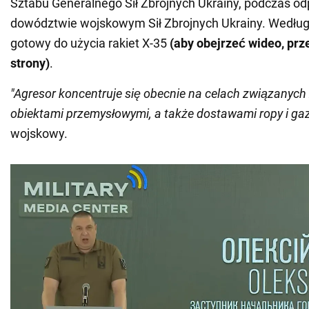
Sztabu Generalnego Sił Zbrojnych Ukrainy, podczas o
dowództwie wojskowym Sił Zbrojnych Ukrainy. Według 
gotowy do użycia rakiet X-35
(aby obejrzeć wideo, prz
strony)
.
"Agresor koncentruje się obecnie na celach związanych 
obiektami przemysłowymi, a także dostawami ropy i ga
wojskowy.