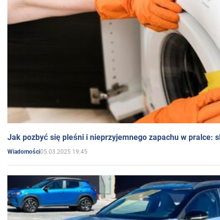
Jak pozbyć się pleśni i nieprzyjemnego zapachu w pralce:
05.03.2025 19:45
Wiadomości