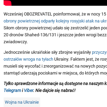
Wcześniej OBOZREVATEL poinformował, że w nocy 15
obrony powietrznej odparły kolejny rosyjski atak na uk
Siłom obrony powietrznej udało się zestrzelić jeden p
20 dronów Shahed-136/131 i jeszcze jeden wrogi bez
zwiadowczy.
Jednocześnie ukraińskie siły zbrojne wyjaśniły
przyczy
ostrzałów wroga na tyłach
Ukrainy. Faktem jest, że ro
musieli się wycofać i zreorganizować na nowych pozyc
stamtąd uderzają pociskami w miejsca, do których mo
Tylko sprawdzone informacje są dostępne na naszym k
Telegram
i
Viber
. Nie dajcie się nabrać!
Wojna na Ukrainie