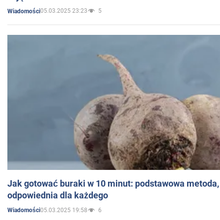
05.03.2025 23:23
5
Wiadomości
Jak gotować buraki w 10 minut: podstawowa metoda, 
odpowiednia dla każdego
05.03.2025 19:58
6
Wiadomości