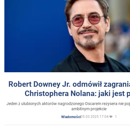
Robert Downey Jr. odmówił zagrani
Christophera Nolana: jaki jest
Jeden z ulubionych aktorów nagrodzonego Oscarem reżysera nie poja
ambitnym projekcie
05.03.2025 17:04
1
Wiadomości