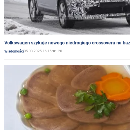
Volkswagen szykuje nowego niedrogiego crossovera na bazi
05.03.2025 16:15
20
Wiadomości