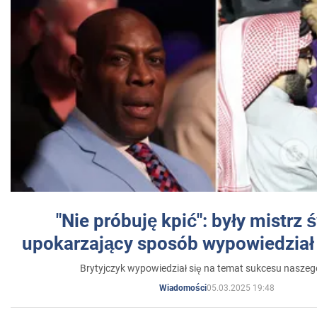
"Nie próbuję kpić": były mistrz 
upokarzający sposób wypowiedział 
Brytyjczyk wypowiedział się na temat sukcesu naszeg
05.03.2025 19:48
Wiadomości