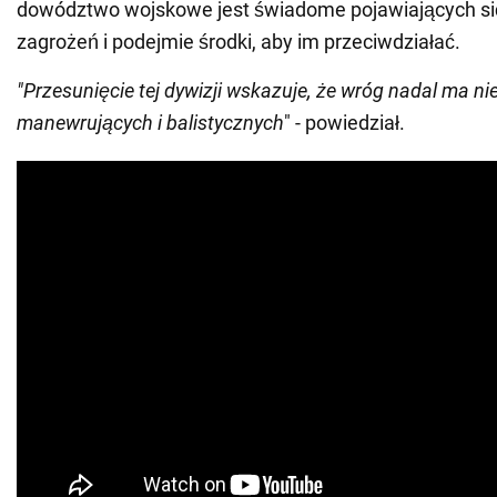
dowództwo wojskowe jest świadome pojawiających s
zagrożeń i podejmie środki, aby im przeciwdziałać.
"Przesunięcie tej dywizji wskazuje, że wróg nadal ma n
manewrujących i balistycznych
" - powiedział.