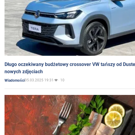
Długo oczekiwany budżetowy crossover VW tańszy od Dust
nowych zdjęciach
05.03.2025 19:31
10
Wiadomości