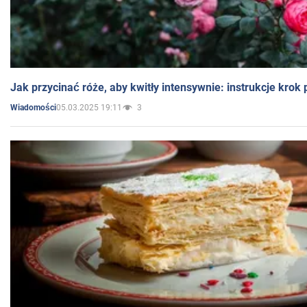
Jak przycinać róże, aby kwitły intensywnie: instrukcje krok
05.03.2025 19:11
3
Wiadomości