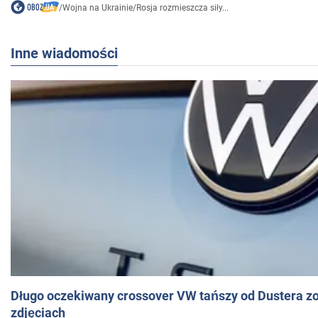
/
Wojna na Ukrainie
/
Rosja rozmieszcza siły...
Inne wiadomości
Długo oczekiwany crossover VW tańszy od Dustera zo
zdjęciach