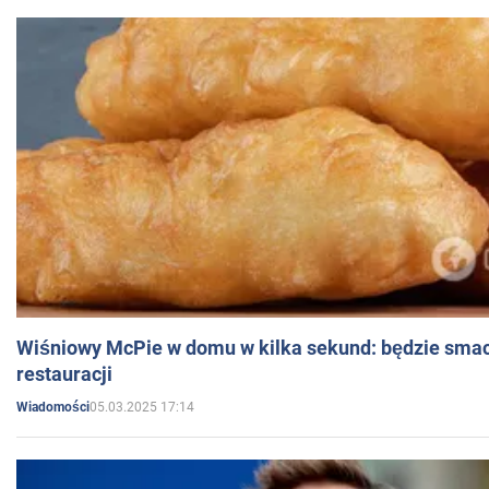
Wiśniowy McPie w domu w kilka sekund: będzie smac
restauracji
05.03.2025 17:14
Wiadomości