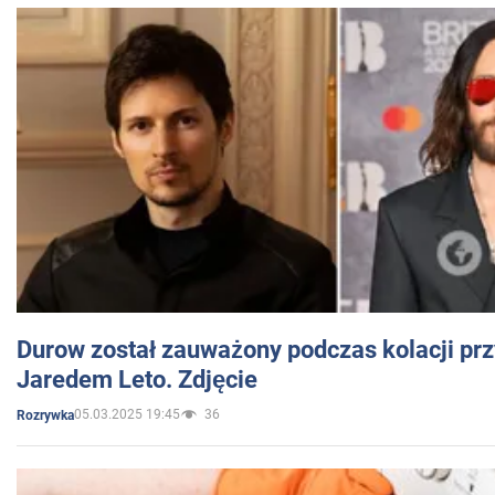
Durow został zauważony podczas kolacji prz
Jaredem Leto. Zdjęcie
05.03.2025 19:45
36
Rozrywka