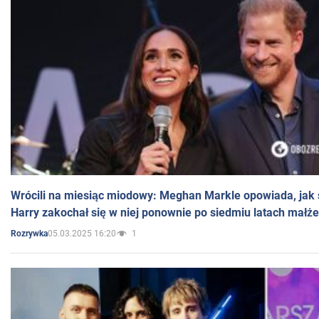
Wrócili na miesiąc miodowy: Meghan Markle opowiada, jak s
Harry zakochał się w niej ponownie po siedmiu latach małż
05.03.2025 16:20
1
Rozrywka