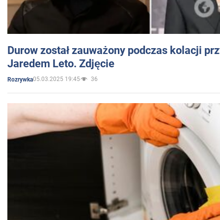
Durow został zauważony podczas kolacji prz
Jaredem Leto. Zdjęcie
05.03.2025 19:45
36
Rozrywka