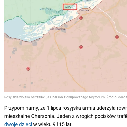
Przypominamy, że 1 lipca rosyjska armia uderzyła równ
mieszkalne Chersonia. Jeden z wrogich pocisków traf
dwoje dzieci
w wieku 9 i 15 lat.