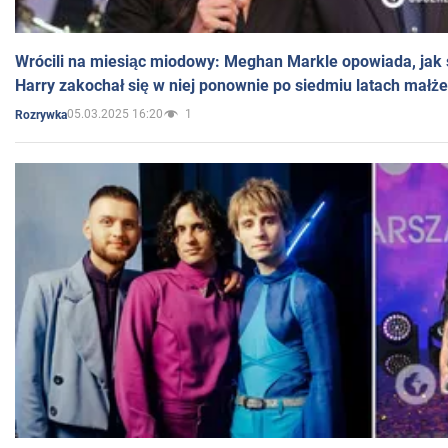
Wrócili na miesiąc miodowy: Meghan Markle opowiada, jak s
Harry zakochał się w niej ponownie po siedmiu latach małż
05.03.2025 16:20
1
Rozrywka