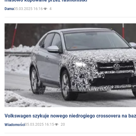
05.03.2025 16:16
4
Dama
Volkswagen szykuje nowego niedrogiego crossovera na bazi
05.03.2025 16:15
20
Wiadomości