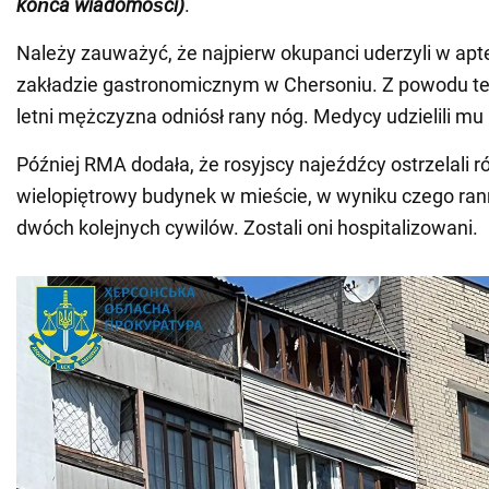
końca wiadomości)
.
Należy zauważyć, że najpierw okupanci uderzyli w ap
zakładzie gastronomicznym w Chersoniu. Z powodu teg
letni mężczyzna odniósł rany nóg. Medycy udzielili m
Później RMA dodała, że rosyjscy najeźdźcy ostrzelali 
wielopiętrowy budynek w mieście, w wyniku czego ran
dwóch kolejnych cywilów. Zostali oni hospitalizowani.