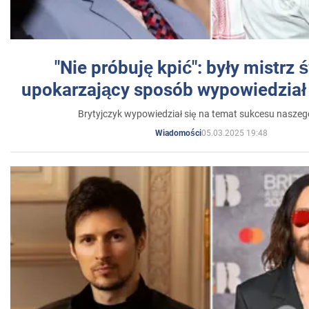
"Nie próbuję kpić": były mistrz 
upokarzający sposób wypowiedział 
Brytyjczyk wypowiedział się na temat sukcesu naszeg
05.03.2025 19:48
Wiadomości