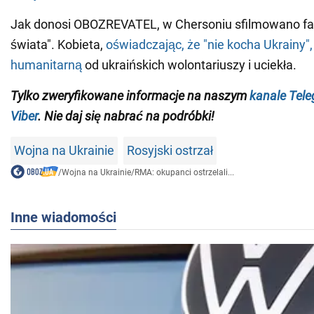
Jak donosi OBOZREVATEL, w Chersoniu sfilmowano fan
świata". Kobieta,
oświadczając, że "nie kocha Ukrainy"
humanitarną
od ukraińskich wolontariuszy i uciekła.
Tylko zweryfikowane informacje na naszym
kanale Tel
Viber
. Nie daj się nabrać na podróbki!
Wojna na Ukrainie
Rosyjski ostrzał
/
Wojna na Ukrainie
/
RMA: okupanci ostrzelali...
Inne wiadomości