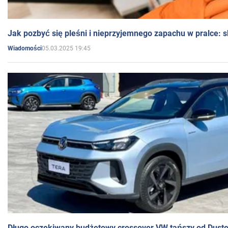
Jak pozbyć się pleśni i nieprzyjemnego zapachu w pralce:
05.03.2025 19:45
Wiadomości
Długo oczekiwany budżetowy crossover VW tańszy od Dust