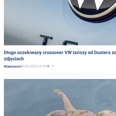
Długo oczekiwany crossover VW tańszy od Dustera zo
zdjęciach
05.03.2025 23:23
5
Wiadomości