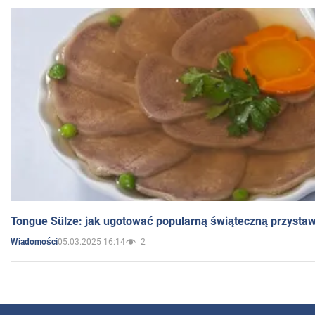
Tongue Sülze: jak ugotować popularną świąteczną przysta
05.03.2025 16:14
2
Wiadomości