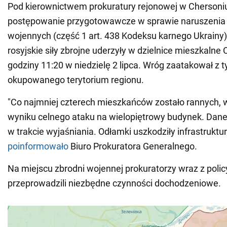
Pod kierownictwem prokuratury rejonowej w Chersoni
postępowanie przygotowawcze w sprawie naruszenia 
wojennych (część 1 art. 438 Kodeksu karnego Ukrainy)
rosyjskie siły zbrojne uderzyły w dzielnice mieszkalne
godziny 11:20 w niedzielę 2 lipca. Wróg zaatakował z
okupowanego terytorium regionu.
"Co najmniej czterech mieszkańców zostało rannych,
wyniku celnego ataku na wielopiętrowy budynek. Dane
w trakcie wyjaśniania. Odłamki uszkodziły infrastruktur
poinformowało
Biuro Prokuratora Generalnego.
Na miejscu zbrodni wojennej prokuratorzy wraz z poli
przeprowadzili niezbędne czynności dochodzeniowe.