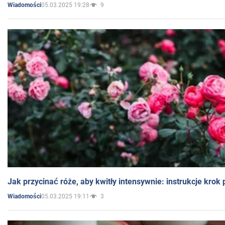
05.03.2025 19:28
9
Wiadomości
Jak przycinać róże, aby kwitły intensywnie: instrukcje krok
05.03.2025 19:11
3
Wiadomości