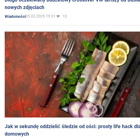
nowych zdjęciach
05.03.2025 19:31
10
Wiadomości
Jak w sekundę oddzielić śledzie od ości: prosty life hack d
domowych