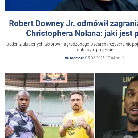
Robert Downey Jr. odmówił zagrani
Christophera Nolana: jaki jest
Jeden z ulubionych aktorów nagrodzonego Oscarem reżysera nie poja
ambitnym projekcie
05.03.2025 17:04
1
Wiadomości