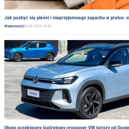
Jak pozbyć się pleśni i nieprzyjemnego zapachu w pralce:
05.03.2025 19:45
Wiadomości
Długo oczekiwany budżetowy crossover VW tańszy od Dust