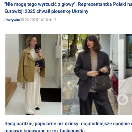
"Nie mogę tego wyrzucić z głowy": Reprezentantka Polski n
Eurowizji 2025 chwali piosenkę Ukrainy
05.03.2025 16:18
3
Rozrywka
Będą bardziej popularne niż dżinsy: najmodniejsze spodnie 
masowo kupowane przez fashionistki