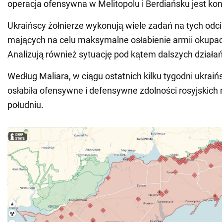
operacja ofensywna w Melitopolu i Berdiańsku jest k
Ukraińscy żołnierze wykonują wiele zadań na tych odci
mających na celu maksymalne osłabienie armii okupacy
Analizują również sytuację pod kątem dalszych działań
Według Maliara, w ciągu ostatnich kilku tygodni ukrai
osłabiła ofensywne i defensywne zdolności rosyjskich
południu.