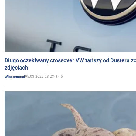
Długo oczekiwany crossover VW tańszy od Dustera zo
zdjęciach
05.03.2025 23:23
5
Wiadomości