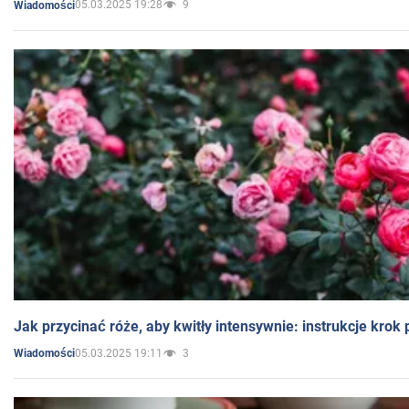
05.03.2025 19:28
9
Wiadomości
Jak przycinać róże, aby kwitły intensywnie: instrukcje krok
05.03.2025 19:11
3
Wiadomości