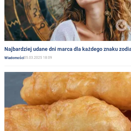
Najbardziej udane dni marca dla każdego znaku zodi
05.03.2025 18:09
Wiadomości