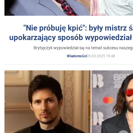
"Nie próbuję kpić": były mistrz 
upokarzający sposób wypowiedział 
Brytyjczyk wypowiedział się na temat sukcesu naszeg
05.03.2025 19:48
Wiadomości