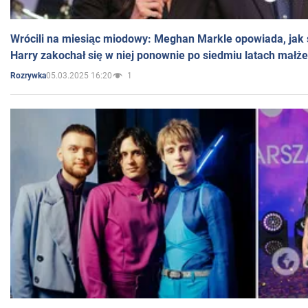
Wrócili na miesiąc miodowy: Meghan Markle opowiada, jak s
Harry zakochał się w niej ponownie po siedmiu latach małż
05.03.2025 16:20
1
Rozrywka