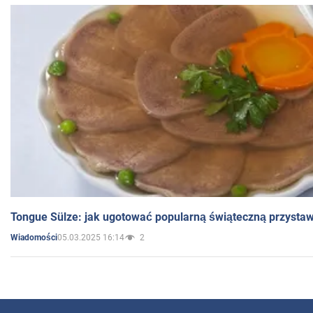
Tongue Sülze: jak ugotować popularną świąteczną przysta
05.03.2025 16:14
2
Wiadomości