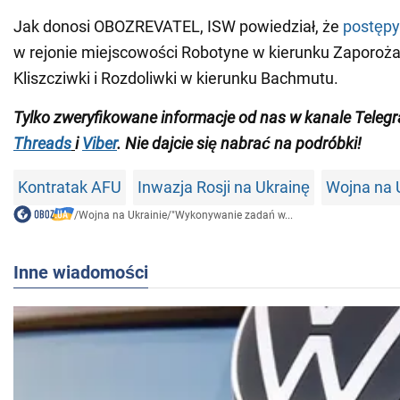
Jak donosi OBOZREVATEL, ISW powiedział, że
postęp
w rejonie miejscowości Robotyne w kierunku Zaporoża,
Kliszcziwki i Rozdoliwki w kierunku Bachmutu.
Tylko zweryfikowane informacje od nas w kanale Tele
Threads
i
Viber
. Nie dajcie się nabrać na podróbki!
Kontratak AFU
Inwazja Rosji na Ukrainę
Wojna na 
/
Wojna na Ukrainie
/
"Wykonywanie zadań w...
Inne wiadomości