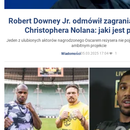
Robert Downey Jr. odmówił zagrani
Christophera Nolana: jaki jest
Jeden z ulubionych aktorów nagrodzonego Oscarem reżysera nie poja
ambitnym projekcie
05.03.2025 17:04
1
Wiadomości