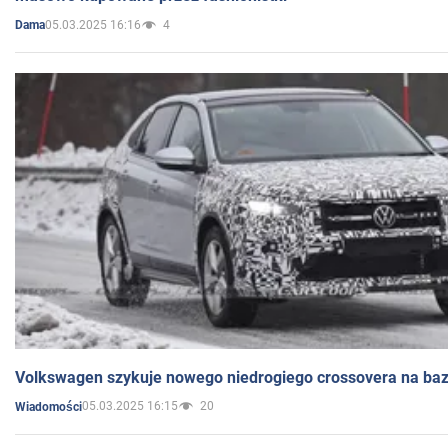
05.03.2025 16:16
4
Dama
Volkswagen szykuje nowego niedrogiego crossovera na bazi
05.03.2025 16:15
20
Wiadomości