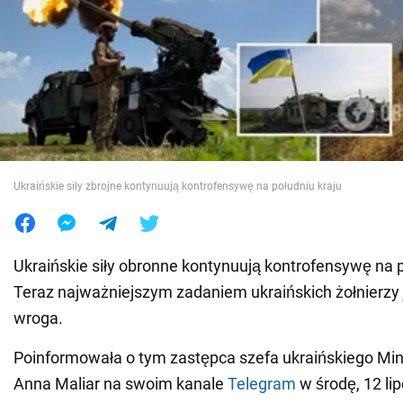
Wojna na Ukrainie
Świat
Jedzenie
Ukraińskie siły zbrojne kontynuują kontrofensywę na południu kraju
Ukraińskie siły obronne kontynuują kontrofensywę na p
Teraz najważniejszym zadaniem ukraińskich żołnierzy j
wroga.
Poinformowała o tym zastępca szefa ukraińskiego Mi
Anna Maliar na swoim kanale
Telegram
w środę, 12 lip