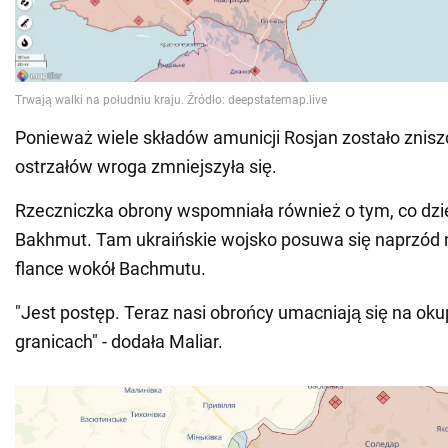
Ponieważ wiele składów amunicji Rosjan zostało znisz
ostrzałów wroga zmniejszyła się.
Rzeczniczka obrony wspomniała również o tym, co dzie
Bakhmut. Tam ukraińskie wojsko posuwa się naprzód 
flance wokół Bachmutu.
"Jest postęp. Teraz nasi obrońcy umacniają się na o
granicach" - dodała Maliar.