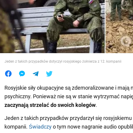
Wojna na Ukrainie
Świat
Jedzenie
Jeden z takich przypadków dotyczył rosyjskiego żołnierza z 12. kompanii
Rosyjskie siły okupacyjne są zdemoralizowane i mają n
psychiczny. Ponieważ nie są w stanie wytrzymać napi
zaczynają strzelać do swoich kolegów
.
Jeden z takich przypadków przydarzył się rosyjskiemu 
kompanii.
Świadczy
o tym nowe nagranie audio opubl