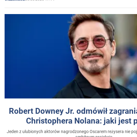
Robert Downey Jr. odmówił zagrani
Christophera Nolana: jaki jest
Jeden z ulubionych aktorów nagrodzonego Oscarem reżysera nie poja
ambitnym projekcie