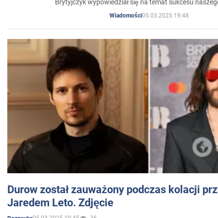
Brytyjczyk wypowiedział się na temat sukcesu naszeg
05.03.2025 19:48
Wiadomości
Durow został zauważony podczas kolacji prz
Jaredem Leto. Zdjęcie