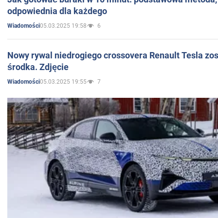
odpowiednia dla każdego
05.03.2025 19:58
6
Wiadomości
Nowy rywal niedrogiego crossovera Renault Tesla zo
środka. Zdjęcie
05.03.2025 19:55
7
Wiadomości