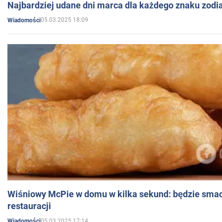
Najbardziej udane dni marca dla każdego znaku zodi
05.03.2025 18:09
Wiadomości
Wiśniowy McPie w domu w kilka sekund: będzie smac
restauracji
05.03.2025 17:14
Wiadomości