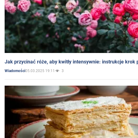
Jak przycinać róże, aby kwitły intensywnie: instrukcje krok
05.03.2025 19:11
3
Wiadomości