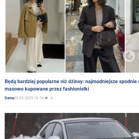
Będą bardziej popularne niż dżinsy: najmodniejsze spodnie 
masowo kupowane przez fashionistki
05.03.2025 16:16
4
Dama