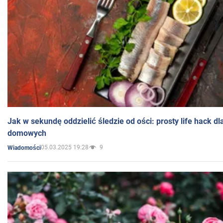
Jak w sekundę oddzielić śledzie od ości: prosty life hack d
domowych
05.03.2025 19:28
9
Wiadomości