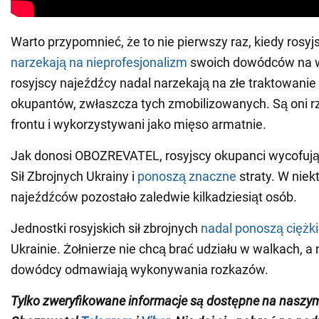
Warto przypomnieć, że to nie pierwszy raz, kiedy rosyj
narzekają na nieprofesjonalizm
swoich dowódców na w
rosyjscy najeźdźcy nadal narzekają na złe traktowanie
okupantów, zwłaszcza tych zmobilizowanych. Są oni rzu
frontu i wykorzystywani jako mięso armatnie.
Jak donosi OBOZREVATEL, rosyjscy okupanci wycofują
Sił Zbrojnych Ukrainy i
ponoszą znaczne
straty. W nie
najeźdźców pozostało zaledwie kilkadziesiąt osób.
Jednostki rosyjskich sił zbrojnych
nadal ponoszą ciężk
Ukrainie. Żołnierze nie chcą brać udziału w walkach, a
dowódcy odmawiają wykonywania rozkazów.
Tylko zweryfikowane informacje są dostępne na naszy