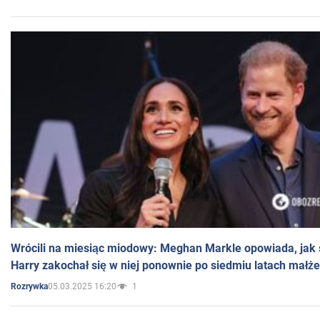
Wrócili na miesiąc miodowy: Meghan Markle opowiada, jak s
Harry zakochał się w niej ponownie po siedmiu latach małż
05.03.2025 16:20
1
Rozrywka