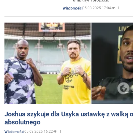
05.03.2025 17:04
1
Wiadomości
Joshua szykuje dla Usyka ustawkę z walką o 
absolutnego
05.03.2025 16:22
1
Wiadomości