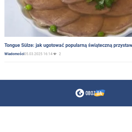
Tongue Sülze: jak ugotować popularną świąteczną przysta
05.03.2025 16:14
2
Wiadomości