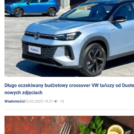
Długo oczekiwany budżetowy crossover VW tańszy od Dust
nowych zdjęciach
05.03.2025 19:31
10
Wiadomości