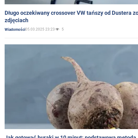
Długo oczekiwany crossover VW tańszy od Dustera zo
zdjęciach
05.03.2025 23:23
5
Wiadomości
Jak gotować buraki w 10 minut: podstawowa metoda, 