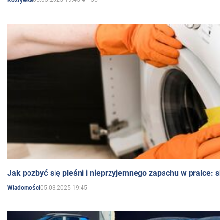
05.03.2025 19:45
36
Rozrywka
Jak pozbyć się pleśni i nieprzyjemnego zapachu w pralce:
05.03.2025 19:45
Wiadomości