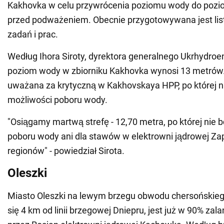
Kakhovka w celu przywrócenia poziomu wody do pozi
przed podważeniem. Obecnie przygotowywana jest lis
zadań i prac.
Według Ihora Siroty, dyrektora generalnego Ukrhydroen
poziom wody w zbiorniku Kakhovka wynosi 13 metrów. 
uważana za krytyczną w Kakhovskaya HPP, po której n
możliwości poboru wody.
"Osiągamy martwą strefę - 12,70 metra, po której nie 
poboru wody ani dla stawów w elektrowni jądrowej Zap
regionów" - powiedział Sirota.
Oleszki
Miasto Oleszki na lewym brzegu obwodu chersońskiego
się 4 km od linii brzegowej Dniepru, jest już w 90% za