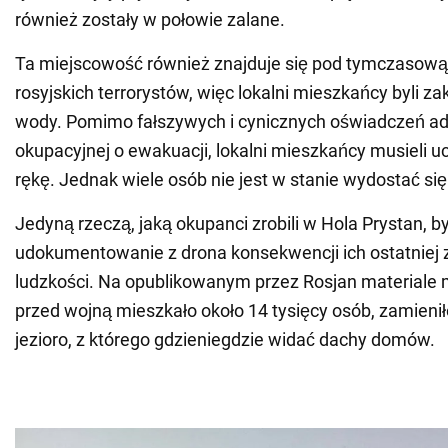
również zostały w połowie zalane.
Ta miejscowość również znajduje się pod tymczasową
rosyjskich terrorystów, więc lokalni mieszkańcy byli za
wody. Pomimo fałszywych i cynicznych oświadczeń adm
okupacyjnej o ewakuacji, lokalni mieszkańcy musieli u
rękę. Jednak wiele osób nie jest w stanie wydostać się
Jedyną rzeczą, jaką okupanci zrobili w Hola Prystan, b
udokumentowanie z drona konsekwencji ich ostatniej 
ludzkości. Na opublikowanym przez Rosjan materiale 
przed wojną mieszkało około 14 tysięcy osób, zamieni
jezioro, z którego gdzieniegdzie widać dachy domów.