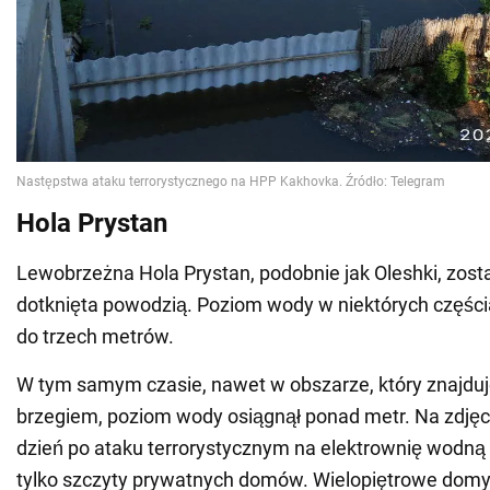
Hola Prystan
Lewobrzeżna Hola Prystan, podobnie jak Oleshki, zost
dotknięta powodzią. Poziom wody w niektórych części
do trzech metrów.
W tym samym czasie, nawet w obszarze, który znajduj
brzegiem, poziom wody osiągnął ponad metr. Na zdjęc
dzień po ataku terrorystycznym na elektrownię wodn
tylko szczyty prywatnych domów. Wielopiętrowe domy