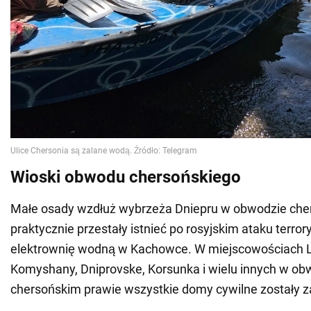
Wioski obwodu chersońskiego
Małe osady wzdłuż wybrzeża Dniepru w obwodzie ch
praktycznie przestały istnieć po rosyjskim ataku terro
elektrownię wodną w Kachowce. W miejscowościach Liv
Komyshany, Dniprovske, Korsunka i wielu innych w ob
chersońskim prawie wszystkie domy cywilne zostały z