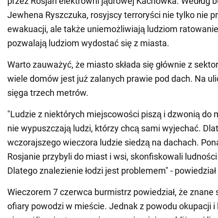
przez Rosjan elektrowni jądrowej Kachowka. Według b
Jewhena Ryszczuka, rosyjscy terroryści nie tylko nie 
ewakuacji, ale także uniemożliwiają ludziom ratowanie
pozwalają ludziom wydostać się z miasta.
Warto zauważyć, że miasto składa się głównie z sekto
wiele domów jest już zalanych prawie pod dach. Na u
sięga trzech metrów.
"Ludzie z niektórych miejscowości piszą i dzwonią do 
nie wypuszczają ludzi, którzy chcą sami wyjechać. Dla
wczorajszego wieczora ludzie siedzą na dachach. Pona
Rosjanie przybyli do miast i wsi, skonfiskowali ludności
Dlatego znalezienie łodzi jest problemem" - powiedzia
Wieczorem 7 czerwca burmistrz powiedział, że znane 
ofiary powodzi w mieście. Jednak z powodu okupacji i