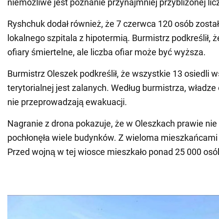
niemożliwe jest poznanie przynajmniej przybliżonej licz
Ryshchuk dodał również, że 7 czerwca 120 osób został
lokalnego szpitala z hipotermią. Burmistrz podkreślił, ż
ofiary śmiertelne, ale liczba ofiar może być wyższa.
Burmistrz Oleszek podkreślił, że wszystkie 13 osiedli 
terytorialnej jest zalanych. Według burmistrza, władz
nie przeprowadzają ewakuacji.
Nagranie z drona pokazuje, że w Oleszkach prawie n
pochłonęła wiele budynków. Z wieloma mieszkańcami 
Przed wojną w tej wiosce mieszkało ponad 25 000 osó