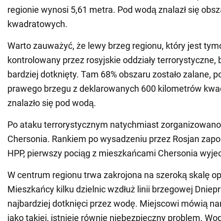
regionie wynosi 5,61 metra. Pod wodą znalazł się obs
kwadratowych.
Warto zauważyć, że lewy brzeg regionu, który jest t
kontrolowany przez rosyjskie oddziały terrorystyczne, 
bardziej dotknięty. Tam 68% obszaru zostało zalane, 
prawego brzegu z deklarowanych 600 kilometrów kw
znalazło się pod wodą.
Po ataku terrorystycznym natychmiast zorganizowano
Chersonia. Rankiem po wysadzeniu przez Rosjan zap
HPP, pierwszy pociąg z mieszkańcami Chersonia wyjec
W centrum regionu trwa zakrojona na szeroką skalę o
Mieszkańcy kilku dzielnic wzdłuż linii brzegowej Dniepr
najbardziej dotknięci przez wodę. Miejscowi mówią n
jako takiej, istnieje równie niebezpieczny problem. Wo