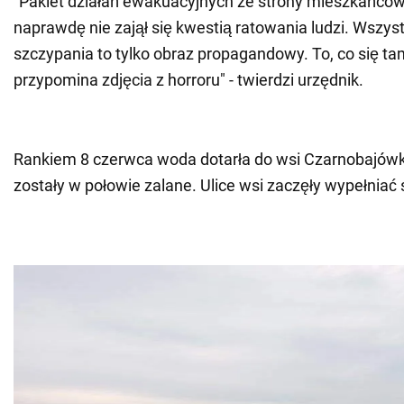
"Pakiet działań ewakuacyjnych ze strony mieszkańców 
naprawdę nie zajął się kwestią ratowania ludzi. Wszyst
szczypania to tylko obraz propagandowy. To, co się tam
przypomina zdjęcia z horroru" - twierdzi urzędnik.
Rankiem 8 czerwca woda dotarła do wsi Czarnobajów
zostały w połowie zalane. Ulice wsi zaczęły wypełniać 