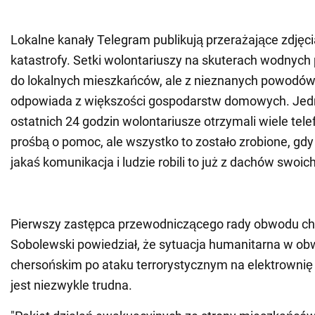
Lokalne kanały Telegram publikują przerażające zdjęc
katastrofy. Setki wolontariuszy na skuterach wodnych
do lokalnych mieszkańców, ale z nieznanych powodów 
odpowiada z większości gospodarstw domowych. Jed
ostatnich 24 godzin wolontariusze otrzymali wiele tele
prośbą o pomoc, ale wszystko to zostało zrobione, gdy 
jakaś komunikacja i ludzie robili to już z dachów swoi
Pierwszy zastępca przewodniczącego rady obwodu che
Sobolewski powiedział, że sytuacja humanitarna w ob
chersońskim po ataku terrorystycznym na elektrown
jest niezwykle trudna.