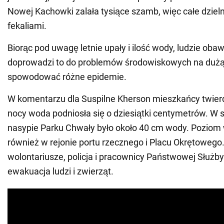
Nowej Kachowki zalała tysiące szamb, więc całe dzieln
fekaliami.
Biorąc pod uwagę letnie upały i ilość wody, ludzie obawi
doprowadzi to do problemów środowiskowych na dużą
spowodować różne epidemie.
W komentarzu dla Suspilne Kherson mieszkańcy twierd
nocy woda podniosła się o dziesiątki centymetrów. W 
nasypie Parku Chwały było około 40 cm wody. Poziom
również w rejonie portu rzecznego i Placu Okrętowego
wolontariusze, policja i pracownicy Państwowej Służby
ewakuacja ludzi i zwierząt.