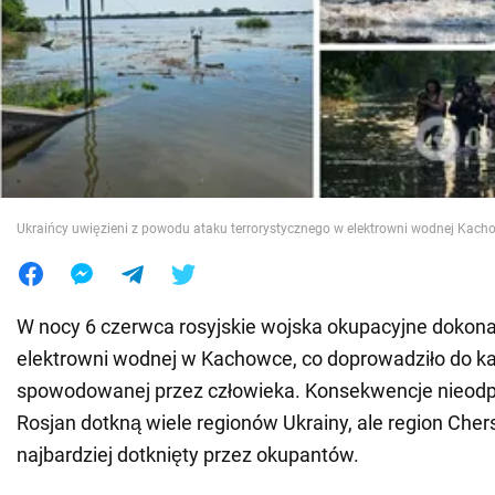
Wojna na Ukrainie
Świat
Jedzenie
Ukraińcy uwięzieni z powodu ataku terrorystycznego w elektrowni wodnej Kach
W nocy 6 czerwca rosyjskie wojska okupacyjne dokonał
elektrowni wodnej w Kachowce, co doprowadziło do ka
spowodowanej przez człowieka. Konsekwencje nieodp
Rosjan dotkną wiele regionów Ukrainy, ale region Cher
najbardziej dotknięty przez okupantów.