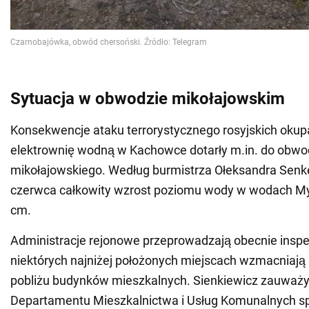
Sytuacja w obwodzie mikołajowskim
Konsekwencje ataku terrorystycznego rosyjskich oku
elektrownię wodną w Kachowce dotarły m.in. do obw
mikołajowskiego. Według burmistrza Ołeksandra Senk
czerwca całkowity wzrost poziomu wody w wodach My
cm.
Administracje rejonowe przeprowadzają obecnie inspe
niektórych najniżej położonych miejscach wzmacniają 
pobliżu budynków mieszkalnych. Sienkiewicz zauważył
Departamentu Mieszkalnictwa i Usług Komunalnych s