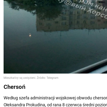
Chersoń
Według szefa administracji wojskowej obwodu cherso
Ołeksandra Prokudina, od rana 8 czerwca średni pozi