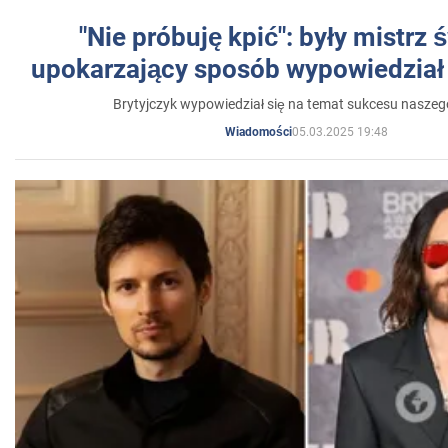
"Nie próbuję kpić": były mistrz 
upokarzający sposób wypowiedział 
Brytyjczyk wypowiedział się na temat sukcesu naszeg
05.03.2025 19:48
Wiadomości