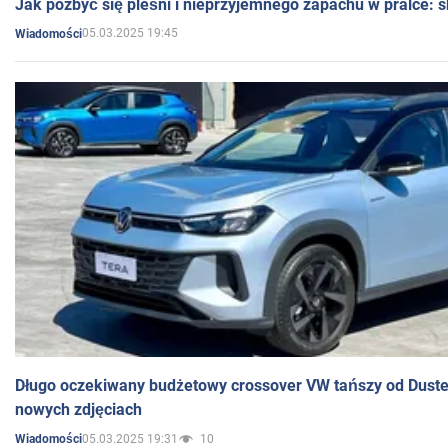
Jak pozbyć się pleśni i nieprzyjemnego zapachu w pralce:
05.03.2025 19:45
Wiadomości
Długo oczekiwany budżetowy crossover VW tańszy od Dust
nowych zdjęciach
05.03.2025 19:31
10
Wiadomości