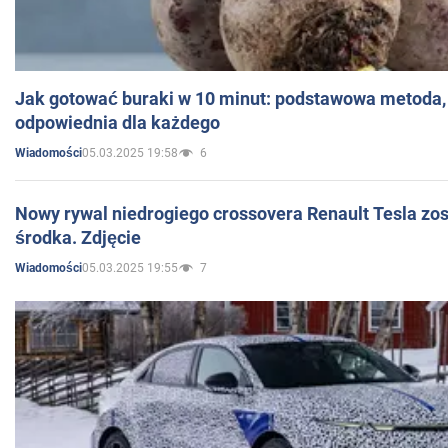
Jak gotować buraki w 10 minut: podstawowa metoda, 
odpowiednia dla każdego
05.03.2025 19:58
6
Wiadomości
Nowy rywal niedrogiego crossovera Renault Tesla zo
środka. Zdjęcie
05.03.2025 19:55
7
Wiadomości