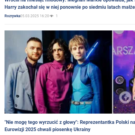
Harry zakochał się w niej ponownie po siedmiu latach małż
05.03.2025 16:20
1
Rozrywka
"Nie mogę tego wyrzucić z głowy": Reprezentantka Polski n
Eurowizji 2025 chwali piosenkę Ukrainy