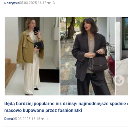
05.03.2025 16:18
3
Rozrywka
Będą bardziej popularne niż dżinsy: najmodniejsze spodnie 
masowo kupowane przez fashionistki
05.03.2025 16:16
4
Dama