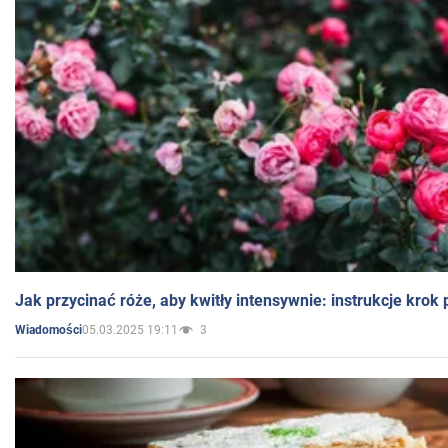
Jak przycinać róże, aby kwitły intensywnie: instrukcje krok
05.03.2025 19:11
3
Wiadomości