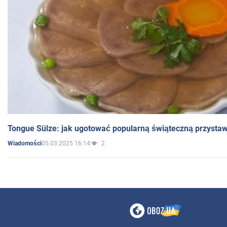
Tongue Sülze: jak ugotować popularną świąteczną przysta
05.03.2025 16:14
2
Wiadomości