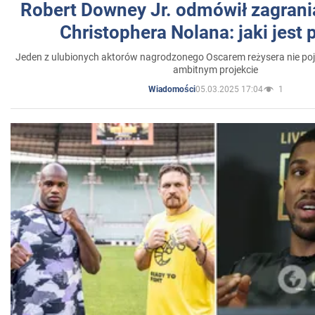
Robert Downey Jr. odmówił zagrani
Christophera Nolana: jaki jest
Jeden z ulubionych aktorów nagrodzonego Oscarem reżysera nie poja
ambitnym projekcie
05.03.2025 17:04
1
Wiadomości