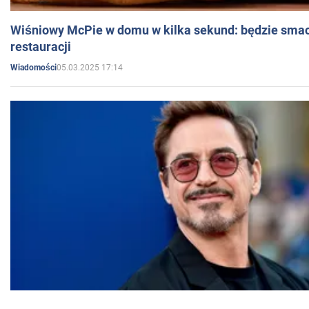
Wiśniowy McPie w domu w kilka sekund: będzie smac
restauracji
05.03.2025 17:14
Wiadomości