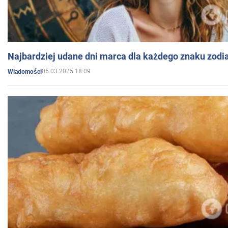
Najbardziej udane dni marca dla każdego znaku zodi
05.03.2025 18:09
Wiadomości