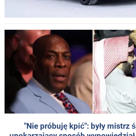
"Nie próbuję kpić": były mistrz 
upokarzający sposób wypowiedział 