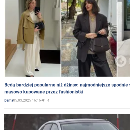
Będą bardziej popularne niż dżinsy: najmodniejsze spodnie 
masowo kupowane przez fashionistki
05.03.2025 16:16
4
Dama