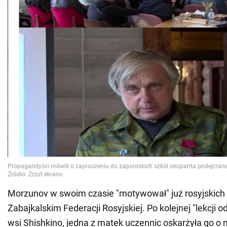
Morzunov w swoim czasie "motywował" już rosyjskich
Zabajkalskim Federacji Rosyjskiej. Po kolejnej "lekcji 
wsi Shishkino, jedna z matek uczennic oskarżyła go o 