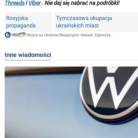
Threads
i
Viber
. Nie daj się nabrać na podróbki!
Rosyjska
Tymczasowa okupacja
propaganda
ukraińskich miast
/
Wojna na Ukrainie
/
Okupacyjne "władze" Zaporoża...
Inne wiadomości