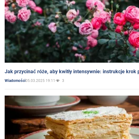
Jak przycinać róże, aby kwitły intensywnie: instrukcje krok
05.03.2025 19:11
3
Wiadomości