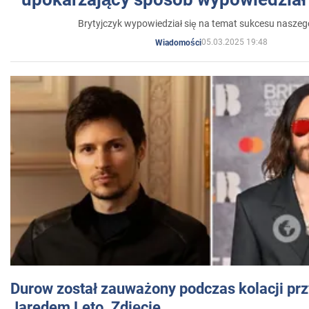
Brytyjczyk wypowiedział się na temat sukcesu naszeg
05.03.2025 19:48
Wiadomości
Durow został zauważony podczas kolacji prz
Jaredem Leto. Zdjęcie