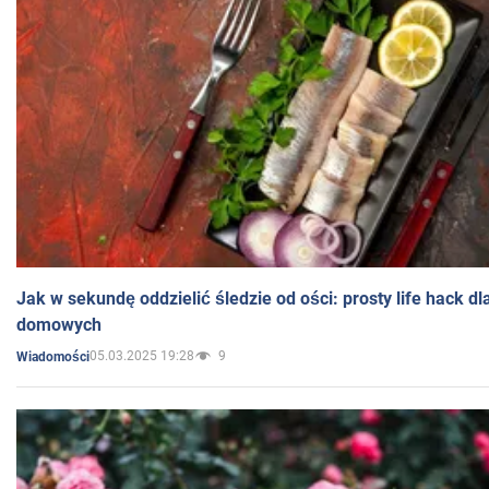
Jak w sekundę oddzielić śledzie od ości: prosty life hack d
domowych
05.03.2025 19:28
9
Wiadomości