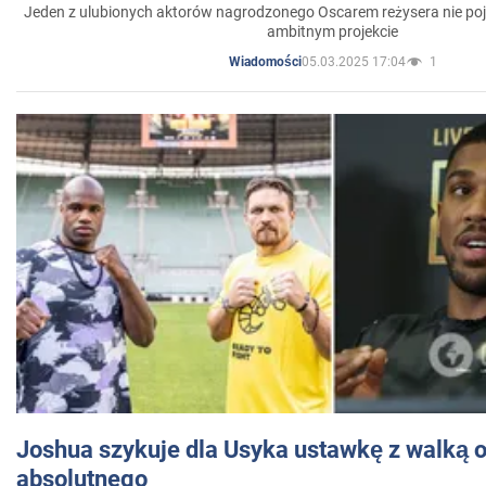
Jeden z ulubionych aktorów nagrodzonego Oscarem reżysera nie poja
ambitnym projekcie
05.03.2025 17:04
1
Wiadomości
Joshua szykuje dla Usyka ustawkę z walką o 
absolutnego