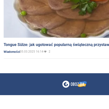
Tongue Sülze: jak ugotować popularną świąteczną przysta
05.03.2025 16:14
2
Wiadomości