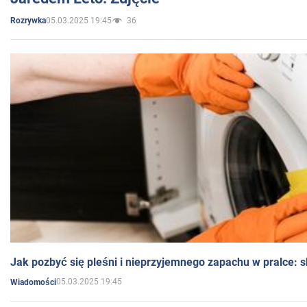
05.03.2025 19:45
36
Rozrywka
Jak pozbyć się pleśni i nieprzyjemnego zapachu w pralce:
05.03.2025 19:45
Wiadomości