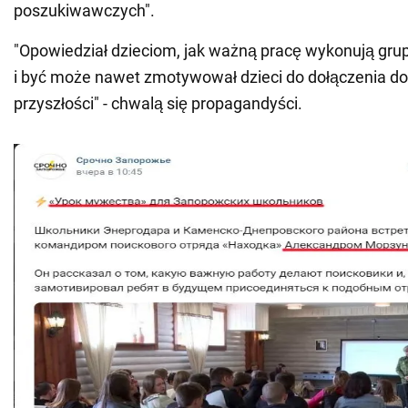
poszukiwawczych".
"Opowiedział dzieciom, jak ważną pracę wykonują gr
i być może nawet zmotywował dzieci do dołączenia do
przyszłości" - chwalą się propagandyści.