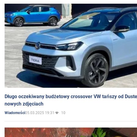
Długo oczekiwany budżetowy crossover VW tańszy od Dust
nowych zdjęciach
05.03.2025 19:31
10
Wiadomości