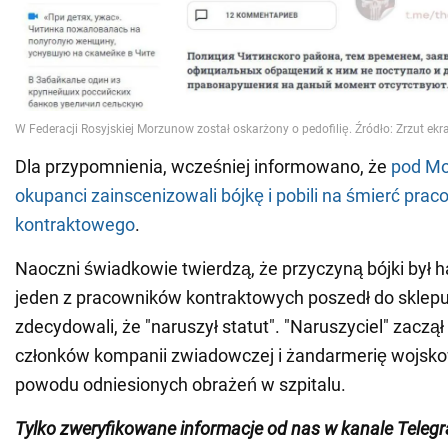
Dla przypomnienia, wcześniej informowano, że
pod Mo
okupanci zainscenizowali bójkę i pobili na śmierć prac
kontraktowego
.
Naoczni świadkowie twierdzą, że przyczyną bójki był h
jeden z pracowników kontraktowych poszedł do sklepu, 
zdecydowali, że "naruszył statut". "Naruszyciel" zaczął
członków kompanii zwiadowczej i żandarmerię wojsko
powodu odniesionych obrażeń w szpitalu.
Tylko zweryfikowane informacje od nas w kanale Teleg