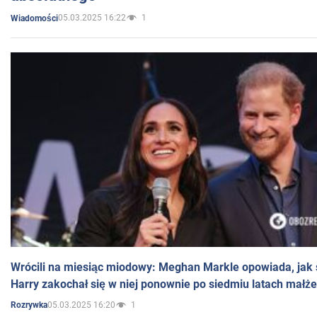
05.03.2025 16:22
1
Wiadomości
Wrócili na miesiąc miodowy: Meghan Markle opowiada, jak s
Harry zakochał się w niej ponownie po siedmiu latach małż
05.03.2025 16:20
1
Rozrywka