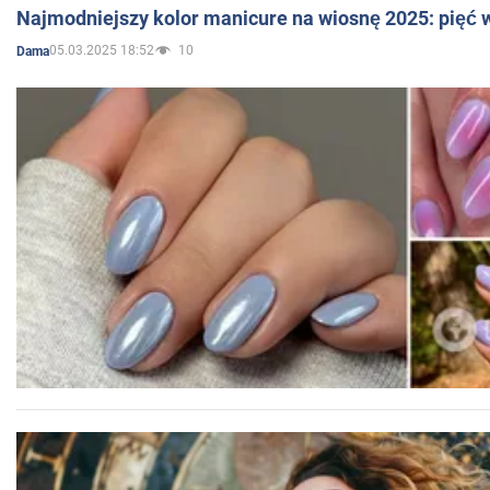
Najmodniejszy kolor manicure na wiosnę 2025: pięć
05.03.2025 18:52
10
Dama