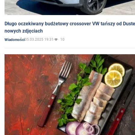
Długo oczekiwany budżetowy crossover VW tańszy od Dust
nowych zdjęciach
05.03.2025 19:31
10
Wiadomości