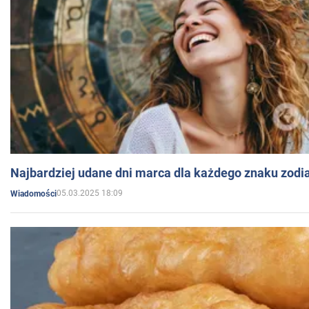
Najbardziej udane dni marca dla każdego znaku zodi
05.03.2025 18:09
Wiadomości