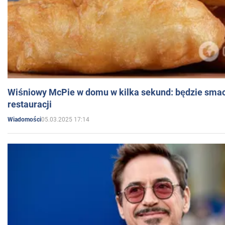
Wiśniowy McPie w domu w kilka sekund: będzie smac
restauracji
05.03.2025 17:14
Wiadomości