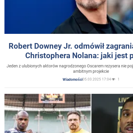
Robert Downey Jr. odmówił zagrani
Christophera Nolana: jaki jest
Jeden z ulubionych aktorów nagrodzonego Oscarem reżysera nie poja
ambitnym projekcie
05.03.2025 17:04
1
Wiadomości