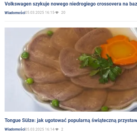
Volkswagen szykuje nowego niedrogiego crossovera na bazi
05.03.2025 16:15
20
Wiadomości
Tongue Sülze: jak ugotować popularną świąteczną przysta
05.03.2025 16:14
2
Wiadomości