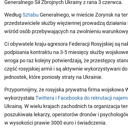
Generalnego Sił Zbrojnych Ukrainy z rana 3 czerwca.
Według
Sztabu
Generalnego, w mieście Zorynsk na ter
przedstawiciele służby więziennej prowadzą działania
wśród osób przebywających na zwolnieniu warunkow
Ci obywatele kraju-agresora Federacji Rosyjskiej są na
podpisania kontraktu na 3-5 miesięcy służby wojskowej
wroga po raz kolejny potwierdzają, że przestępcy sta
część rosyjskiej armii i są aktywnie wykorzystywani d
jednostek, które poniosły straty na Ukrainie.
Przypomnijmy, że rosyjska prywatna firma wojskowa
wykorzystała
Twittera i Facebooka do rekrutacji naje
Ukrainą. W wielu krajach zachodnich ta organizacja te
poszukiwała lekarzy, operatorów dronów i psychologów
w wysokości prawie 3000 euro i świadczenia.