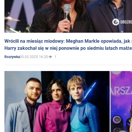
Wrócili na miesiąc miodowy: Meghan Markle opowiada, jak s
Harry zakochał się w niej ponownie po siedmiu latach małż
05.03.2025 16:20
1
Rozrywka