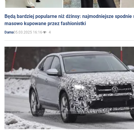
Będą bardziej popularne niż dżinsy: najmodniejsze spodnie 
masowo kupowane przez fashionistki
05.03.2025 16:16
4
Dama