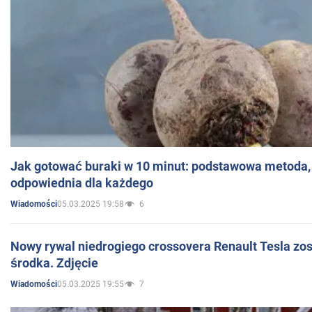
Jak gotować buraki w 10 minut: podstawowa metoda, 
odpowiednia dla każdego
05.03.2025 19:58
6
Wiadomości
Nowy rywal niedrogiego crossovera Renault Tesla zo
środka. Zdjęcie
05.03.2025 19:55
7
Wiadomości