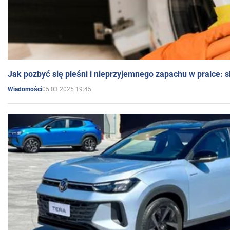
Jak pozbyć się pleśni i nieprzyjemnego zapachu w pralce:
05.03.2025 19:45
Wiadomości