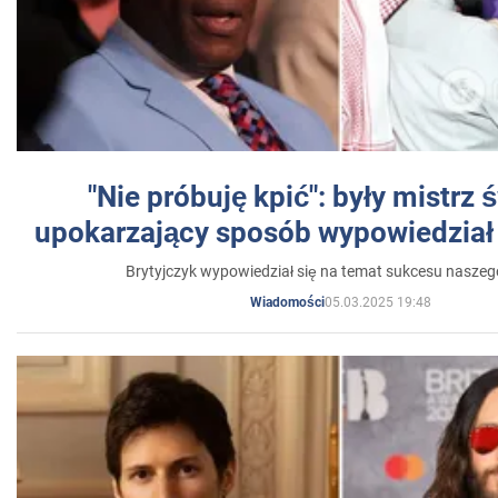
"Nie próbuję kpić": były mistrz 
upokarzający sposób wypowiedział 
Brytyjczyk wypowiedział się na temat sukcesu naszeg
05.03.2025 19:48
Wiadomości