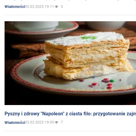
05.03.2025 19:11
3
Wiadomości
Pyszny i zdrowy "Napoleon" z ciasta filo: przygotowanie zaj
05.03.2025 19:05
7
Wiadomości