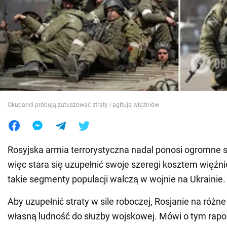
Wojna na Ukrainie
Świat
Jedzenie
Okupanci próbują zatuszować straty i agitują więźniów
Rosyjska armia terrorystyczna nadal ponosi ogromne s
więc stara się uzupełnić swoje szeregi kosztem więźni
takie segmenty populacji walczą w wojnie na Ukrainie.
Aby uzupełnić straty w sile roboczej, Rosjanie na różn
własną ludność do służby wojskowej. Mówi o tym rapo