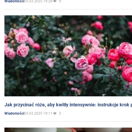
05.03.2025 19:28
9
Wiadomości
Jak przycinać róże, aby kwitły intensywnie: instrukcje krok
05.03.2025 19:11
3
Wiadomości