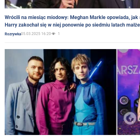
Wrócili na miesiąc miodowy: Meghan Markle opowiada, jak s
Harry zakochał się w niej ponownie po siedmiu latach małż
05.03.2025 16:20
1
Rozrywka