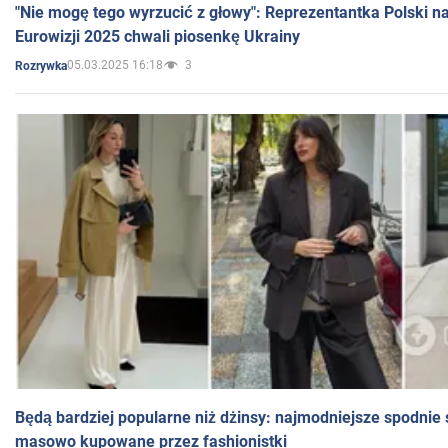
"Nie mogę tego wyrzucić z głowy": Reprezentantka Polski n
Eurowizji 2025 chwali piosenkę Ukrainy
05.03.2025 16:18
3
Rozrywka
Będą bardziej popularne niż dżinsy: najmodniejsze spodnie 
masowo kupowane przez fashionistki