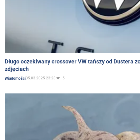
Długo oczekiwany crossover VW tańszy od Dustera zo
zdjęciach
05.03.2025 23:23
5
Wiadomości