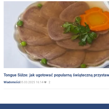
Tongue Sülze: jak ugotować popularną świąteczną przysta
05.03.2025 16:14
2
Wiadomości