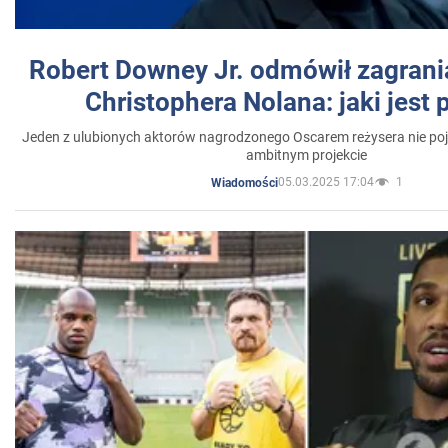
Robert Downey Jr. odmówił zagrani
Christophera Nolana: jaki jest
Jeden z ulubionych aktorów nagrodzonego Oscarem reżysera nie poja
ambitnym projekcie
05.03.2025 17:04
1
Wiadomości