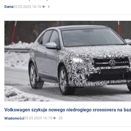
05.03.2025 16:16
4
Dama
Volkswagen szykuje nowego niedrogiego crossovera na bazi
05.03.2025 16:15
20
Wiadomości