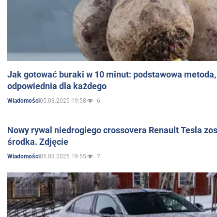
Jak gotować buraki w 10 minut: podstawowa metoda, 
odpowiednia dla każdego
05.03.2025 19:58
6
Wiadomości
Nowy rywal niedrogiego crossovera Renault Tesla zo
środka. Zdjęcie
05.03.2025 19:55
7
Wiadomości