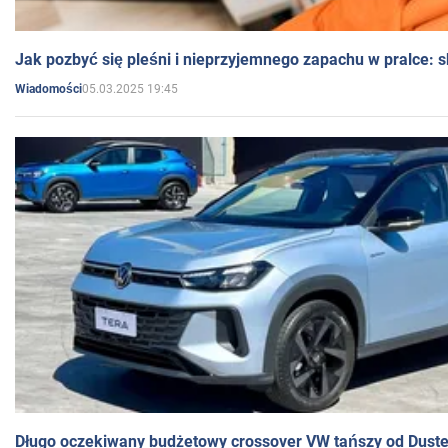
Jak pozbyć się pleśni i nieprzyjemnego zapachu w pralce:
05.03.2025 19:45
Wiadomości
Długo oczekiwany budżetowy crossover VW tańszy od Dust