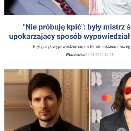
"Nie próbuję kpić": były mistrz 
upokarzający sposób wypowiedział 
Brytyjczyk wypowiedział się na temat sukcesu naszeg
05.03.2025 19:48
Wiadomości