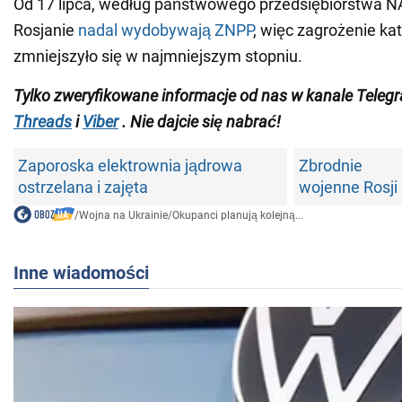
Od 17 lipca, według państwowego przedsiębiorstwa 
Rosjanie
nadal wydobywają ZNPP
, więc zagrożenie kat
zmniejszyło się w najmniejszym stopniu.
Tylko
zweryfikowane informacje od nas w kanale Teleg
Threads
i
Viber
. Nie dajcie się nabrać!
Zaporoska elektrownia jądrowa
Zbrodnie
ostrzelana i zajęta
wojenne Rosji
/
Wojna na Ukrainie
/
Okupanci planują kolejną...
Inne wiadomości