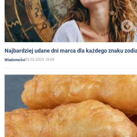
Najbardziej udane dni marca dla każdego znaku zodi
05.03.2025 18:09
Wiadomości