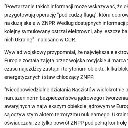
"Powtarzanie takich informacji może wskazywać, że o
przygotowują operację "pod cudzą flagą", która dopr
na dużą skalę w ZNPP. Według dostępnych informacji
kolejny symulowany ostrzał elektrowni, aby jeszcze ba
nich Ukrainę" - napisano w GUR.
Wywiad wojskowy przypomniał, że największa elektro
Europie została zajęta przez wojska rosyjskie 4 marca
czasu najeźdźcy zastąpili terytorium obiektu, kilka blo
energetycznych i staw chłodzący ZNPP.
"Nieodpowiedzialne działania Raszistów wielokrotnie 
naruszeń norm bezpieczeństwa jądrowego i tworzenia 
awaryjnych w największym obiekcie jądrowym w Europi
są oczywistym aktem terroryzmu nuklearnego. Ukraina
oświadczała, że tylko powrót ZNPP pod pełną kontrolę