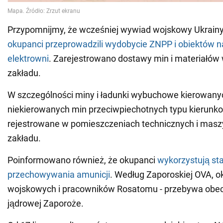
Przypomnijmy, że wcześniej wywiad wojskowy Ukrainy 
okupanci przeprowadzili wydobycie ZNPP i obiektów n
elektrowni
. Zarejestrowano dostawy min i materiałó
zakładu.
W szczególności miny i ładunki wybuchowe kierowanyc
niekierowanych min przeciwpiechotnych typu kierunk
rejestrowane w pomieszczeniach technicznych i mas
zakładu.
Poinformowano również, że okupanci
wykorzystują sta
przechowywania amunicji
. Według Zaporoskiej OVA, ok
wojskowych i pracowników Rosatomu - przebywa obec
jądrowej Zaporoże.