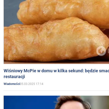
Wiśniowy McPie w domu w kilka sekund: będzie smac
restauracji
05.03.2025 17:14
Wiadomości