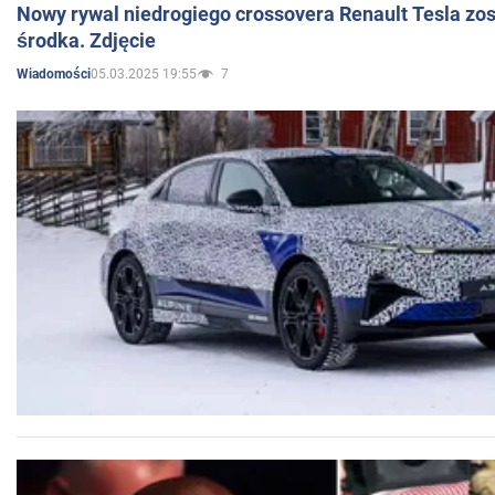
Nowy rywal niedrogiego crossovera Renault Tesla zo
środka. Zdjęcie
05.03.2025 19:55
7
Wiadomości