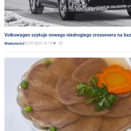
Volkswagen szykuje nowego niedrogiego crossovera na bazi
05.03.2025 16:15
20
Wiadomości