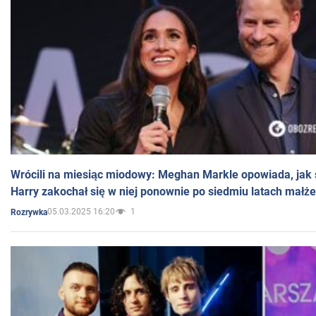
Wrócili na miesiąc miodowy: Meghan Markle opowiada, jak s
Harry zakochał się w niej ponownie po siedmiu latach małż
05.03.2025 16:20
1
Rozrywka