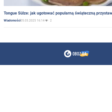
Tongue Sülze: jak ugotować popularną świąteczną przysta
05.03.2025 16:14
2
Wiadomości