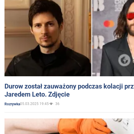
Durow został zauważony podczas kolacji prz
Jaredem Leto. Zdjęcie
05.03.2025 19:45
36
Rozrywka