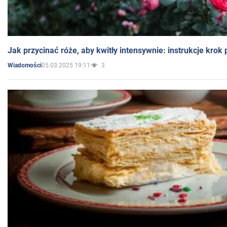
Jak przycinać róże, aby kwitły intensywnie: instrukcje krok
05.03.2025 19:11
3
Wiadomości