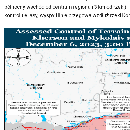
północny wschód od centrum regionu i 3 km od rzeki) i
kontroluje lasy, wyspy i linię brzegową wzdłuż rzeki Kon