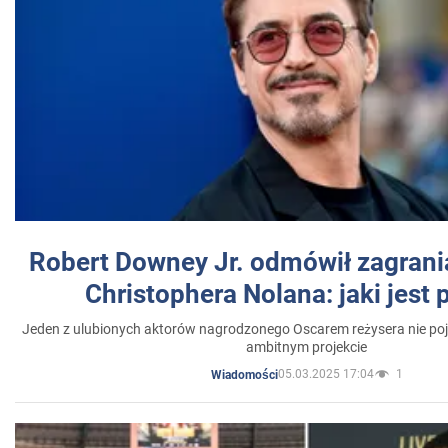
Robert Downey Jr. odmówił zagrani
Christophera Nolana: jaki jest
Jeden z ulubionych aktorów nagrodzonego Oscarem reżysera nie poja
ambitnym projekcie
05.03.2025 17:04
1
Wiadomości