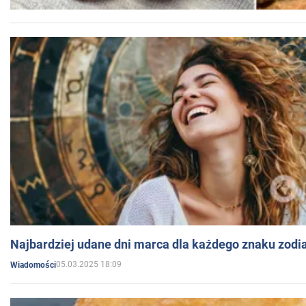
Najbardziej udane dni marca dla każdego znaku zodi
05.03.2025 18:09
Wiadomości