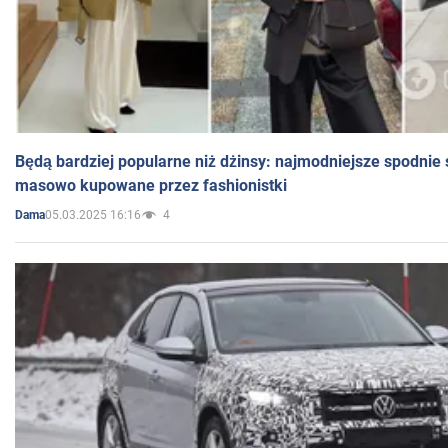
Będą bardziej popularne niż dżinsy: najmodniejsze spodnie 
masowo kupowane przez fashionistki
05.03.2025 16:16
4
Dama