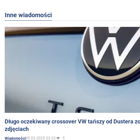
Inne wiadomości
Długo oczekiwany crossover VW tańszy od Dustera zo
zdjęciach
05.03.2025 23:23
5
Wiadomości