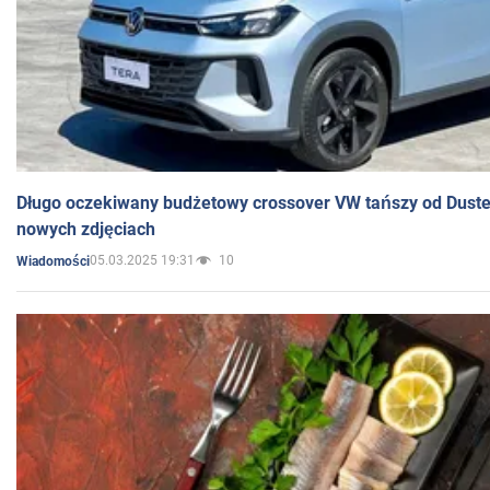
Długo oczekiwany budżetowy crossover VW tańszy od Dust
nowych zdjęciach
05.03.2025 19:31
10
Wiadomości