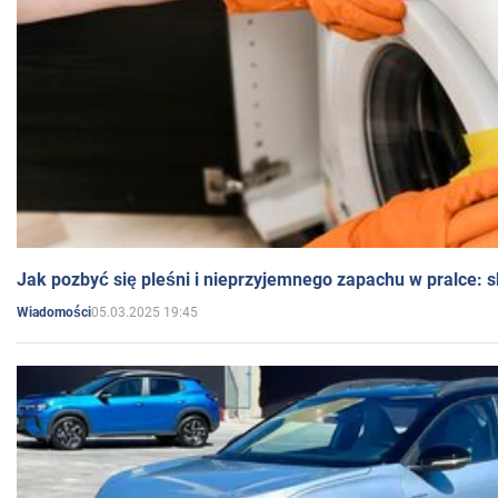
Jak pozbyć się pleśni i nieprzyjemnego zapachu w pralce:
05.03.2025 19:45
Wiadomości