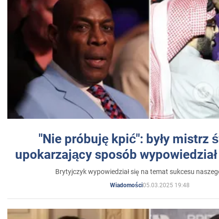
"Nie próbuję kpić": były mistrz 
upokarzający sposób wypowiedział 
Brytyjczyk wypowiedział się na temat sukcesu naszeg
05.03.2025 19:48
Wiadomości