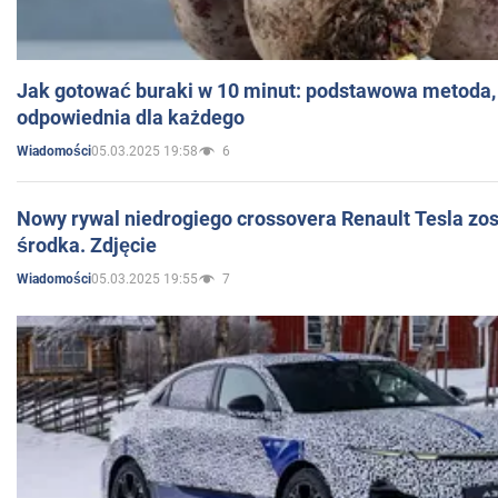
Jak gotować buraki w 10 minut: podstawowa metoda, 
odpowiednia dla każdego
05.03.2025 19:58
6
Wiadomości
Nowy rywal niedrogiego crossovera Renault Tesla zo
środka. Zdjęcie
05.03.2025 19:55
7
Wiadomości