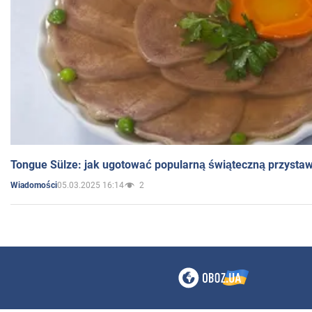
Tongue Sülze: jak ugotować popularną świąteczną przysta
05.03.2025 16:14
2
Wiadomości