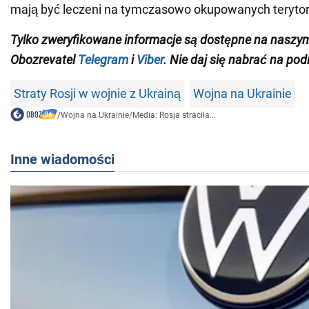
mają być leczeni na tymczasowo okupowanych terytor
Tylko zweryfikowane informacje są dostępne na naszy
Obozrevatel
Telegram
i
Viber
. Nie daj się nabrać na pod
Straty Rosji w wojnie z Ukrainą
Wojna na Ukrainie
/
Wojna na Ukrainie
/
Media: Rosja straciła...
Inne wiadomości