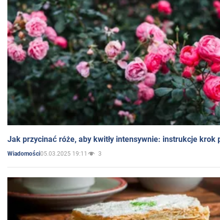
Jak przycinać róże, aby kwitły intensywnie: instrukcje krok
05.03.2025 19:11
3
Wiadomości