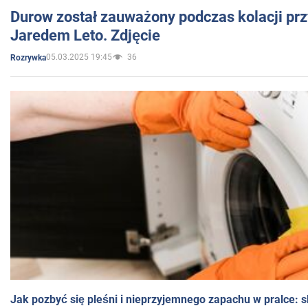
Durow został zauważony podczas kolacji prz
Jaredem Leto. Zdjęcie
05.03.2025 19:45
36
Rozrywka
Jak pozbyć się pleśni i nieprzyjemnego zapachu w pralce: