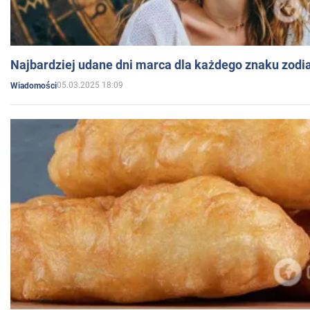
Najbardziej udane dni marca dla każdego znaku zodi
05.03.2025 18:09
Wiadomości