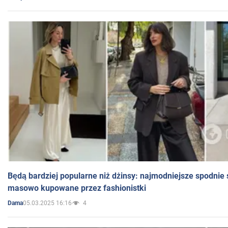
Będą bardziej popularne niż dżinsy: najmodniejsze spodnie 
masowo kupowane przez fashionistki
05.03.2025 16:16
4
Dama