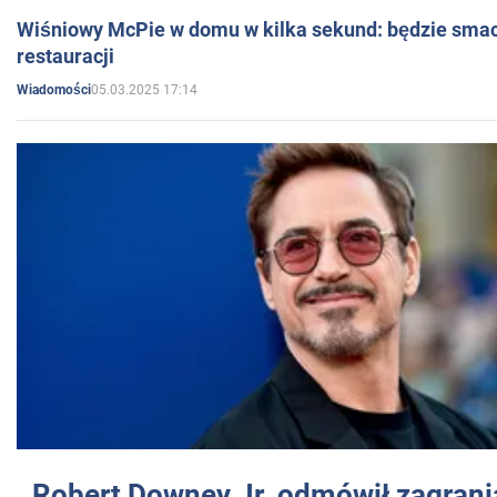
Wiśniowy McPie w domu w kilka sekund: będzie smac
restauracji
05.03.2025 17:14
Wiadomości
Robert Downey Jr. odmówił zagrani