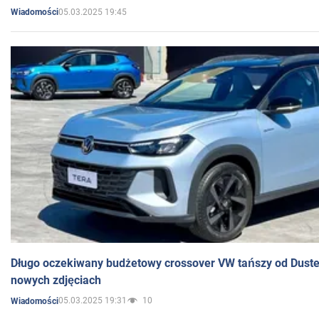
05.03.2025 19:45
Wiadomości
Długo oczekiwany budżetowy crossover VW tańszy od Dust
nowych zdjęciach
05.03.2025 19:31
10
Wiadomości