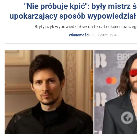
"Nie próbuję kpić": były mistrz 
upokarzający sposób wypowiedział 
Brytyjczyk wypowiedział się na temat sukcesu naszeg
05.03.2025 19:48
Wiadomości