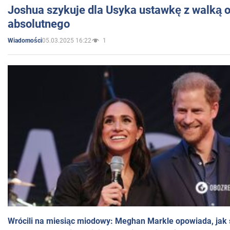
Joshua szykuje dla Usyka ustawkę z walką o 
absolutnego
05.03.2025 16:22
1
Wiadomości
Wrócili na miesiąc miodowy: Meghan Markle opowiada, jak s