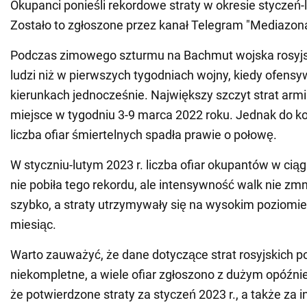
Okupanci ponieśli rekordowe straty w okresie styczeń-
Zostało to zgłoszone przez kanał Telegram "Mediazona
Podczas zimowego szturmu na Bachmut wojska rosyjski
ludzi niż w pierwszych tygodniach wojny, kiedy ofensy
kierunkach jednocześnie. Największy szczyt strat armii
miejsce w tygodniu 3-9 marca 2022 roku. Jednak do k
liczba ofiar śmiertelnych spadła prawie o połowę.
W styczniu-lutym 2023 r. liczba ofiar okupantów w cią
nie pobiła tego rekordu, ale intensywność walk nie zmni
szybko, a straty utrzymywały się na wysokim poziomi
miesiąc.
Warto zauważyć, że dane dotyczące strat rosyjskich p
niekompletne, a wiele ofiar zgłoszono z dużym opóźni
że potwierdzone straty za styczeń 2023 r., a także za 