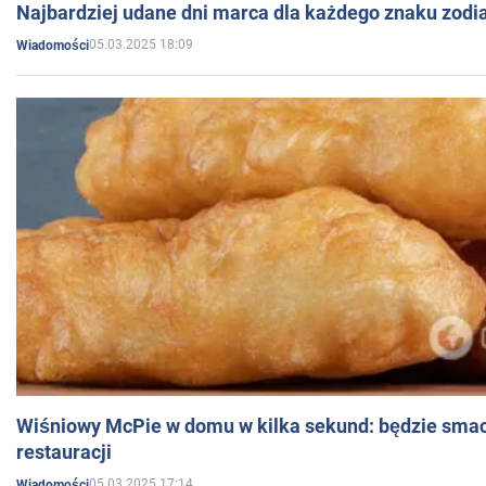
Najbardziej udane dni marca dla każdego znaku zodi
05.03.2025 18:09
Wiadomości
Wiśniowy McPie w domu w kilka sekund: będzie smac
restauracji
05.03.2025 17:14
Wiadomości