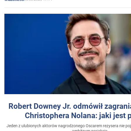
Robert Downey Jr. odmówił zagrani
Christophera Nolana: jaki jest
Jeden z ulubionych aktorów nagrodzonego Oscarem reżysera nie poja