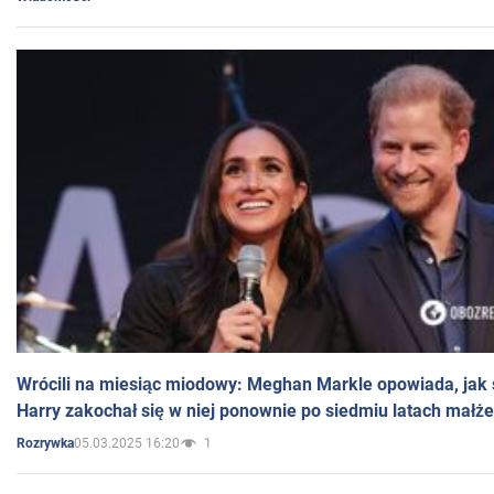
Wrócili na miesiąc miodowy: Meghan Markle opowiada, jak s
Harry zakochał się w niej ponownie po siedmiu latach małż
05.03.2025 16:20
1
Rozrywka