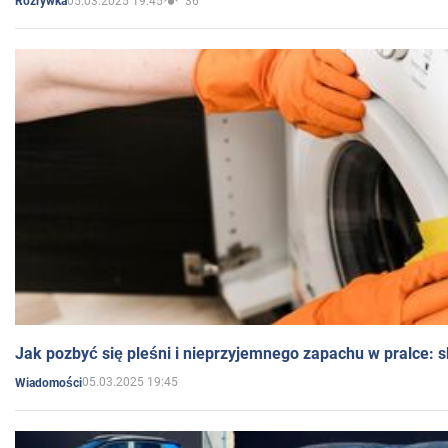
05.03.2025 19:45
36
Rozrywka
Jak pozbyć się pleśni i nieprzyjemnego zapachu w pralce:
05.03.2025 19:45
Wiadomości