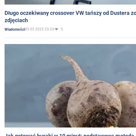
Długo oczekiwany crossover VW tańszy od Dustera zo
zdjęciach
05.03.2025 23:23
5
Wiadomości
Jak gotować buraki w 10 minut: podstawowa metoda, 