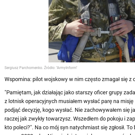
Wspomina: pilot wojskowy w nim często zmagał się z 
"Pamiętam, jak działając jako starszy oficer grupy zad
z lotnisk operacyjnych musiałem wysłać parę na misj
podjąć decyzję, kogo wysłać. Nie zachowywałem się j
raczej jak zwykły towarzysz. Wszedłem do pokoju i zap
kto poleci?". Na co mój syn natychmiast się zgłosił. To