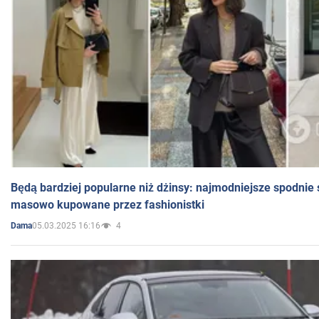
Będą bardziej popularne niż dżinsy: najmodniejsze spodnie 
masowo kupowane przez fashionistki
05.03.2025 16:16
4
Dama