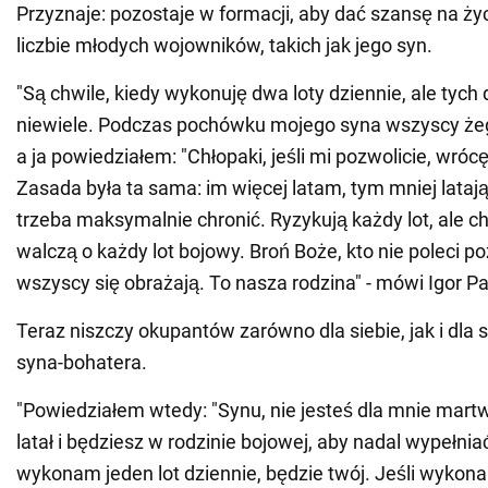
Przyznaje: pozostaje w formacji, aby dać szansę na życ
liczbie młodych wojowników, takich jak jego syn.
"Są chwile, kiedy wykonuję dwa loty dziennie, ale tych d
niewiele. Podczas pochówku mojego syna wszyscy żegn
a ja powiedziałem: "Chłopaki, jeśli mi pozwolicie, wrócę 
Zasada była ta sama: im więcej latam, tym mniej latają
trzeba maksymalnie chronić. Ryzykują każdy lot, ale ch
walczą o każdy lot bojowy. Broń Boże, kto nie poleci po
wszyscy się obrażają. To nasza rodzina" - mówi Igor 
Teraz niszczy okupantów zarówno dla siebie, jak i dla
syna-bohatera.
"Powiedziałem wtedy: "Synu, nie jesteś dla mnie martw
latał i będziesz w rodzinie bojowej, aby nadal wypełnia
wykonam jeden lot dziennie, będzie twój. Jeśli wykon