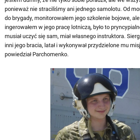
ponieważ nie straciliśmy ani jednego samolotu. Od mo
do brygady, monitorowałem jego szkolenie bojowe, ale
ingerowałem w jego pracę lotniczą, było to pryncypial
musiał uczyć się sam, miał własnego instruktora. Sierg
inni jego bracia, latał i wykonywał przydzielone mu mis
powiedział Parchomenko.