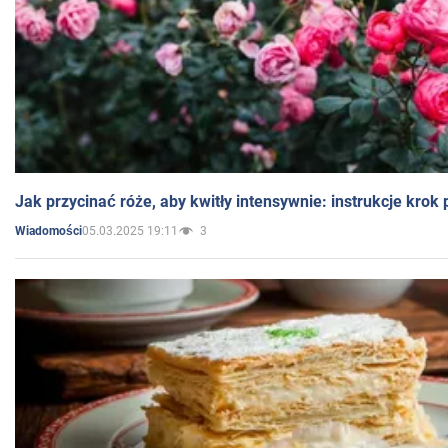
Jak przycinać róże, aby kwitły intensywnie: instrukcje krok
05.03.2025 19:11
3
Wiadomości