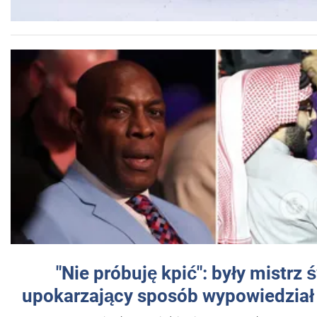
"Nie próbuję kpić": były mistrz 
upokarzający sposób wypowiedział 