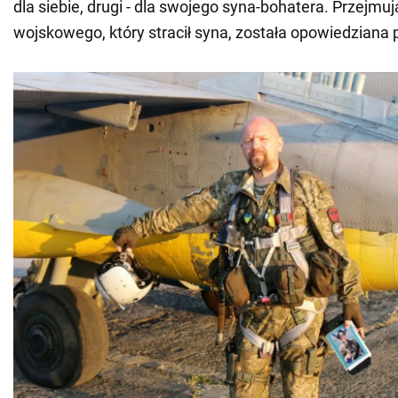
dla siebie, drugi - dla swojego syna-bohatera. Przejmuj
wojskowego, który stracił syna, została opowiedziana