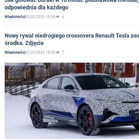
odpowiednia dla każdego
05.03.2025 19:58
6
Wiadomości
Nowy rywal niedrogiego crossovera Renault Tesla zo
środka. Zdjęcie
05.03.2025 19:55
7
Wiadomości