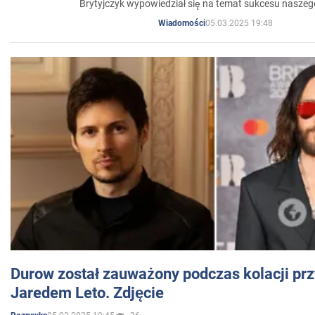
Brytyjczyk wypowiedział się na temat sukcesu naszeg
05.03.2025 19:48
Wiadomości
Durow został zauważony podczas kolacji prz
Jaredem Leto. Zdjęcie