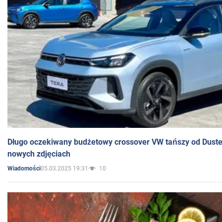
Długo oczekiwany budżetowy crossover VW tańszy od Dust
nowych zdjęciach
05.03.2025 19:31
10
Wiadomości