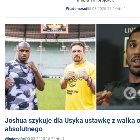
ambitnym projekcie
05.03.2025 17:04
1
Wiadomości
Joshua szykuje dla Usyka ustawkę z walką o 
absolutnego
05.03.2025 16:22
1
Wiadomości