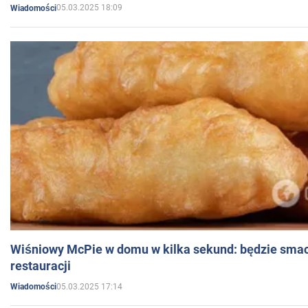
05.03.2025 18:09
Wiadomości
Wiśniowy McPie w domu w kilka sekund: będzie smac
restauracji
05.03.2025 17:14
Wiadomości