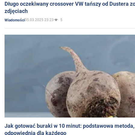
Długo oczekiwany crossover VW tańszy od Dustera zo
zdjęciach
05.03.2025 23:23
5
Wiadomości
Jak gotować buraki w 10 minut: podstawowa metoda, 
odpowiednia dla każdego