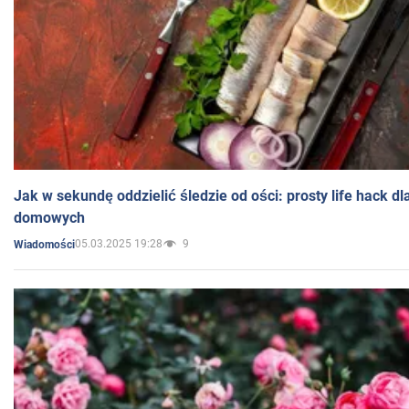
Jak w sekundę oddzielić śledzie od ości: prosty life hack d
domowych
05.03.2025 19:28
9
Wiadomości