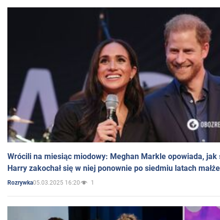
Wrócili na miesiąc miodowy: Meghan Markle opowiada, jak s
Harry zakochał się w niej ponownie po siedmiu latach małż
05.03.2025 16:20
1
Rozrywka