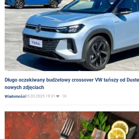
Długo oczekiwany budżetowy crossover VW tańszy od Dust
nowych zdjęciach
05.03.2025 19:31
10
Wiadomości