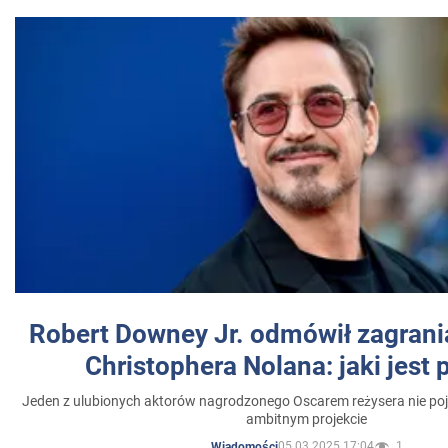
Robert Downey Jr. odmówił zagrani
Christophera Nolana: jaki jest
Jeden z ulubionych aktorów nagrodzonego Oscarem reżysera nie poja
ambitnym projekcie
05.03.2025 17:04
1
Wiadomości