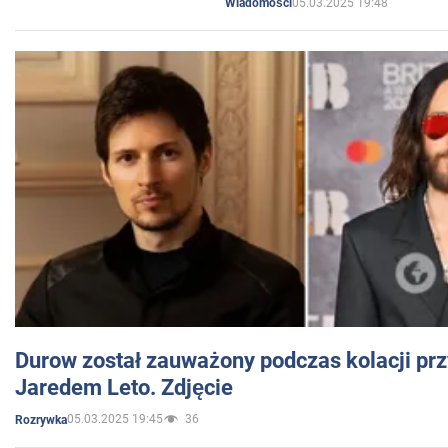
05.03.2025 19:48
Wiadomości
Durow został zauważony podczas kolacji prz
Jaredem Leto. Zdjęcie
05.03.2025 19:45
36
Rozrywka