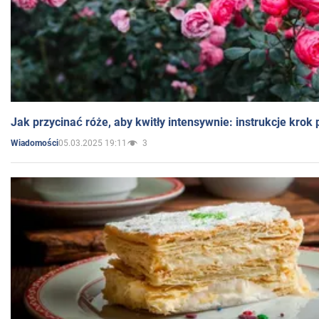
Jak przycinać róże, aby kwitły intensywnie: instrukcje krok
05.03.2025 19:11
3
Wiadomości