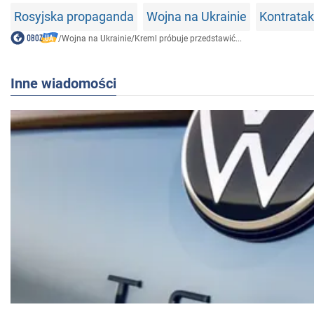
Rosyjska propaganda
Wojna na Ukrainie
Kontrata
/
Wojna na Ukrainie
/
Kreml próbuje przedstawić...
Inne wiadomości