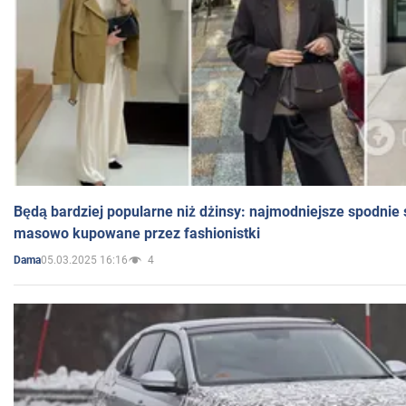
Będą bardziej popularne niż dżinsy: najmodniejsze spodnie 
masowo kupowane przez fashionistki
05.03.2025 16:16
4
Dama