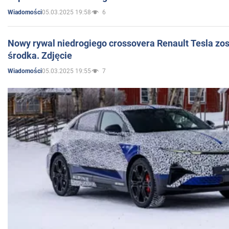
05.03.2025 19:58
6
Wiadomości
Nowy rywal niedrogiego crossovera Renault Tesla zo
środka. Zdjęcie
05.03.2025 19:55
7
Wiadomości