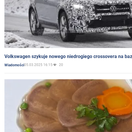
Volkswagen szykuje nowego niedrogiego crossovera na bazi
05.03.2025 16:15
20
Wiadomości