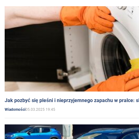
Jak pozbyć się pleśni i nieprzyjemnego zapachu w pralce:
05.03.2025 19:45
Wiadomości