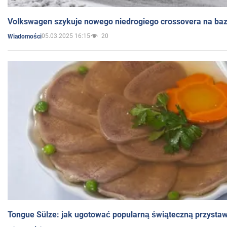
Volkswagen szykuje nowego niedrogiego crossovera na bazi
05.03.2025 16:15
20
Wiadomości
Tongue Sülze: jak ugotować popularną świąteczną przysta