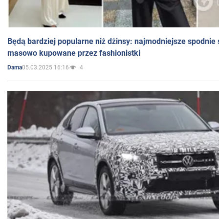
Będą bardziej popularne niż dżinsy: najmodniejsze spodnie 
masowo kupowane przez fashionistki
05.03.2025 16:16
4
Dama