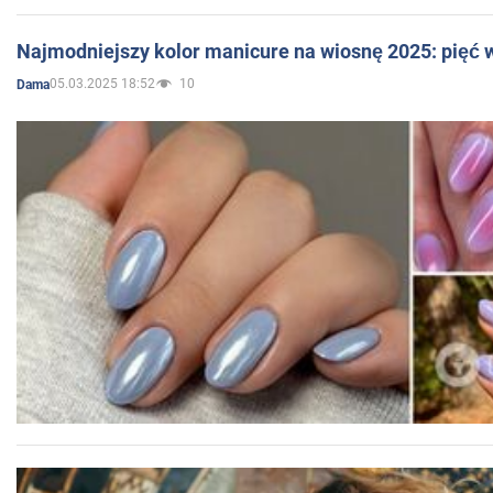
Najmodniejszy kolor manicure na wiosnę 2025: pięć
05.03.2025 18:52
10
Dama