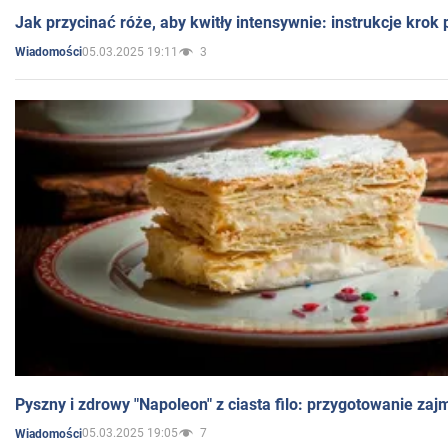
Jak przycinać róże, aby kwitły intensywnie: instrukcje krok
05.03.2025 19:11
3
Wiadomości
Pyszny i zdrowy "Napoleon" z ciasta filo: przygotowanie zaj
05.03.2025 19:05
7
Wiadomości