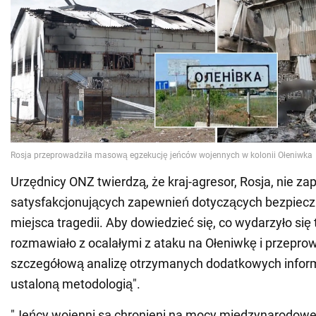
Urzędnicy ONZ twierdzą, że kraj-agresor, Rosja, nie za
satysfakcjonujących zapewnień dotyczących bezpiec
miejsca tragedii. Aby dowiedzieć się, co wydarzyło się 
rozmawiało z ocalałymi z ataku na Ołeniwkę i przepro
szczegółową analizę otrzymanych dodatkowych inform
ustaloną metodologią".
"Jeńcy wojenni są chronieni na mocy międzynarodow