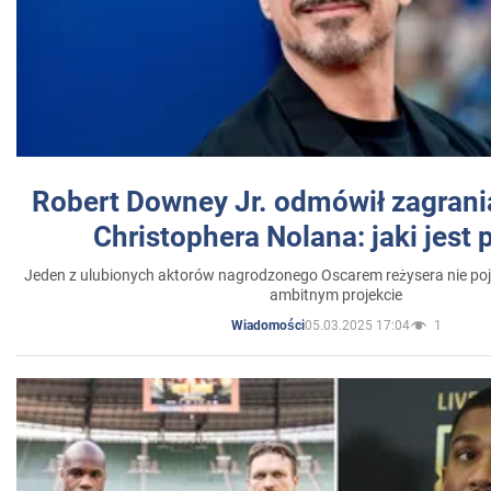
Robert Downey Jr. odmówił zagrani
Christophera Nolana: jaki jest
Jeden z ulubionych aktorów nagrodzonego Oscarem reżysera nie poja
ambitnym projekcie
05.03.2025 17:04
1
Wiadomości