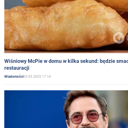
Wiśniowy McPie w domu w kilka sekund: będzie smac
restauracji
05.03.2025 17:14
Wiadomości