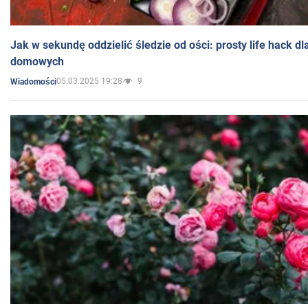
Jak w sekundę oddzielić śledzie od ości: prosty life hack d
domowych
05.03.2025 19:28
9
Wiadomości