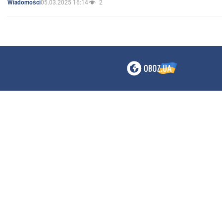
05.03.2025 16:14
2
Wiadomości