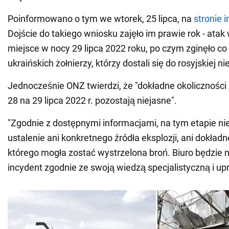
Poinformowano o tym we wtorek, 25 lipca, na
stronie 
Dojście do takiego wniosku zajęło im prawie rok - atak
miejsce w nocy 29 lipca 2022 roku, po czym zginęło co
ukraińskich żołnierzy, którzy dostali się do rosyjskiej ni
Jednocześnie ONZ twierdzi, że "dokładne okoliczności
28 na 29 lipca 2022 r. pozostają niejasne".
"Zgodnie z dostępnymi informacjami, na tym etapie ni
ustalenie ani konkretnego źródła eksplozji, ani dokładn
którego mogła zostać wystrzelona broń. Biuro będzie
incydent zgodnie ze swoją wiedzą specjalistyczną i up