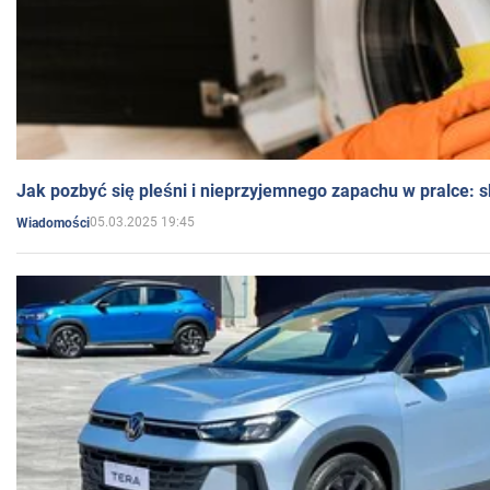
Jak pozbyć się pleśni i nieprzyjemnego zapachu w pralce:
05.03.2025 19:45
Wiadomości