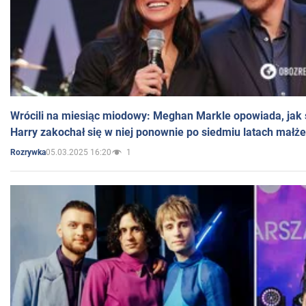
Wrócili na miesiąc miodowy: Meghan Markle opowiada, jak s
Harry zakochał się w niej ponownie po siedmiu latach małż
05.03.2025 16:20
1
Rozrywka