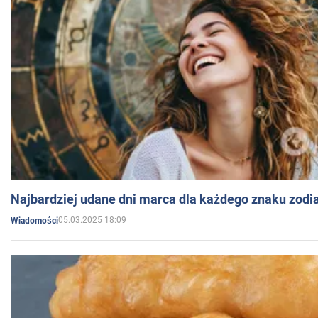
Najbardziej udane dni marca dla każdego znaku zodi
05.03.2025 18:09
Wiadomości