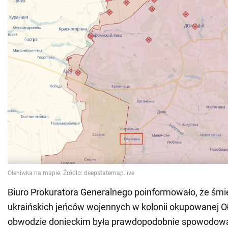
Biuro Prokuratora Generalnego poinformowało, że śmi
ukraińskich jeńców wojennych w kolonii okupowanej O
obwodzie donieckim była prawdopodobnie spowodo