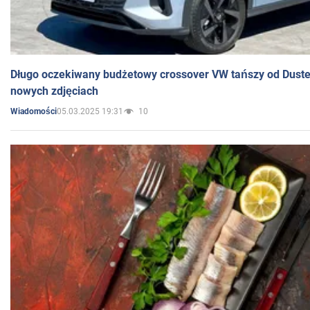
Długo oczekiwany budżetowy crossover VW tańszy od Dust
nowych zdjęciach
05.03.2025 19:31
10
Wiadomości