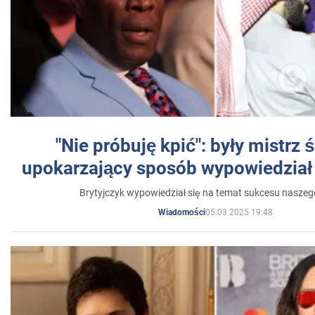
"Nie próbuję kpić": były mistrz 
upokarzający sposób wypowiedział 
Brytyjczyk wypowiedział się na temat sukcesu naszeg
05.03.2025 19:48
Wiadomości