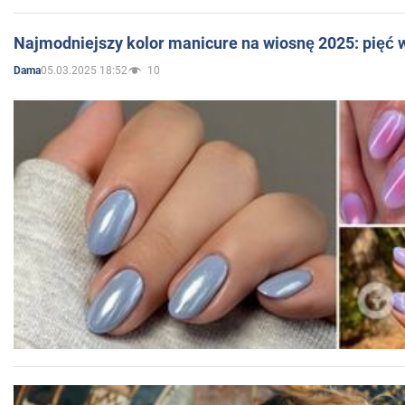
Najmodniejszy kolor manicure na wiosnę 2025: pięć
05.03.2025 18:52
10
Dama