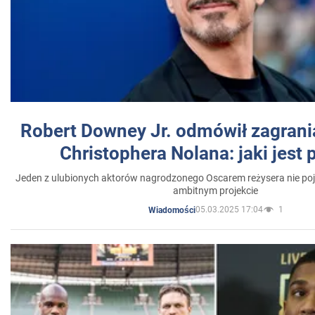
Robert Downey Jr. odmówił zagrani
Christophera Nolana: jaki jest
Jeden z ulubionych aktorów nagrodzonego Oscarem reżysera nie poja
ambitnym projekcie
05.03.2025 17:04
1
Wiadomości