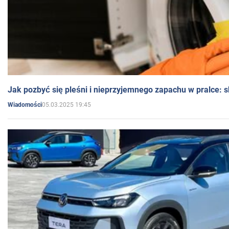
Jak pozbyć się pleśni i nieprzyjemnego zapachu w pralce:
05.03.2025 19:45
Wiadomości