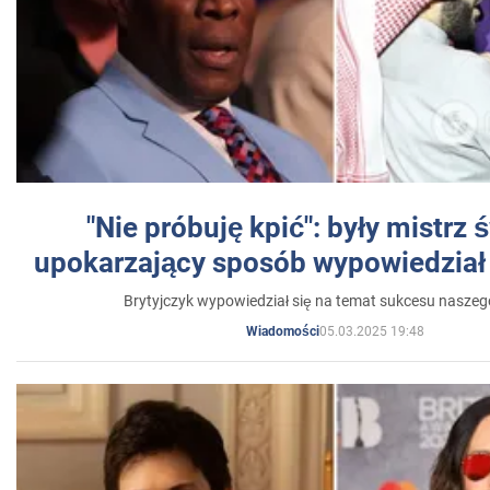
"Nie próbuję kpić": były mistrz 
upokarzający sposób wypowiedział 
Brytyjczyk wypowiedział się na temat sukcesu naszeg
05.03.2025 19:48
Wiadomości