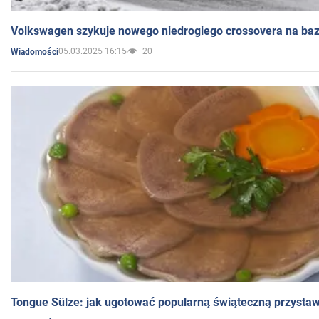
Volkswagen szykuje nowego niedrogiego crossovera na bazi
05.03.2025 16:15
20
Wiadomości
Tongue Sülze: jak ugotować popularną świąteczną przysta