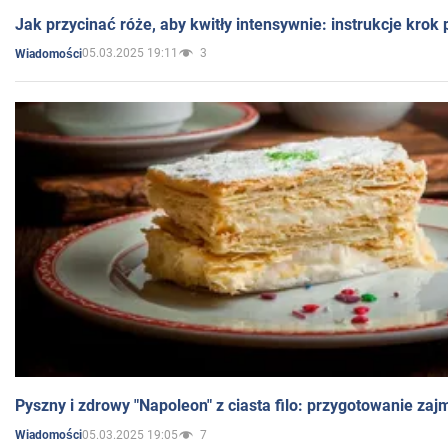
Jak przycinać róże, aby kwitły intensywnie: instrukcje krok
05.03.2025 19:11
3
Wiadomości
Pyszny i zdrowy "Napoleon" z ciasta filo: przygotowanie zaj
05.03.2025 19:05
7
Wiadomości