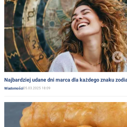
Najbardziej udane dni marca dla każdego znaku zodi
05.03.2025 18:09
Wiadomości