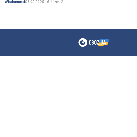
05.03.2025 16:14
2
Wiadomości