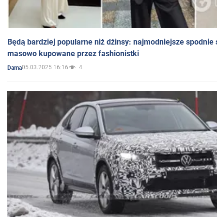
Będą bardziej popularne niż dżinsy: najmodniejsze spodnie 
masowo kupowane przez fashionistki
05.03.2025 16:16
4
Dama