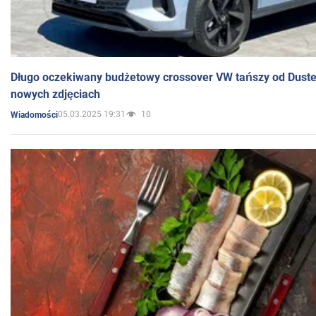
Długo oczekiwany budżetowy crossover VW tańszy od Dust
nowych zdjęciach
05.03.2025 19:31
10
Wiadomości