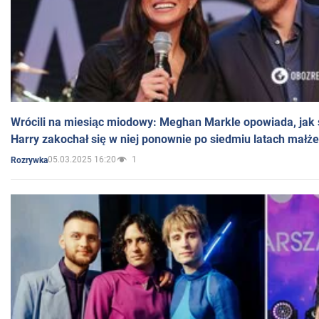
Wrócili na miesiąc miodowy: Meghan Markle opowiada, jak s
Harry zakochał się w niej ponownie po siedmiu latach małż
05.03.2025 16:20
1
Rozrywka