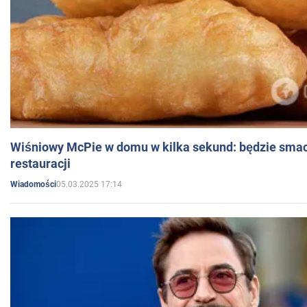
Wiśniowy McPie w domu w kilka sekund: będzie smac
restauracji
05.03.2025 17:14
Wiadomości