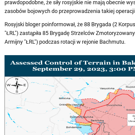
prawdopodobne, że siły rosyjskie nie mają obecnie wy
zasobów bojowych do przeprowadzenia takiej operacji
Rosyjski bloger poinformował, że 88 Brygada (2 Korpus
"ŁRL") zastąpiła 85 Brygadę Strzelców Zmotoryzowany
Armijny "ŁRL") podczas rotacji w rejonie Bachmutu.