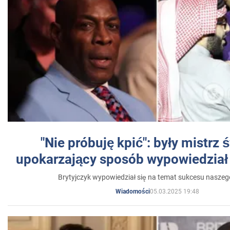
"Nie próbuję kpić": były mistrz 
upokarzający sposób wypowiedział 
Brytyjczyk wypowiedział się na temat sukcesu naszeg
05.03.2025 19:48
Wiadomości