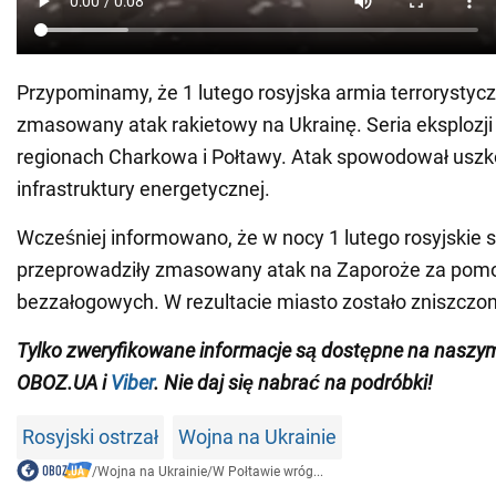
Przypominamy, że 1 lutego rosyjska armia terrorystyc
zmasowany atak rakietowy na Ukrainę. Seria eksplozji
regionach Charkowa i Połtawy. Atak spowodował usz
infrastruktury energetycznej.
Wcześniej informowano, że w nocy 1 lutego rosyjskie s
przeprowadziły zmasowany atak na Zaporoże za pom
bezzałogowych. W rezultacie miasto zostało zniszczo
Tylko zweryfikowane informacje są dostępne na nasz
OBOZ.UA i
Viber
. Nie daj się nabrać na podróbki!
Rosyjski ostrzał
Wojna na Ukrainie
/
Wojna na Ukrainie
/
W Połtawie wróg...