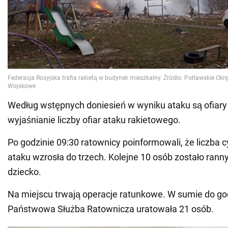
Według wstępnych doniesień w wyniku ataku są ofiary
wyjaśnianie liczby ofiar ataku rakietowego.
Po godzinie 09:30 ratownicy poinformowali, że liczba 
ataku wzrosła do trzech. Kolejne 10 osób zostało rann
dziecko.
Na miejscu trwają operacje ratunkowe. W sumie do go
Państwowa Służba Ratownicza uratowała 21 osób.