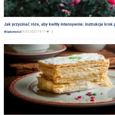
Jak przycinać róże, aby kwitły intensywnie: instrukcje krok
05.03.2025 19:11
3
Wiadomości