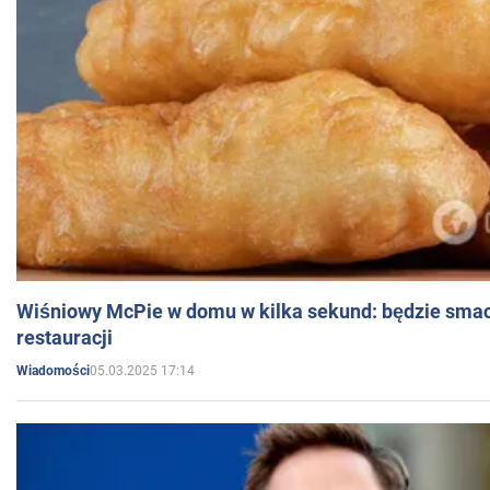
Wiśniowy McPie w domu w kilka sekund: będzie smac
restauracji
05.03.2025 17:14
Wiadomości