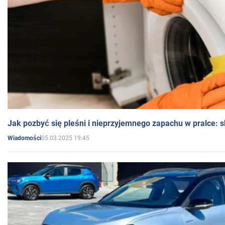
Jak pozbyć się pleśni i nieprzyjemnego zapachu w pralce:
05.03.2025 19:45
Wiadomości