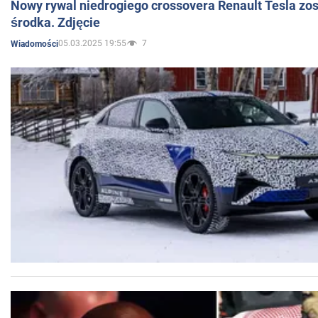
Nowy rywal niedrogiego crossovera Renault Tesla zo
środka. Zdjęcie
05.03.2025 19:55
7
Wiadomości