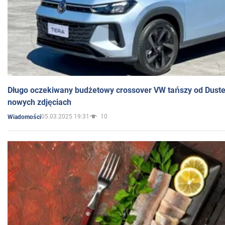
Długo oczekiwany budżetowy crossover VW tańszy od Dust
nowych zdjęciach
05.03.2025 19:31
10
Wiadomości