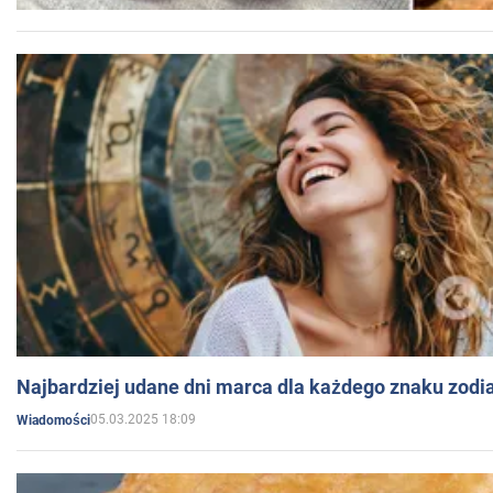
Najbardziej udane dni marca dla każdego znaku zodi
05.03.2025 18:09
Wiadomości