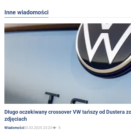
Inne wiadomości
Długo oczekiwany crossover VW tańszy od Dustera zo
zdjęciach
05.03.2025 23:23
5
Wiadomości