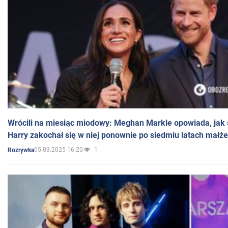
Wrócili na miesiąc miodowy: Meghan Markle opowiada, jak s
Harry zakochał się w niej ponownie po siedmiu latach małż
05.03.2025 16:20
1
Rozrywka