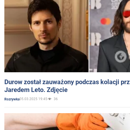
Durow został zauważony podczas kolacji prz
Jaredem Leto. Zdjęcie
05.03.2025 19:45
36
Rozrywka