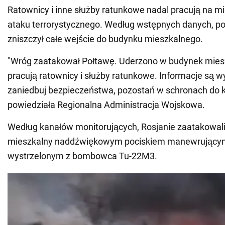
Ratownicy i inne służby ratunkowe nadal pracują na mi
ataku terrorystycznego. Według wstępnych danych, p
zniszczył całe wejście do budynku mieszkalnego.
"Wróg zaatakował Połtawę. Uderzono w budynek miesz
pracują ratownicy i służby ratunkowe. Informacje są w
zaniedbuj bezpieczeństwa, pozostań w schronach do k
powiedziała Regionalna Administracja Wojskowa.
Według kanałów monitorujących, Rosjanie zaatakowal
mieszkalny naddźwiękowym pociskiem manewrujący
wystrzelonym z bombowca Tu-22M3.