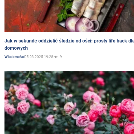
Jak w sekundę oddzielić śledzie od ości: prosty life hack d
domowych
05.03.2025 19:28
9
Wiadomości