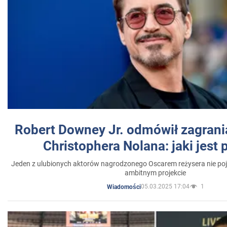
Robert Downey Jr. odmówił zagrani
Christophera Nolana: jaki jest
Jeden z ulubionych aktorów nagrodzonego Oscarem reżysera nie poja
ambitnym projekcie
05.03.2025 17:04
1
Wiadomości