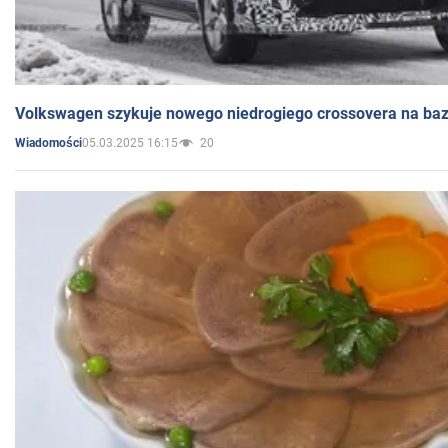
Volkswagen szykuje nowego niedrogiego crossovera na bazi
05.03.2025 16:15
20
Wiadomości