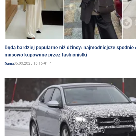
Będą bardziej popularne niż dżinsy: najmodniejsze spodnie 
masowo kupowane przez fashionistki
05.03.2025 16:16
4
Dama