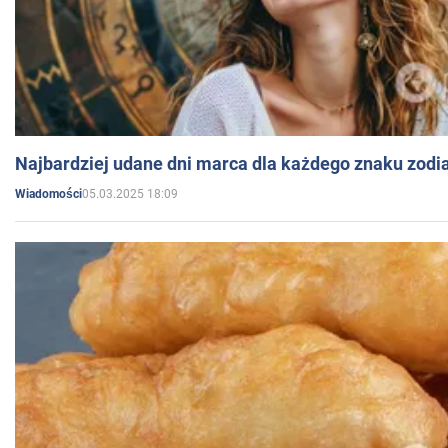
Najbardziej udane dni marca dla każdego znaku zodi
05.03.2025 18:09
Wiadomości