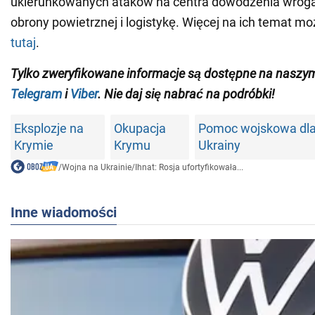
ukierunkowanych ataków na centra dowodzenia wroga, 
obrony powietrznej i logistykę. Więcej na ich temat m
tutaj
.
Tylko zweryfikowane informacje są dostępne na naszy
Telegram
i
Viber
. Nie daj się nabrać na podróbki!
Eksplozje na
Okupacja
Pomoc wojskowa dl
Krymie
Krymu
Ukrainy
/
Wojna na Ukrainie
/
Ihnat: Rosja ufortyfikowała...
Inne wiadomości