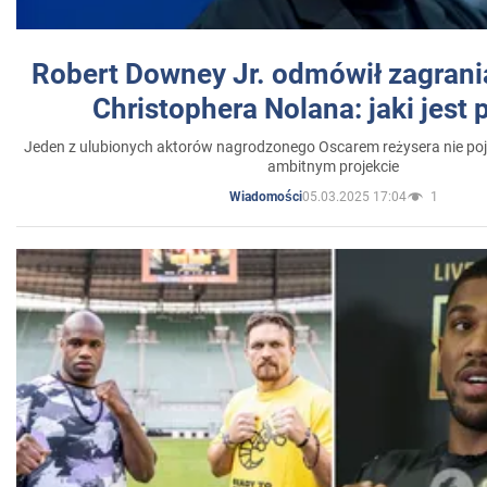
Robert Downey Jr. odmówił zagrani
Christophera Nolana: jaki jest
Jeden z ulubionych aktorów nagrodzonego Oscarem reżysera nie poja
ambitnym projekcie
05.03.2025 17:04
1
Wiadomości