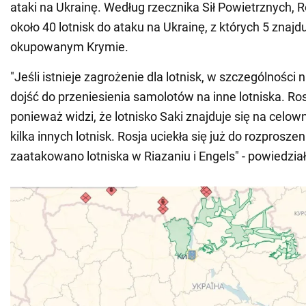
ataki na Ukrainę. Według rzecznika Sił Powietrznych, 
około 40 lotnisk do ataku na Ukrainę, z których 5 znajdu
okupowanym Krymie.
"Jeśli istnieje zagrożenie dla lotnisk, w szczególności
dojść do przeniesienia samolotów na inne lotniska. Rosj
ponieważ widzi, że lotnisko Saki znajduje się na celow
kilka innych lotnisk. Rosja uciekła się już do rozprosz
zaatakowano lotniska w Riazaniu i Engels" - powiedział