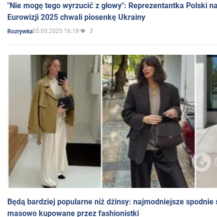
"Nie mogę tego wyrzucić z głowy": Reprezentantka Polski n
Eurowizji 2025 chwali piosenkę Ukrainy
05.03.2025 16:18
3
Rozrywka
Będą bardziej popularne niż dżinsy: najmodniejsze spodnie 
masowo kupowane przez fashionistki