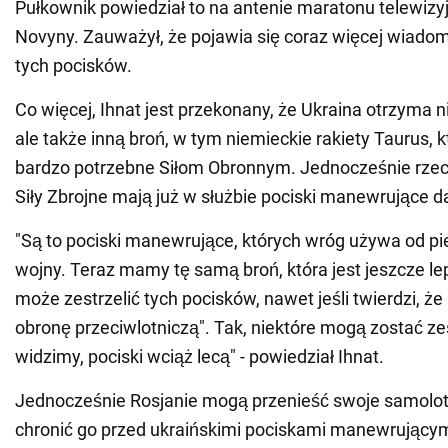
Pułkownik powiedział to na antenie maratonu telewizy
Novyny. Zauważył, że pojawia się coraz więcej wiado
tych pocisków.
Co więcej, Ihnat jest przekonany, że Ukraina otrzyma 
ale także inną broń, w tym niemieckie rakiety Taurus, 
bardzo potrzebne Siłom Obronnym. Jednocześnie rzec
Siły Zbrojne mają już w służbie pociski manewrujące d
"Są to pociski manewrujące, których wróg używa od pi
wojny. Teraz mamy tę samą broń, która jest jeszcze le
może zestrzelić tych pocisków, nawet jeśli twierdzi, że
obronę przeciwlotniczą". Tak, niektóre mogą zostać zes
widzimy, pociski wciąż lecą" - powiedział Ihnat.
Jednocześnie Rosjanie mogą przenieść swoje samolot
chronić go przed ukraińskimi pociskami manewrujący