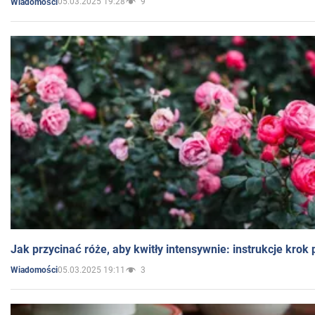
05.03.2025 19:28
9
Wiadomości
Jak przycinać róże, aby kwitły intensywnie: instrukcje krok
05.03.2025 19:11
3
Wiadomości