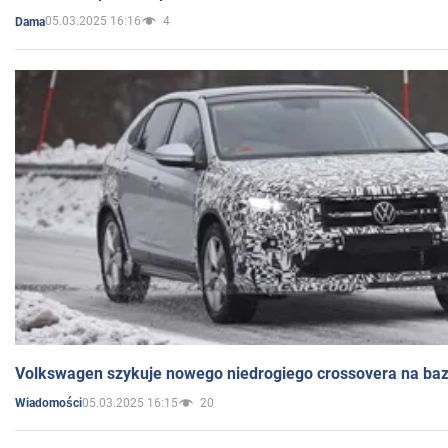
05.03.2025 16:16
4
Dama
Volkswagen szykuje nowego niedrogiego crossovera na bazi
05.03.2025 16:15
20
Wiadomości