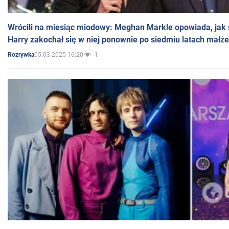
Wrócili na miesiąc miodowy: Meghan Markle opowiada, jak s
Harry zakochał się w niej ponownie po siedmiu latach małż
05.03.2025 16:20
1
Rozrywka