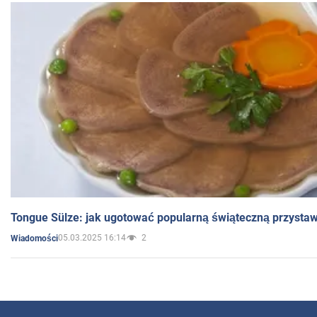
Tongue Sülze: jak ugotować popularną świąteczną przysta
05.03.2025 16:14
2
Wiadomości