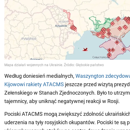
Według doniesień medialnych,
Waszyngton zdecydował
Kijowowi rakiety ATACMS
jeszcze przed wizytą prezy
Zełenskiego w Stanach Zjednoczonych. Było to utrz
tajemnicy, aby uniknąć negatywnej reakcji w Rosji.
Pociski ATACMS mogą zwiększyć zdolność ukraińskich 
uderzenia na tyły rosyjskich okupantów. Pociski te są