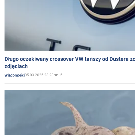
Długo oczekiwany crossover VW tańszy od Dustera zo
zdjęciach
05.03.2025 23:23
5
Wiadomości