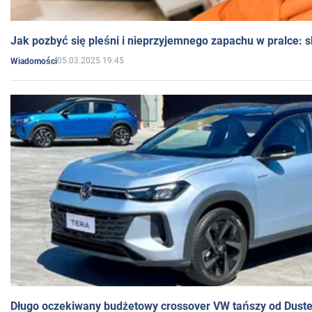
Jak pozbyć się pleśni i nieprzyjemnego zapachu w pralce:
05.03.2025 19:45
Wiadomości
Długo oczekiwany budżetowy crossover VW tańszy od Dust