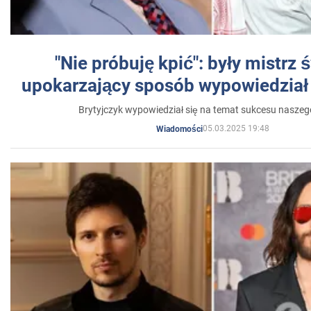
"Nie próbuję kpić": były mistrz 
upokarzający sposób wypowiedział 
Brytyjczyk wypowiedział się na temat sukcesu naszeg
05.03.2025 19:48
Wiadomości