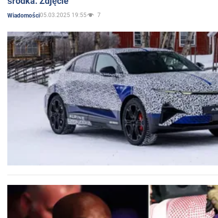
środka. Zdjęcie
05.03.2025 19:55
7
Wiadomości