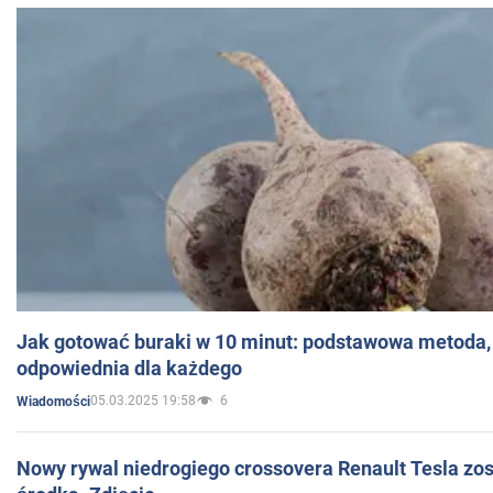
Jak gotować buraki w 10 minut: podstawowa metoda, 
odpowiednia dla każdego
05.03.2025 19:58
6
Wiadomości
Nowy rywal niedrogiego crossovera Renault Tesla zo