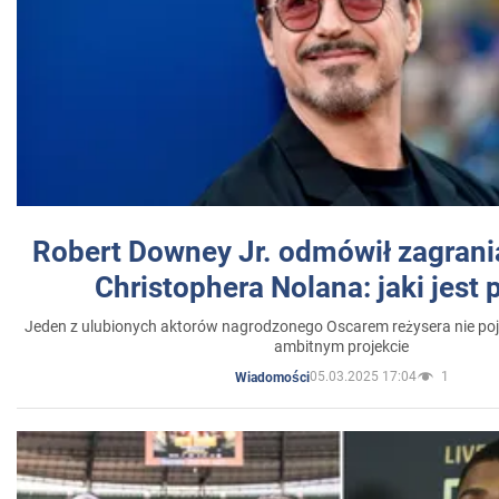
Robert Downey Jr. odmówił zagrani
Christophera Nolana: jaki jest
Jeden z ulubionych aktorów nagrodzonego Oscarem reżysera nie poja
ambitnym projekcie
05.03.2025 17:04
1
Wiadomości