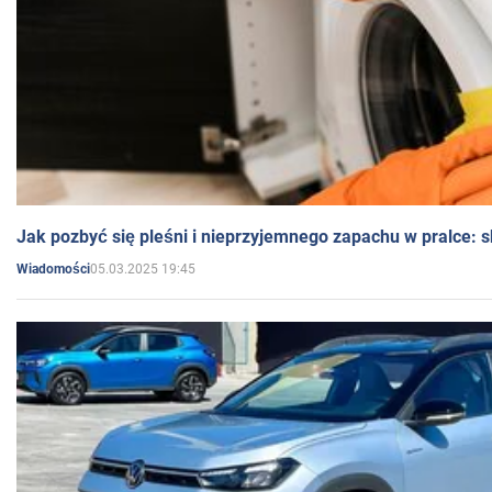
Jak pozbyć się pleśni i nieprzyjemnego zapachu w pralce:
05.03.2025 19:45
Wiadomości