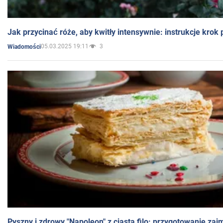
Jak przycinać róże, aby kwitły intensywnie: instrukcje krok
05.03.2025 19:11
3
Wiadomości
Pyszny i zdrowy "Napoleon" z ciasta filo: przygotowanie zaj