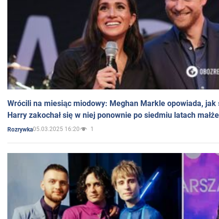
Wrócili na miesiąc miodowy: Meghan Markle opowiada, jak s
Harry zakochał się w niej ponownie po siedmiu latach małż
05.03.2025 16:20
1
Rozrywka