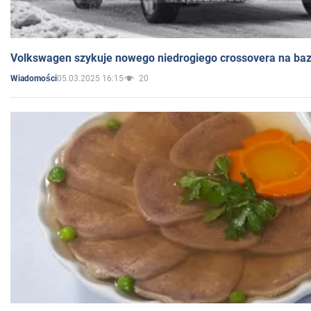
Volkswagen szykuje nowego niedrogiego crossovera na bazi
05.03.2025 16:15
20
Wiadomości