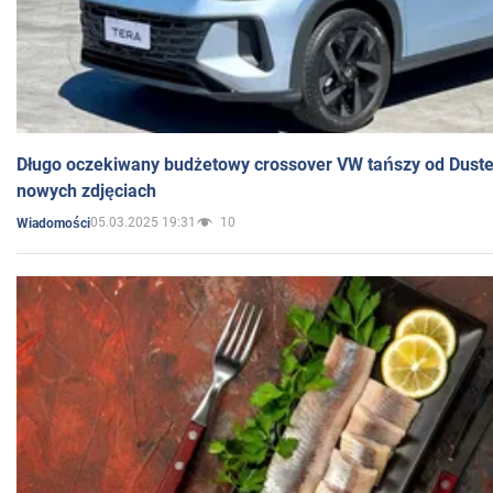
Długo oczekiwany budżetowy crossover VW tańszy od Dust
nowych zdjęciach
05.03.2025 19:31
10
Wiadomości