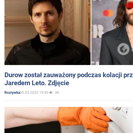
Durow został zauważony podczas kolacji prz
Jaredem Leto. Zdjęcie
05.03.2025 19:45
36
Rozrywka