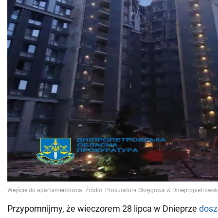
Przypomnijmy, że wieczorem 28 lipca w Dnieprze
doszł