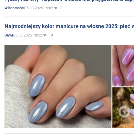
05.03.2025 19:05
7
Wiadomości
Najmodniejszy kolor manicure na wiosnę 2025: pięć
05.03.2025 18:52
10
Dama