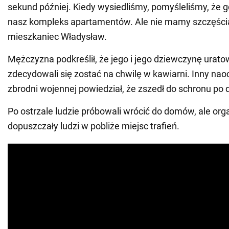
sekund później. Kiedy wysiedliśmy, pomyśleliśmy, że gd
nasz kompleks apartamentów. Ale nie mamy szczęścia"
mieszkaniec Władysław.
Mężczyzna podkreślił, że jego i jego dziewczynę uratow
zdecydowali się zostać na chwilę w kawiarni. Inny na
zbrodni wojennej powiedział, że zszedł do schronu po
Po ostrzale ludzie próbowali wrócić do domów, ale org
dopuszczały ludzi w pobliże miejsc trafień.