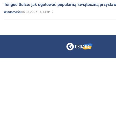
Tongue Sülze: jak ugotować popularną świąteczną przysta
05.03.2025 16:14
2
Wiadomości