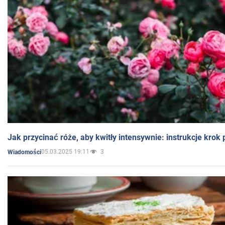
Jak przycinać róże, aby kwitły intensywnie: instrukcje krok
05.03.2025 19:11
3
Wiadomości