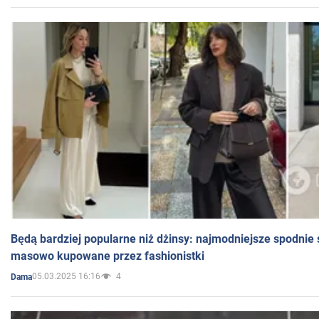
Będą bardziej popularne niż dżinsy: najmodniejsze spodnie 
masowo kupowane przez fashionistki
05.03.2025 16:16
4
Dama