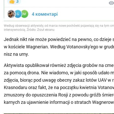
Jednak nikt nie może powiedzieć na pewno, co dzieje
w kościele Wagnerian. Według Votanovsky'ego w grudn
nisz na urny.
Aktywista opublikował również zdjęcia grobów na cm
za pomocą drona. Nie wiadomo, w jaki sposób udało m
zdjęcia, biorąc pod uwagę obecny zakaz lotów UAV w r
Krasnodaru oraz fakt, że na początku kwietnia Votanov
zmuszony do opuszczenia Rosji z powodu gróźb śmierc
karnych za ujawnienie informacji o stratach Wagnero