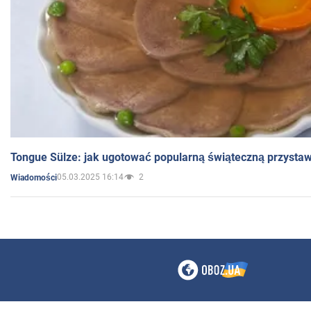
Tongue Sülze: jak ugotować popularną świąteczną przysta
05.03.2025 16:14
2
Wiadomości