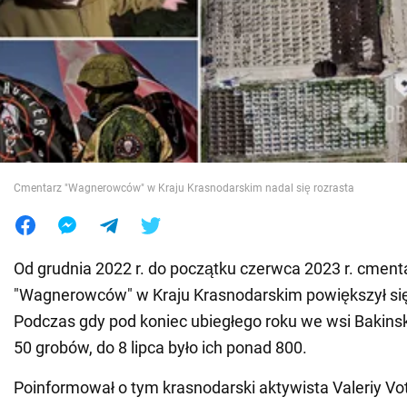
Wojna na Ukrainie
Świat
Jedzenie
Cmentarz "Wagnerowców" w Kraju Krasnodarskim nadal się rozrasta
Od grudnia 2022 r. do początku czerwca 2023 r. cment
"Wagnerowców" w Kraju Krasnodarskim powiększył się 
Podczas gdy pod koniec ubiegłego roku we wsi Bakinsk
50 grobów, do 8 lipca było ich ponad 800.
Poinformował o tym krasnodarski aktywista Valeriy Vo