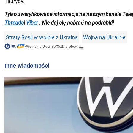
Taurydy.
Tylko zweryfikowane informacje na naszym kanale Tel
Threads
i
Viber
. Nie daj się nabrać na podróbki!
Straty Rosji w wojnie z Ukrainą
Wojna na Ukrainie
/
Wojna na Ukrainie
/
Setki grobów w...
Inne wiadomości