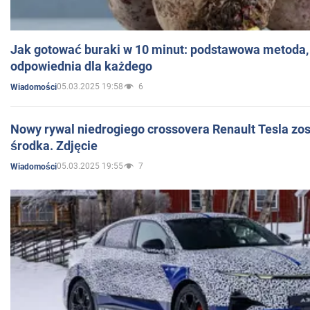
Jak gotować buraki w 10 minut: podstawowa metoda, 
odpowiednia dla każdego
05.03.2025 19:58
6
Wiadomości
Nowy rywal niedrogiego crossovera Renault Tesla zo
środka. Zdjęcie
05.03.2025 19:55
7
Wiadomości