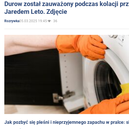
Durow został zauważony podczas kolacji prz
Jaredem Leto. Zdjęcie
05.03.2025 19:45
36
Rozrywka
Jak pozbyć się pleśni i nieprzyjemnego zapachu w pralce: