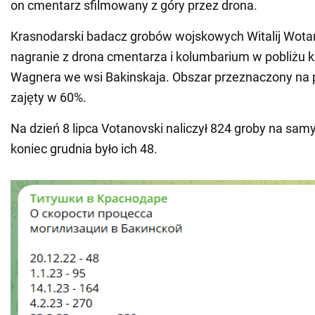
on cmentarz sfilmowany z góry przez drona.
Krasnodarski badacz grobów wojskowych Witalij Wota
nagranie z drona cmentarza i kolumbarium w pobliżu 
Wagnera we wsi Bakinskaja. Obszar przeznaczony na p
zajęty w 60%.
Na dzień 8 lipca Votanovski naliczył 824 groby na sa
koniec grudnia było ich 48.