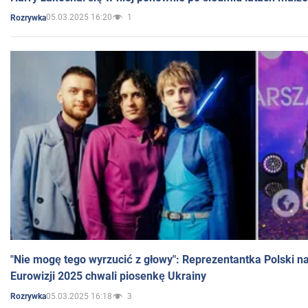
05.03.2025 16:20
1
Rozrywka
"Nie mogę tego wyrzucić z głowy": Reprezentantka Polski n
Eurowizji 2025 chwali piosenkę Ukrainy
05.03.2025 16:18
3
Rozrywka