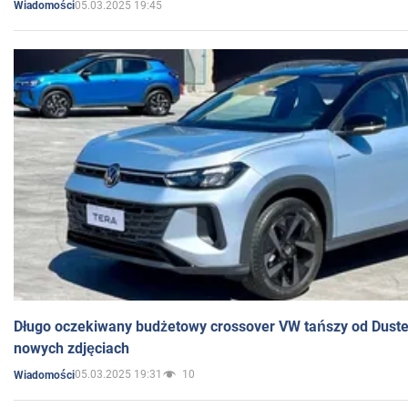
05.03.2025 19:45
Wiadomości
Długo oczekiwany budżetowy crossover VW tańszy od Dust
nowych zdjęciach
05.03.2025 19:31
10
Wiadomości