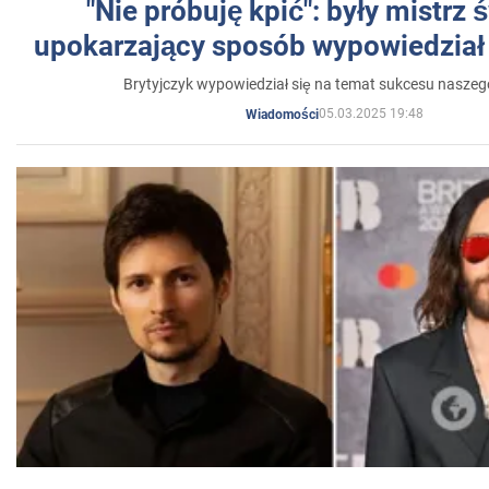
"Nie próbuję kpić": były mistrz 
upokarzający sposób wypowiedział 
Brytyjczyk wypowiedział się na temat sukcesu naszeg
05.03.2025 19:48
Wiadomości