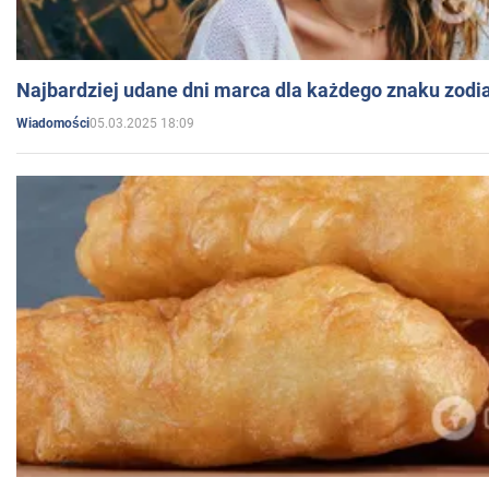
Najbardziej udane dni marca dla każdego znaku zodi
05.03.2025 18:09
Wiadomości