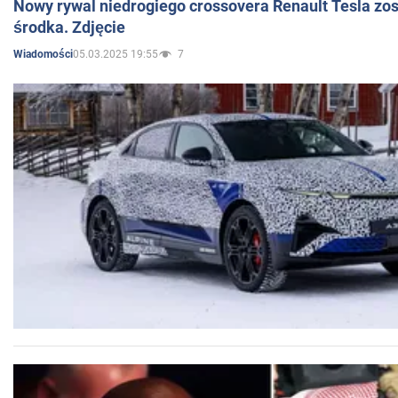
Nowy rywal niedrogiego crossovera Renault Tesla zo
środka. Zdjęcie
05.03.2025 19:55
7
Wiadomości