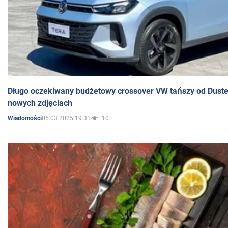
Długo oczekiwany budżetowy crossover VW tańszy od Dust
nowych zdjęciach
05.03.2025 19:31
10
Wiadomości