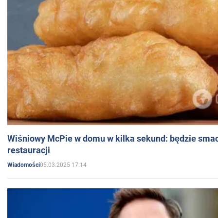
Wiśniowy McPie w domu w kilka sekund: będzie smac
restauracji
05.03.2025 17:14
Wiadomości