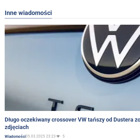
Inne wiadomości
Długo oczekiwany crossover VW tańszy od Dustera zo
zdjęciach
05.03.2025 23:23
5
Wiadomości