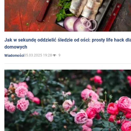
Jak w sekundę oddzielić śledzie od ości: prosty life hack d
domowych
05.03.2025 19:28
9
Wiadomości