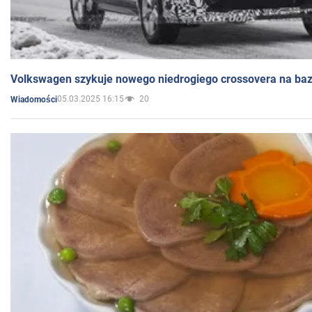
Volkswagen szykuje nowego niedrogiego crossovera na bazi
05.03.2025 16:15
20
Wiadomości