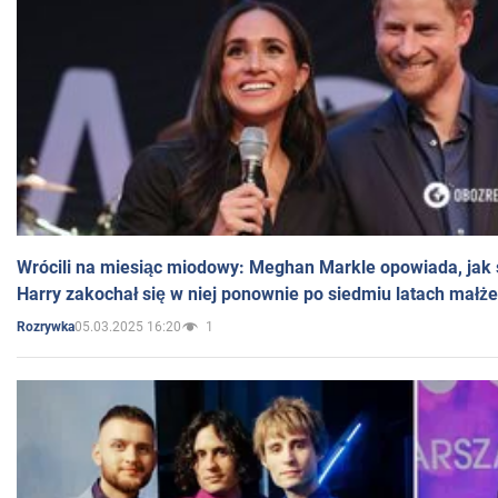
Wrócili na miesiąc miodowy: Meghan Markle opowiada, jak s
Harry zakochał się w niej ponownie po siedmiu latach małż
05.03.2025 16:20
1
Rozrywka