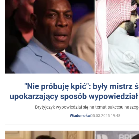
"Nie próbuję kpić": były mistrz 
upokarzający sposób wypowiedział 
Brytyjczyk wypowiedział się na temat sukcesu naszeg
05.03.2025 19:48
Wiadomości