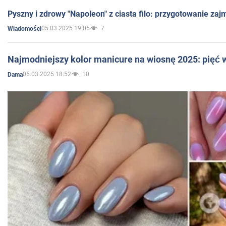
Pyszny i zdrowy "Napoleon" z ciasta filo: przygotowanie zaj
05.03.2025 19:05
7
Wiadomości
Najmodniejszy kolor manicure na wiosnę 2025: pięć
05.03.2025 18:52
10
Dama