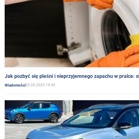
Jak pozbyć się pleśni i nieprzyjemnego zapachu w pralce:
05.03.2025 19:45
Wiadomości