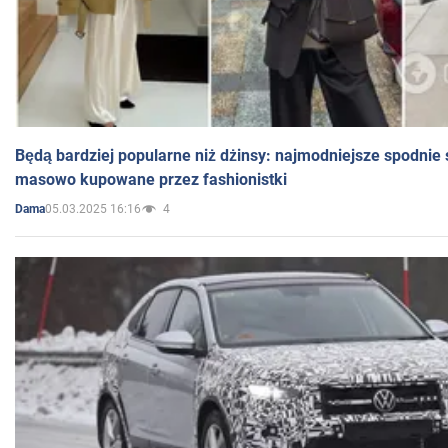
Będą bardziej popularne niż dżinsy: najmodniejsze spodnie 
masowo kupowane przez fashionistki
05.03.2025 16:16
4
Dama