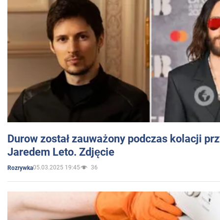
Durow został zauważony podczas kolacji prz
Jaredem Leto. Zdjęcie
05.03.2025 19:45
36
Rozrywka