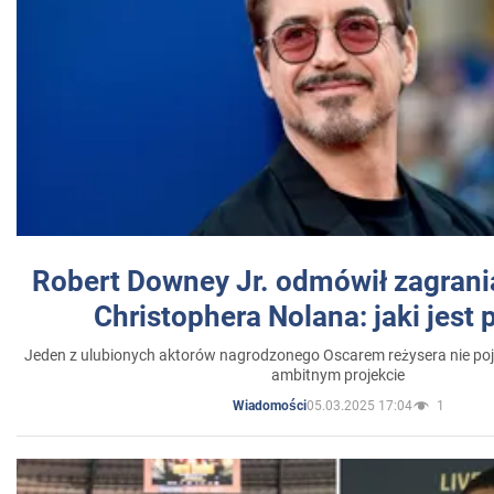
Robert Downey Jr. odmówił zagrani
Christophera Nolana: jaki jest
Jeden z ulubionych aktorów nagrodzonego Oscarem reżysera nie poja
ambitnym projekcie
05.03.2025 17:04
1
Wiadomości