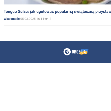
Tongue Sülze: jak ugotować popularną świąteczną przysta
05.03.2025 16:14
2
Wiadomości