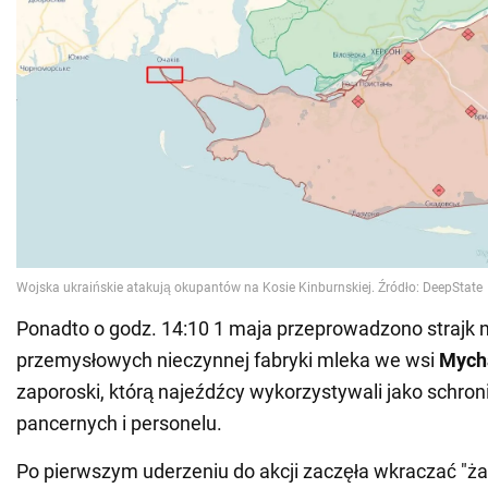
Ponadto o godz. 14:10 1 maja przeprowadzono strajk 
przemysłowych nieczynnej fabryki mleka we wsi
Mych
zaporoski, którą najeźdźcy wykorzystywali jako schron
pancernych i personelu.
Po pierwszym uderzeniu do akcji zaczęła wkraczać "ż