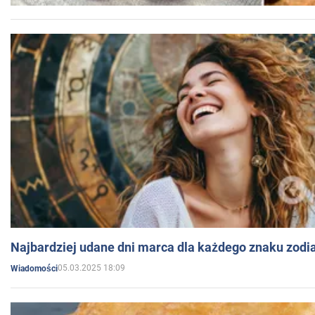
Najbardziej udane dni marca dla każdego znaku zodi
05.03.2025 18:09
Wiadomości