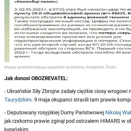
Jak donosi OBOZREVATEL:
- Ukraińskie Siły Zbrojne zadały ciężkie ciosy wrogowi
Taurydzkim
. 9 maja okupanci stracili tam prawie kompa
- Deputowany rosyjskiej Dumy Państwowej
Nikołaj Wa
jak rzekomo prawie zginął pod ostrzałem HIMARS w 
ługańskim.