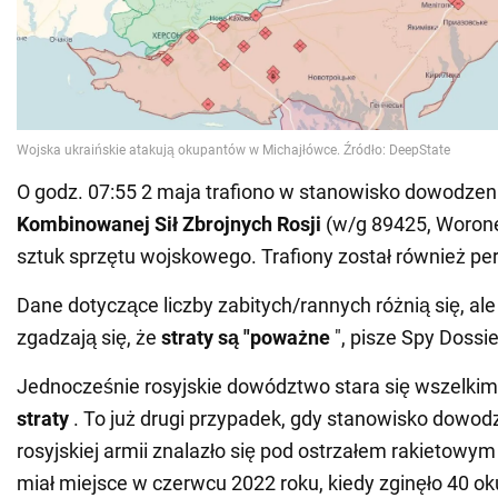
O godz. 07:55 2 maja trafiono w stanowisko dowodze
Kombinowanej Sił Zbrojnych Rosji
(w/g 89425, Worone
sztuk sprzętu wojskowego. Trafiony został również per
Dane dotyczące liczby zabitych/rannych różnią się, ale
zgadzają się, że
straty są "poważne
", pisze Spy Dossie
Jednocześnie rosyjskie dowództwo stara się wszelkim
straty
. To już drugi przypadek, gdy stanowisko dowodz
rosyjskiej armii znalazło się pod ostrzałem rakietowy
miał miejsce w czerwcu 2022 roku, kiedy zginęło 40 o