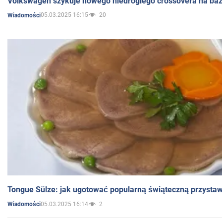
Volkswagen szykuje nowego niedrogiego crossovera na bazi
05.03.2025 16:15
20
Wiadomości
Tongue Sülze: jak ugotować popularną świąteczną przysta
05.03.2025 16:14
2
Wiadomości