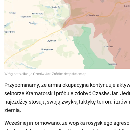
Przypominamy, że armia okupacyjna kontynuuje akty
sektorze Kramatorsk i próbuje zdobyć Czasiw Jar. Je
najeźdźcy stosują swoją zwykłą taktykę terroru i zrów
ziemią.
Wcześniej informowano, że wojska rosyjskiego agreso