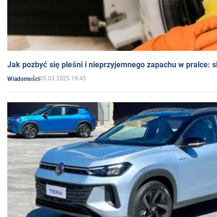
Jak pozbyć się pleśni i nieprzyjemnego zapachu w pralce:
05.03.2025 19:45
Wiadomości