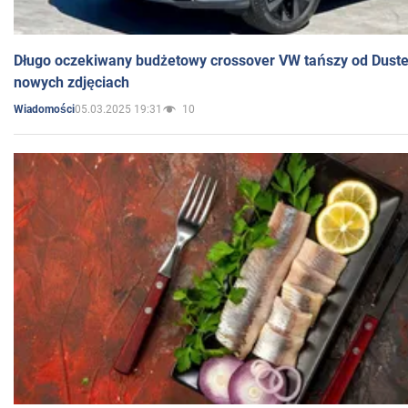
Długo oczekiwany budżetowy crossover VW tańszy od Dust
nowych zdjęciach
05.03.2025 19:31
10
Wiadomości