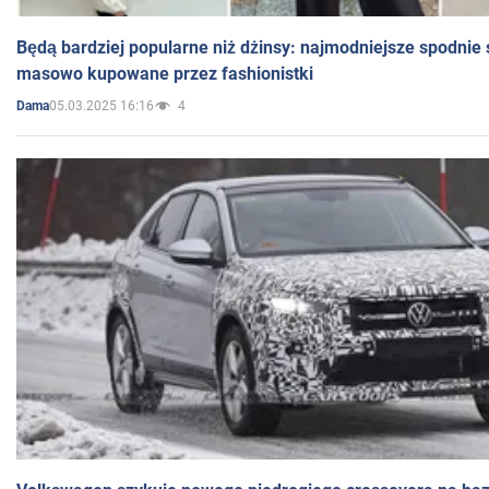
Będą bardziej popularne niż dżinsy: najmodniejsze spodnie 
masowo kupowane przez fashionistki
05.03.2025 16:16
4
Dama