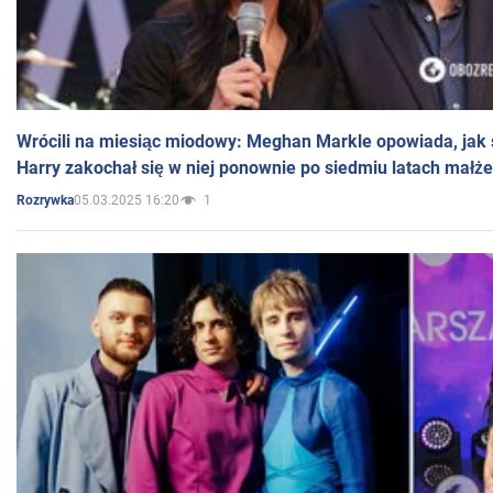
Wrócili na miesiąc miodowy: Meghan Markle opowiada, jak s
Harry zakochał się w niej ponownie po siedmiu latach małż
05.03.2025 16:20
1
Rozrywka