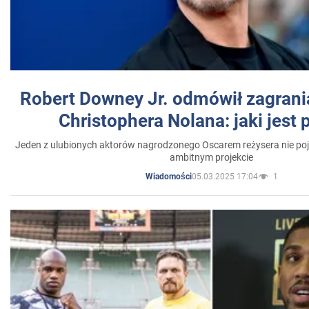
Robert Downey Jr. odmówił zagrani
Christophera Nolana: jaki jest
Jeden z ulubionych aktorów nagrodzonego Oscarem reżysera nie poja
ambitnym projekcie
05.03.2025 17:04
1
Wiadomości