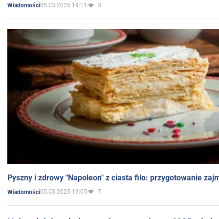
05.03.2025 19:11
3
Wiadomości
Pyszny i zdrowy "Napoleon" z ciasta filo: przygotowanie zaj
05.03.2025 19:05
7
Wiadomości