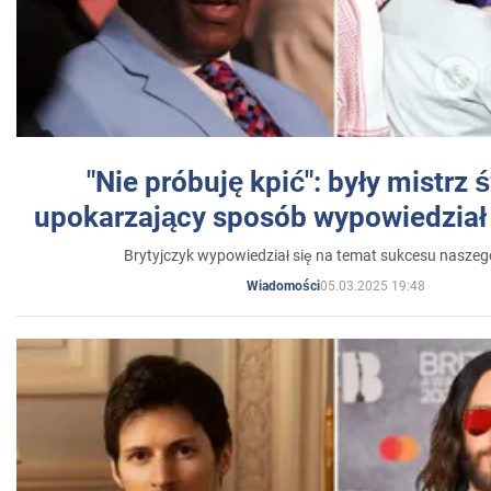
"Nie próbuję kpić": były mistrz 
upokarzający sposób wypowiedział 
Brytyjczyk wypowiedział się na temat sukcesu naszeg
05.03.2025 19:48
Wiadomości