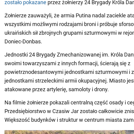
zostało pokazane
przez żołnierzy 24 Brygady Króla Dan
Żołnierze zauważyli, że armia Putina nadal zaciekle at
wszystkimi możliwymi rodzajami broni i próbuje sfor
ukraińskich sił zbrojnych grupami szturmowymi w rejon
Doniec-Donbas.
Jednostki 24 Brygady Zmechanizowanej im. Króla Dany
swoimi towarzyszami z innych formacji, ścierają się z
powietrznodesantowymi jednostkami szturmowymi i
jednostkami strzeleckimi armii okupacyjnej. Miasto jes
atakowane przez artylerię, samoloty i drony.
Na filmie żołnierze pokazali centralną część osady i ceg
Przedsiębiorstwo w Czasiw Jar zostało całkowicie zni
Większość budynków i struktur w centrum miasta zamie