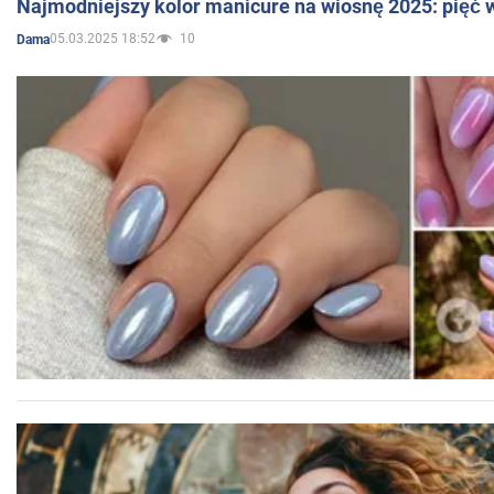
Najmodniejszy kolor manicure na wiosnę 2025: pięć
05.03.2025 18:52
10
Dama