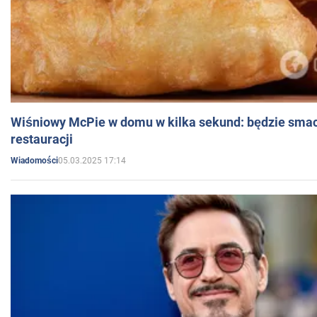
Wiśniowy McPie w domu w kilka sekund: będzie smac
restauracji
05.03.2025 17:14
Wiadomości