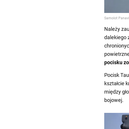
Należy za
dalekiego 
chronionyc
powietrzne
pocisku zo
Pocisk Tau
kształcie 
między gło
bojowej.