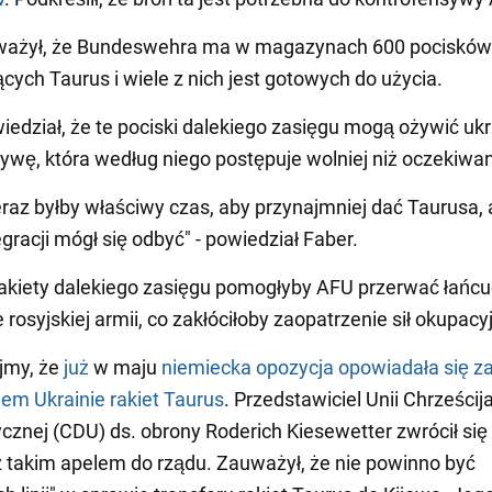
ważył, że Bundeswehra ma w magazynach 600 pocisków
ych Taurus i wiele z nich jest gotowych do użycia.
wiedział, że te pociski dalekiego zasięgu mogą ożywić uk
ywę, która według niego postępuje wolniej niż oczekiwa
eraz byłby właściwy czas, aby przynajmniej dać Taurusa,
gracji mógł się odbyć" - powiedział Faber.
rakiety dalekiego zasięgu pomogłyby AFU przerwać łańc
 rosyjskiej armii, co zakłóciłoby zaopatrzenie sił okupacy
jmy, że
już
w maju
niemiecka opozycja opowiadała się z
em Ukrainie rakiet Taurus
. Przedstawiciel Unii Chrześcij
znej (CDU) ds. obrony Roderich Kiesewetter zwrócił się
takim apelem do rządu. Zauważył, że nie powinno być