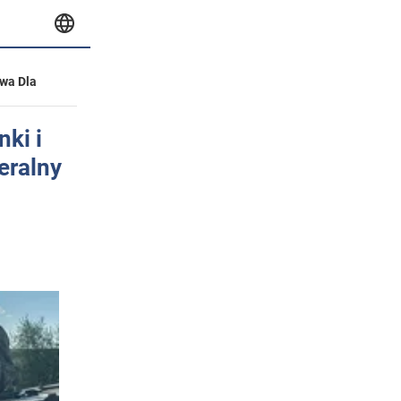
wa Dla
nki i
eralny