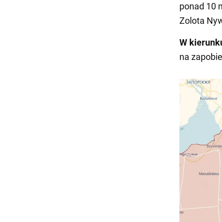
ponad 10 
Zolota Nyw
W kierunk
na zapobi