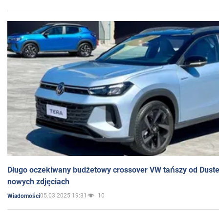
Długo oczekiwany budżetowy crossover VW tańszy od Dust
nowych zdjęciach
05.03.2025 19:31
10
Wiadomości