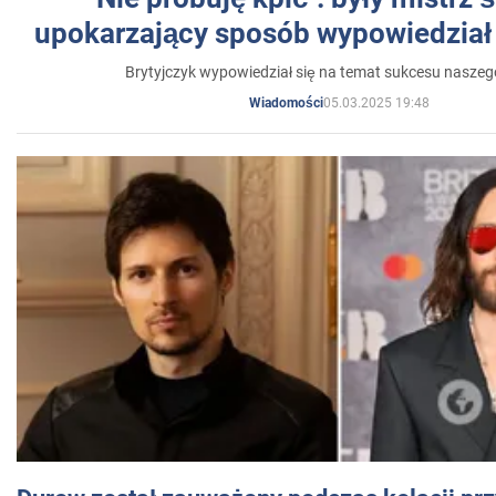
upokarzający sposób wypowiedział 
Brytyjczyk wypowiedział się na temat sukcesu naszeg
05.03.2025 19:48
Wiadomości