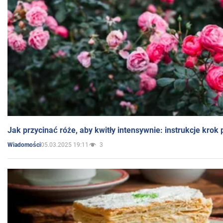
Jak przycinać róże, aby kwitły intensywnie: instrukcje krok
05.03.2025 19:11
3
Wiadomości