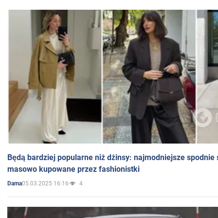
Będą bardziej popularne niż dżinsy: najmodniejsze spodnie 
masowo kupowane przez fashionistki
05.03.2025 16:16
4
Dama