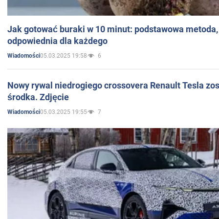
Jak gotować buraki w 10 minut: podstawowa metoda, 
odpowiednia dla każdego
05.03.2025 19:58
6
Wiadomości
Nowy rywal niedrogiego crossovera Renault Tesla zo
środka. Zdjęcie
05.03.2025 19:55
7
Wiadomości