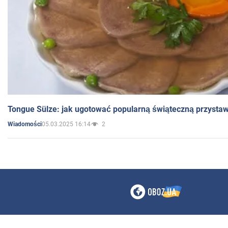
Tongue Sülze: jak ugotować popularną świąteczną przysta
05.03.2025 16:14
2
Wiadomości