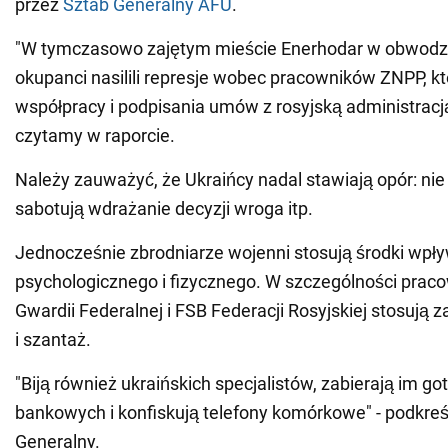
przez
Sztab Generalny AFU
.
"W tymczasowo zajętym mieście Enerhodar w obwodz
okupanci nasilili represje wobec pracowników ZNPP, k
współpracy i podpisania umów z rosyjską administracj
czytamy w raporcie.
Należy zauważyć, że Ukraińcy nadal stawiają opór: nie
sabotują wdrażanie decyzji wroga itp.
Jednocześnie zbrodniarze wojenni stosują środki wpł
psychologicznego i fizycznego. W szczególności pracow
Gwardii Federalnej i FSB Federacji Rosyjskiej stosują z
i szantaż.
"Biją również ukraińskich specjalistów, zabierają im go
bankowych i konfiskują telefony komórkowe" - podkreśl
Generalny.