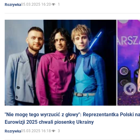
05.03.2025 16:20
1
Rozrywka
"Nie mogę tego wyrzucić z głowy": Reprezentantka Polski n
Eurowizji 2025 chwali piosenkę Ukrainy
05.03.2025 16:18
3
Rozrywka