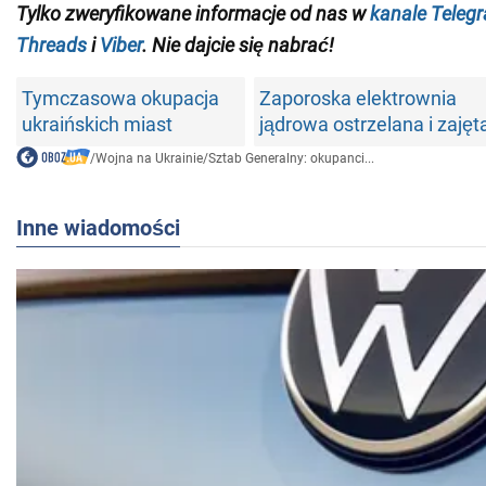
Tylko
zweryfikowane informacje od nas w
kanale Teleg
Threads
i
Viber
. Nie dajcie się nabrać!
Tymczasowa okupacja
Zaporoska elektrownia
ukraińskich miast
jądrowa ostrzelana i zajęt
/
Wojna na Ukrainie
/
Sztab Generalny: okupanci...
Inne wiadomości