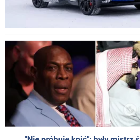
"Nie próbuję kpić": były mistrz 