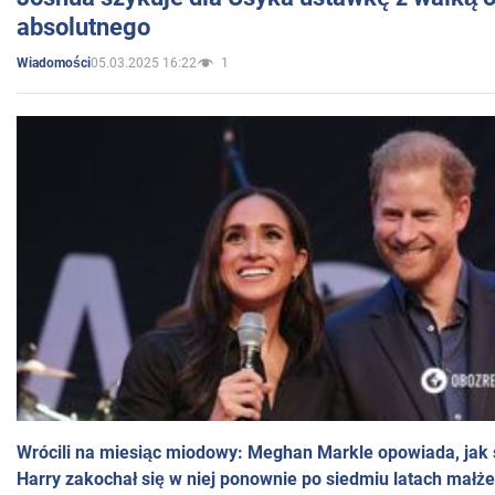
absolutnego
05.03.2025 16:22
1
Wiadomości
Wrócili na miesiąc miodowy: Meghan Markle opowiada, jak s
Harry zakochał się w niej ponownie po siedmiu latach małż