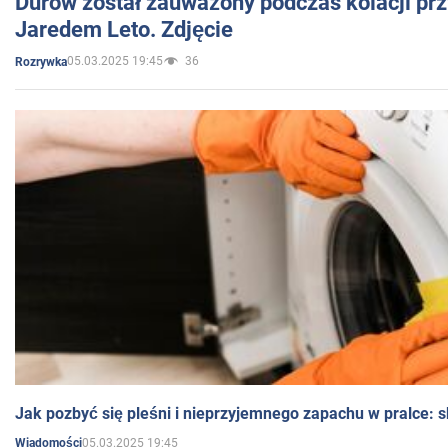
Durow został zauważony podczas kolacji prz
Jaredem Leto. Zdjęcie
05.03.2025 19:45
36
Rozrywka
Jak pozbyć się pleśni i nieprzyjemnego zapachu w pralce:
05.03.2025 19:45
Wiadomości