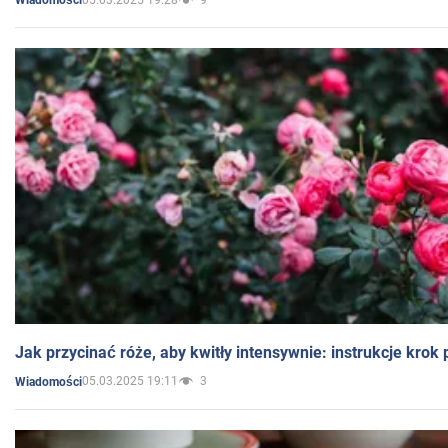
Wiadomości
Jak przycinać róże, aby kwitły intensywnie: instrukcje krok
05.03.2025 19:11
3
Wiadomości