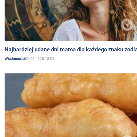
Najbardziej udane dni marca dla każdego znaku zodi
05.03.2025 18:09
Wiadomości