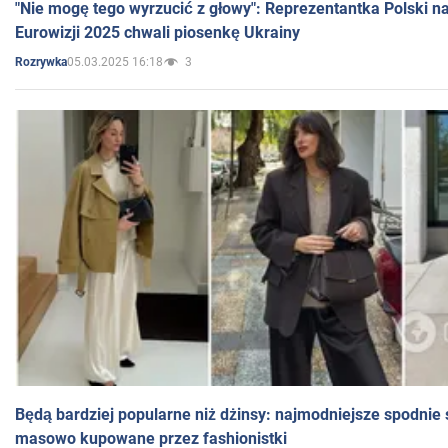
"Nie mogę tego wyrzucić z głowy": Reprezentantka Polski n
Eurowizji 2025 chwali piosenkę Ukrainy
05.03.2025 16:18
3
Rozrywka
Będą bardziej popularne niż dżinsy: najmodniejsze spodnie 
masowo kupowane przez fashionistki