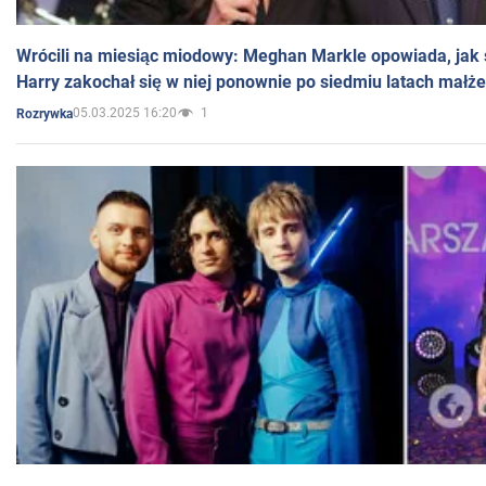
Wrócili na miesiąc miodowy: Meghan Markle opowiada, jak s
Harry zakochał się w niej ponownie po siedmiu latach małż
05.03.2025 16:20
1
Rozrywka