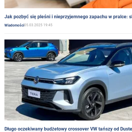
Jak pozbyć się pleśni i nieprzyjemnego zapachu w pralce:
05.03.2025 19:45
Wiadomości
Długo oczekiwany budżetowy crossover VW tańszy od Dust