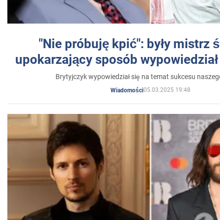
"Nie próbuję kpić": były mistrz 
upokarzający sposób wypowiedział 
Brytyjczyk wypowiedział się na temat sukcesu naszeg
05.03.2025 19:48
Wiadomości