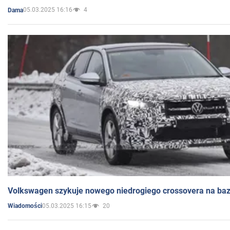
05.03.2025 16:16
4
Dama
Volkswagen szykuje nowego niedrogiego crossovera na bazi
05.03.2025 16:15
20
Wiadomości