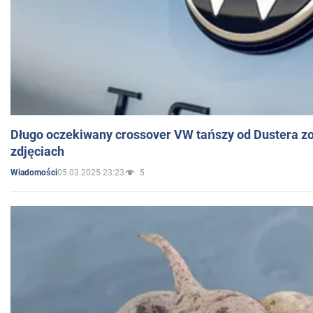
Długo oczekiwany crossover VW tańszy od Dustera zo
zdjęciach
05.03.2025 23:23
5
Wiadomości