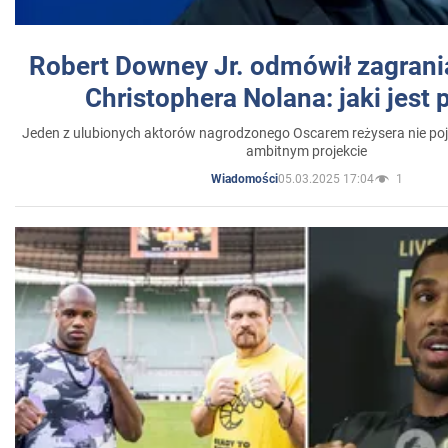
Robert Downey Jr. odmówił zagrani
Christophera Nolana: jaki jest
Jeden z ulubionych aktorów nagrodzonego Oscarem reżysera nie poja
ambitnym projekcie
05.03.2025 17:04
1
Wiadomości