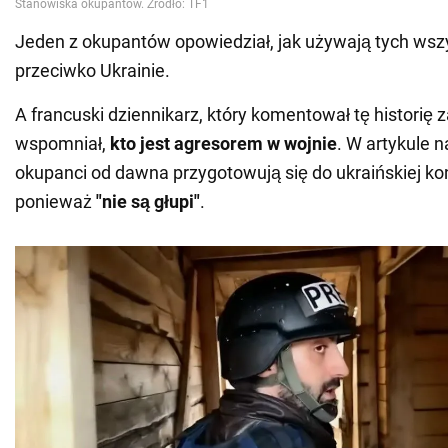
Jeden z okupantów opowiedział, jak używają tych wszy
przeciwko Ukrainie.
A francuski dziennikarz, który komentował tę historię z
wspomniał,
kto jest agresorem w wojnie
. W artykule n
okupanci od dawna przygotowują się do ukraińskiej ko
ponieważ
"nie są głupi"
.