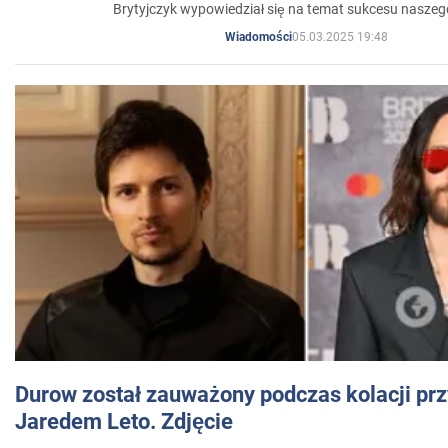
Brytyjczyk wypowiedział się na temat sukcesu naszeg
05.03.2025 19:48
Wiadomości
Durow został zauważony podczas kolacji prz
Jaredem Leto. Zdjęcie