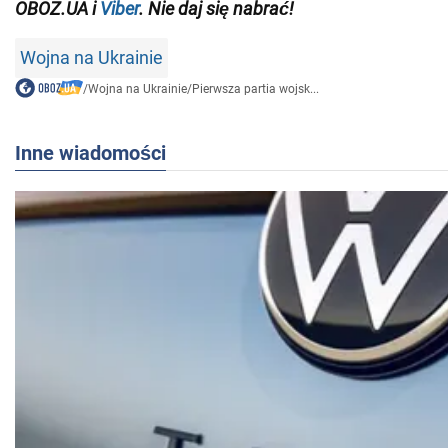
OBOZ.UA i
Viber
. Nie daj się nabrać!
Wojna na Ukrainie
/
Wojna na Ukrainie
/
Pierwsza partia wojsk...
Inne wiadomości