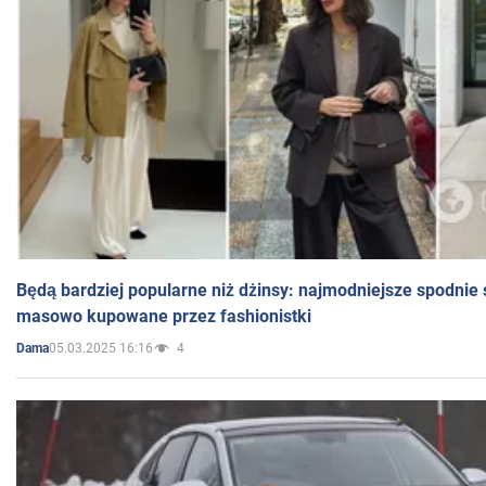
Będą bardziej popularne niż dżinsy: najmodniejsze spodnie 
masowo kupowane przez fashionistki
05.03.2025 16:16
4
Dama