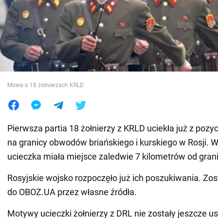
Wojna na Ukrainie
Świat
Jedzenie
Mowa o 18 żołnierzach KRLD
Pierwsza partia 18 żołnierzy z KRLD uciekła już z pozyc
na granicy obwodów briańskiego i kurskiego w Rosji. 
ucieczka miała miejsce zaledwie 7 kilometrów od grani
Rosyjskie wojsko rozpoczęło już ich poszukiwania. Zos
do OBOZ.UA przez własne źródła.
Motywy ucieczki żołnierzy z DRL nie zostały jeszcze us