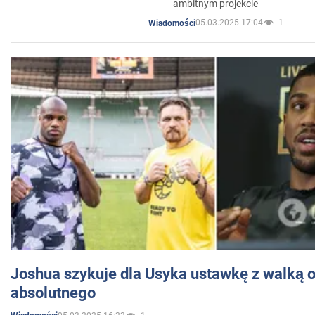
ambitnym projekcie
05.03.2025 17:04
1
Wiadomości
Joshua szykuje dla Usyka ustawkę z walką o 
absolutnego