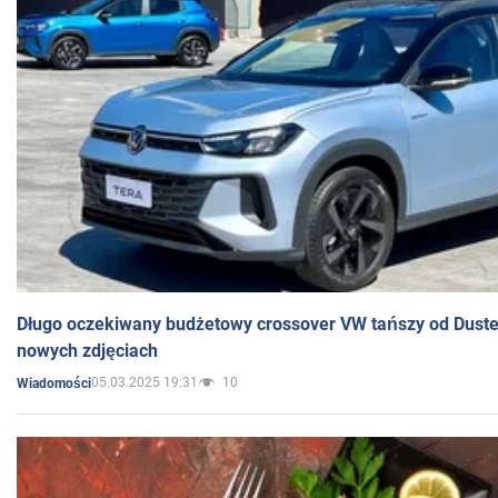
Długo oczekiwany budżetowy crossover VW tańszy od Dust
nowych zdjęciach
05.03.2025 19:31
10
Wiadomości