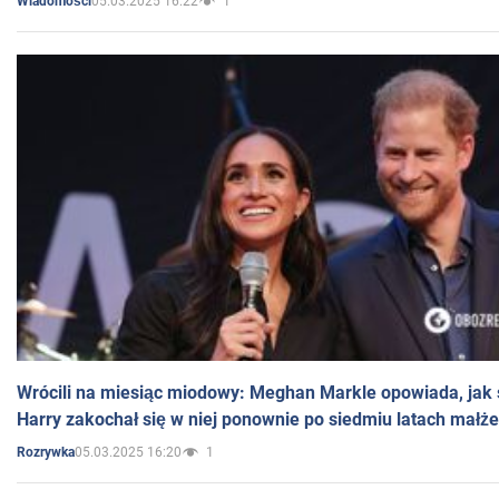
05.03.2025 16:22
1
Wiadomości
Wrócili na miesiąc miodowy: Meghan Markle opowiada, jak s
Harry zakochał się w niej ponownie po siedmiu latach małż
05.03.2025 16:20
1
Rozrywka