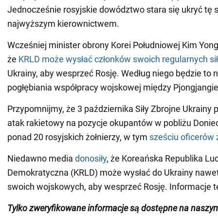
Jednocześnie rosyjskie dowództwo stara się ukryć tę 
najwyższym kierownictwem.
Wcześniej minister obrony Korei Południowej Kim Yong
że
KRLD może wysłać członków swoich regularnych sił
Ukrainy, aby wesprzeć Rosję. Według niego będzie to
pogłębiania współpracy wojskowej między Pjongjang
Przypomnijmy, że 3 października Siły Zbrojne Ukrainy 
atak rakietowy na pozycje okupantów w pobliżu Donie
ponad 20 rosyjskich żołnierzy, w tym
sześciu oficerów 
Niedawno media
donosiły
, że Koreańska Republika Lu
Demokratyczna (KRLD) może wysłać do Ukrainy nawet
swoich wojskowych, aby wesprzeć Rosję. Informacje te 
Tylko zweryfikowane informacje są dostępne na nasz