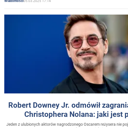
05.03.2025 17:14
Wiadomości
Robert Downey Jr. odmówił zagrani
Christophera Nolana: jaki jest
Jeden z ulubionych aktorów nagrodzonego Oscarem reżysera nie poja