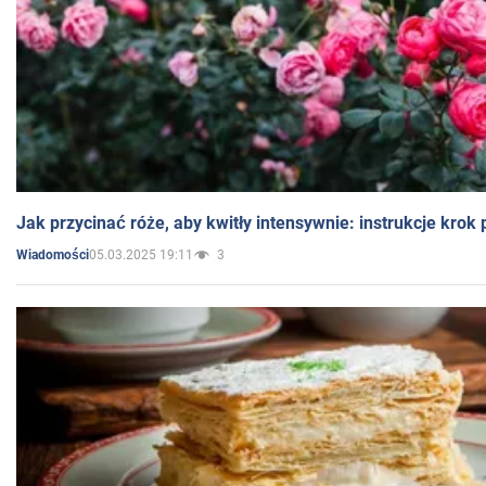
Jak przycinać róże, aby kwitły intensywnie: instrukcje krok
05.03.2025 19:11
3
Wiadomości