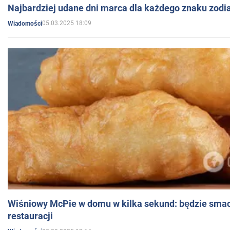
Najbardziej udane dni marca dla każdego znaku zodi
05.03.2025 18:09
Wiadomości
Wiśniowy McPie w domu w kilka sekund: będzie smac
restauracji