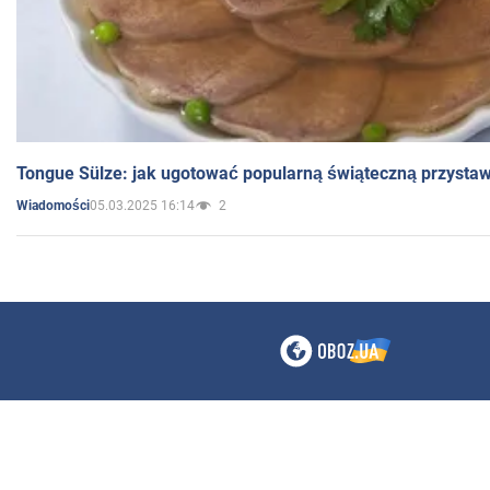
Tongue Sülze: jak ugotować popularną świąteczną przysta
05.03.2025 16:14
2
Wiadomości