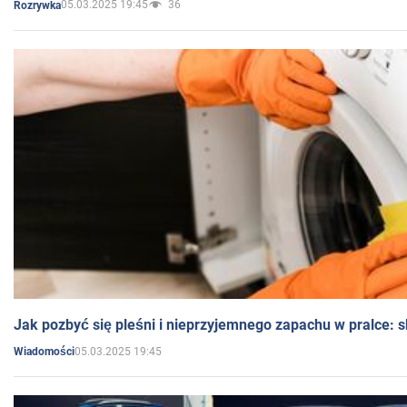
05.03.2025 19:45
36
Rozrywka
Jak pozbyć się pleśni i nieprzyjemnego zapachu w pralce:
05.03.2025 19:45
Wiadomości