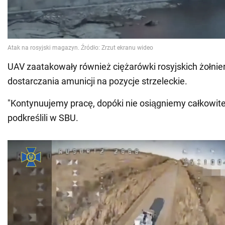
UAV zaatakowały również ciężarówki rosyjskich żołnierz
dostarczania amunicji na pozycje strzeleckie.
"Kontynuujemy pracę, dopóki nie osiągniemy całkowite
podkreślili w SBU.