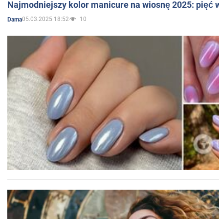
Najmodniejszy kolor manicure na wiosnę 2025: pięć
05.03.2025 18:52
10
Dama