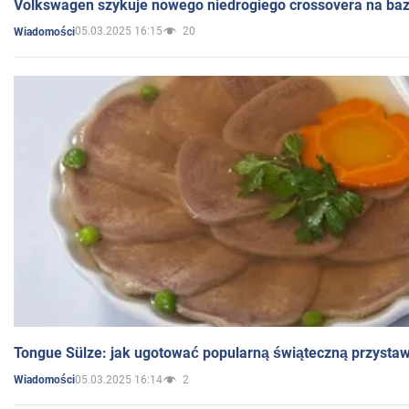
Volkswagen szykuje nowego niedrogiego crossovera na bazi
05.03.2025 16:15
20
Wiadomości
Tongue Sülze: jak ugotować popularną świąteczną przysta
05.03.2025 16:14
2
Wiadomości