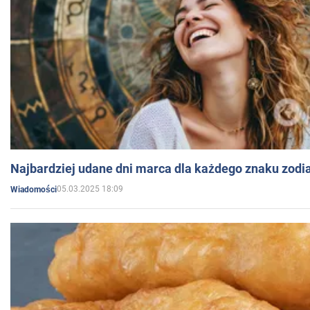
Najbardziej udane dni marca dla każdego znaku zodi
05.03.2025 18:09
Wiadomości