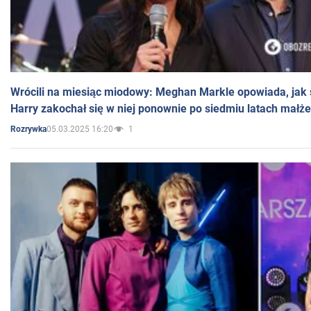
Wrócili na miesiąc miodowy: Meghan Markle opowiada, jak s
Harry zakochał się w niej ponownie po siedmiu latach małż
05.03.2025 16:20
1
Rozrywka