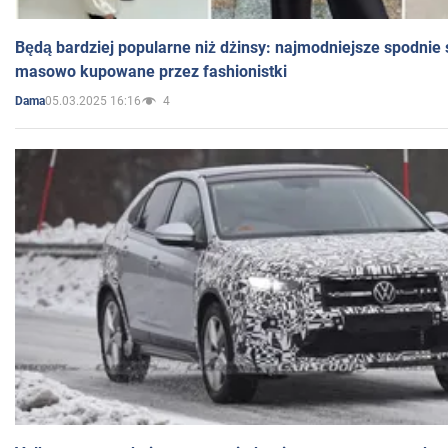
Będą bardziej popularne niż dżinsy: najmodniejsze spodnie 
masowo kupowane przez fashionistki
05.03.2025 16:16
4
Dama