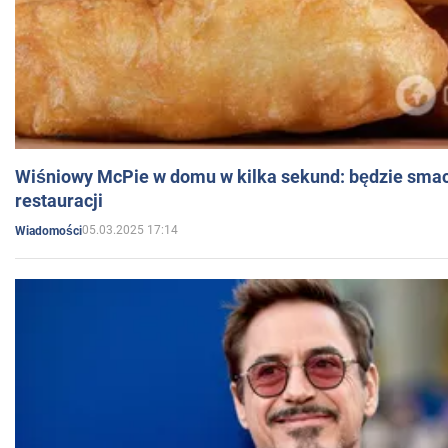
Wiśniowy McPie w domu w kilka sekund: będzie smac
restauracji
05.03.2025 17:14
Wiadomości