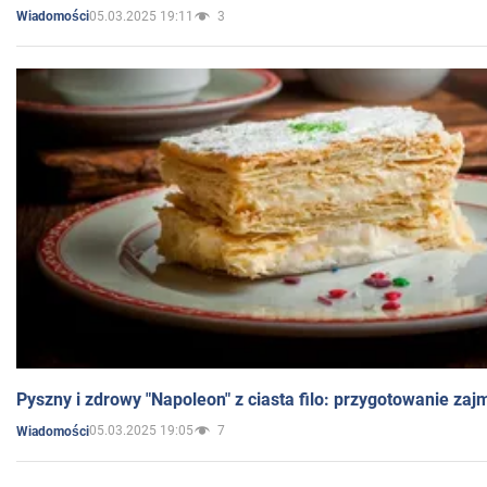
05.03.2025 19:11
3
Wiadomości
Pyszny i zdrowy "Napoleon" z ciasta filo: przygotowanie zaj
05.03.2025 19:05
7
Wiadomości