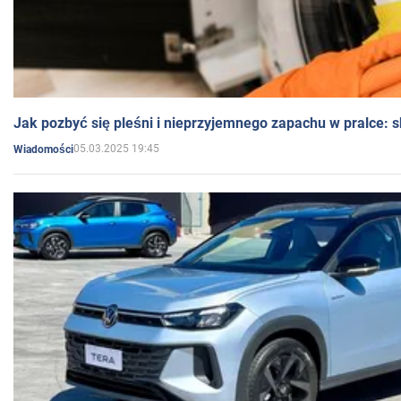
Jak pozbyć się pleśni i nieprzyjemnego zapachu w pralce:
05.03.2025 19:45
Wiadomości