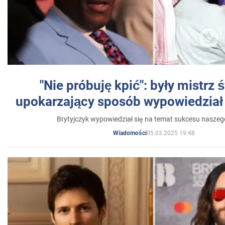
"Nie próbuję kpić": były mistrz 
upokarzający sposób wypowiedział 
Brytyjczyk wypowiedział się na temat sukcesu naszeg
05.03.2025 19:48
Wiadomości