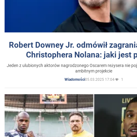
Robert Downey Jr. odmówił zagrani
Christophera Nolana: jaki jest
Jeden z ulubionych aktorów nagrodzonego Oscarem reżysera nie poja
ambitnym projekcie
05.03.2025 17:04
1
Wiadomości