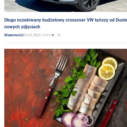
Długo oczekiwany budżetowy crossover VW tańszy od Dust
nowych zdjęciach
05.03.2025 19:31
10
Wiadomości