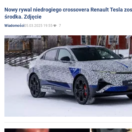
Nowy rywal niedrogiego crossovera Renault Tesla zo
środka. Zdjęcie
05.03.2025 19:55
7
Wiadomości