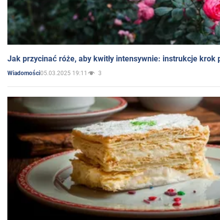
Jak przycinać róże, aby kwitły intensywnie: instrukcje krok
05.03.2025 19:11
3
Wiadomości