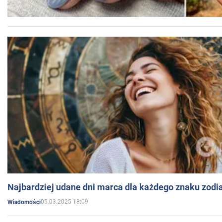
Najbardziej udane dni marca dla każdego znaku zodi
05.03.2025 18:09
Wiadomości