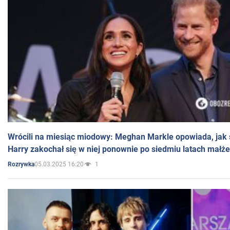
Wrócili na miesiąc miodowy: Meghan Markle opowiada, jak s
Harry zakochał się w niej ponownie po siedmiu latach małż
05.03.2025 16:20
1
Rozrywka