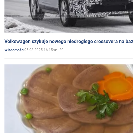
Volkswagen szykuje nowego niedrogiego crossovera na bazi
05.03.2025 16:15
20
Wiadomości