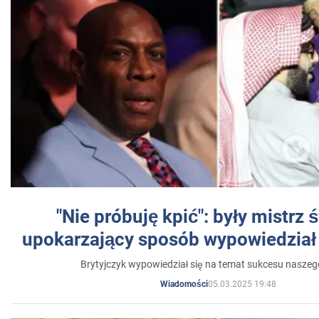
"Nie próbuję kpić": były mistrz 
upokarzający sposób wypowiedział 
Brytyjczyk wypowiedział się na temat sukcesu naszeg
05.03.2025 19:48
Wiadomości