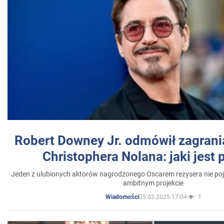
Robert Downey Jr. odmówił zagrani
Christophera Nolana: jaki jest
Jeden z ulubionych aktorów nagrodzonego Oscarem reżysera nie poja
ambitnym projekcie
05.03.2025 17:04
1
Wiadomości