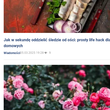
Jak w sekundę oddzielić śledzie od ości: prosty life hack d
domowych
05.03.2025 19:28
9
Wiadomości