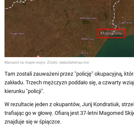
Tam zostali zauważeni przez "policję" okupacyjną, któr
zakładu. Trzech mężczyzn poddało się, a czwarty wziął 
kierunku "policji".
W rezultacie jeden z okupantów, Jurij Kondratiuk, strzel
trafiając go w głowę. Ofiarą jest 37-letni Magomed Ski
znajduje się w śpiączce.