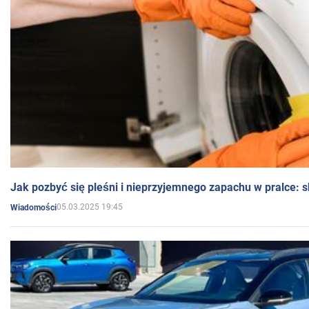
Jak pozbyć się pleśni i nieprzyjemnego zapachu w pralce:
05.03.2025 19:45
Wiadomości