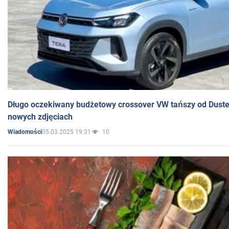
Długo oczekiwany budżetowy crossover VW tańszy od Dust
nowych zdjęciach
05.03.2025 19:31
10
Wiadomości