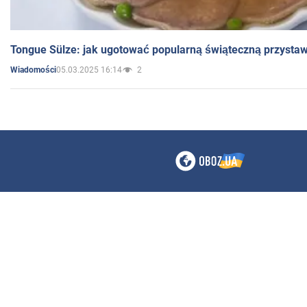
Tongue Sülze: jak ugotować popularną świąteczną przysta
05.03.2025 16:14
2
Wiadomości