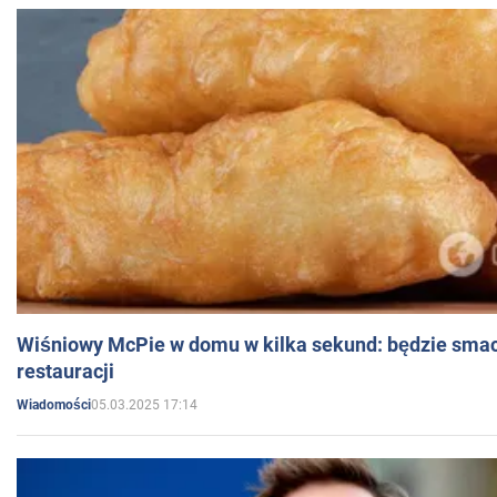
Wiśniowy McPie w domu w kilka sekund: będzie smac
restauracji
05.03.2025 17:14
Wiadomości