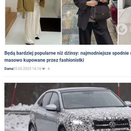
Będą bardziej popularne niż dżinsy: najmodniejsze spodnie 
masowo kupowane przez fashionistki
05.03.2025 16:16
4
Dama