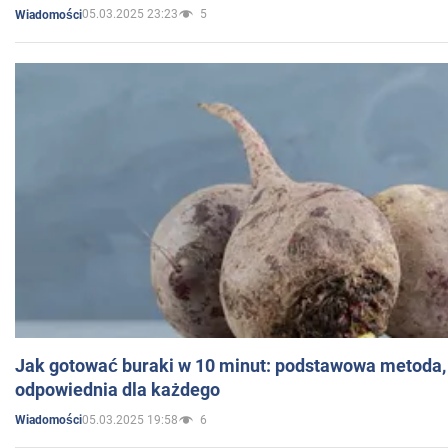
05.03.2025 23:23
5
Wiadomości
Jak gotować buraki w 10 minut: podstawowa metoda, 
odpowiednia dla każdego
05.03.2025 19:58
6
Wiadomości