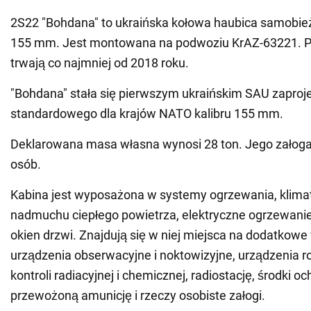
2S22 "Bohdana" to ukraińska kołowa haubica samobieżn
155 mm. Jest montowana na podwoziu KrAZ-63221. 
trwają co najmniej od 2018 roku.
"Bohdana" stała się pierwszym ukraińskim SAU zapro
standardowego dla krajów NATO kalibru 155 mm.
Deklarowana masa własna wynosi 28 ton. Jego załoga s
osób.
Kabina jest wyposażona w systemy ogrzewania, klimatyz
nadmuchu ciepłego powietrza, elektryczne ogrzewanie 
okien drzwi. Znajdują się w niej miejsca na dodatkow
urządzenia obserwacyjne i noktowizyjne, urządzenia r
kontroli radiacyjnej i chemicznej, radiostację, środki oc
przewożoną amunicję i rzeczy osobiste załogi.