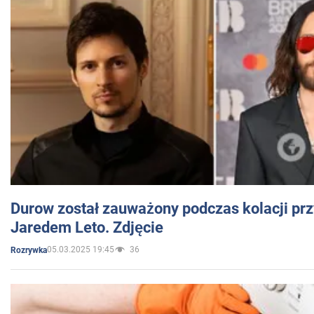
Durow został zauważony podczas kolacji prz
Jaredem Leto. Zdjęcie
05.03.2025 19:45
36
Rozrywka