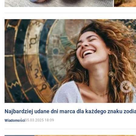
Najbardziej udane dni marca dla każdego znaku zodi
05.03.2025 18:09
Wiadomości