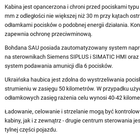
Kabina jest opancerzona i chroni przed pociskami typu 
mm z odległości nie większej niż 30 m przy kątach ostr
odłamkami pocisków o podobnej energii działania. Kon
zapewnia ochronę przeciwminową.
Bohdana SAU posiada zautomatyzowany system napr
na sterownikach Siemens SIPLUS i SIMATIC HMI oraz
system podawania amunicji dla 6 pocisków.
Ukraińska haubica jest zdolna do wystrzeliwania poc
strumieniu w zasięgu 50 kilometrów. W przypadku uży
odłamkowych zasięg rażenia celu wynosi 40-42 kilome
Ładowanie, celowanie i strzelanie mogą być kontrolo
kabiny, jak i z zewnątrz - drugie centrum sterowania j
tylnej części pojazdu.