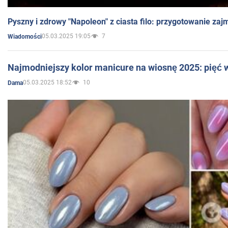
Pyszny i zdrowy "Napoleon" z ciasta filo: przygotowanie zaj
05.03.2025 19:05
7
Wiadomości
Najmodniejszy kolor manicure na wiosnę 2025: pięć
05.03.2025 18:52
10
Dama