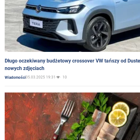
Długo oczekiwany budżetowy crossover VW tańszy od Dust
nowych zdjęciach
05.03.2025 19:31
10
Wiadomości