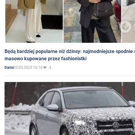
Będą bardziej popularne niż dżinsy: najmodniejsze spodnie 
masowo kupowane przez fashionistki
05.03.2025 16:16
4
Dama