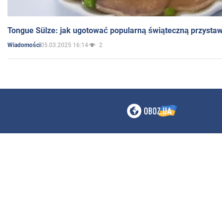
Tongue Sülze: jak ugotować popularną świąteczną przysta
05.03.2025 16:14
2
Wiadomości