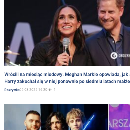
Wrócili na miesiąc miodowy: Meghan Markle opowiada, jak s
Harry zakochał się w niej ponownie po siedmiu latach małż
05.03.2025 16:20
1
Rozrywka