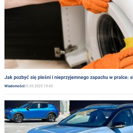
Jak pozbyć się pleśni i nieprzyjemnego zapachu w pralce:
05.03.2025 19:45
Wiadomości