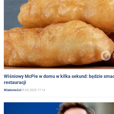
Wiśniowy McPie w domu w kilka sekund: będzie smac
restauracji
05.03.2025 17:14
Wiadomości