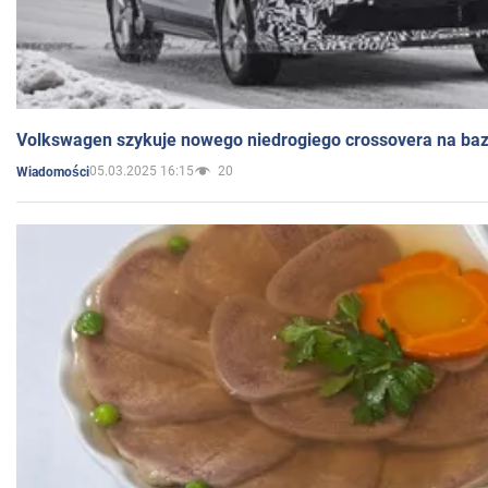
Volkswagen szykuje nowego niedrogiego crossovera na bazi
05.03.2025 16:15
20
Wiadomości