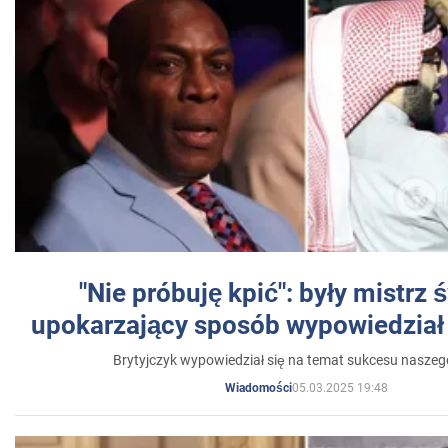
"Nie próbuję kpić": były mistrz 
upokarzający sposób wypowiedział 
Brytyjczyk wypowiedział się na temat sukcesu naszeg
05.03.2025 19:48
Wiadomości