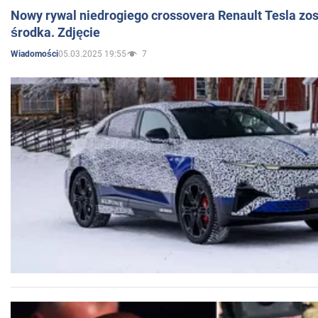
Nowy rywal niedrogiego crossovera Renault Tesla zo
środka. Zdjęcie
05.03.2025 19:55
7
Wiadomości