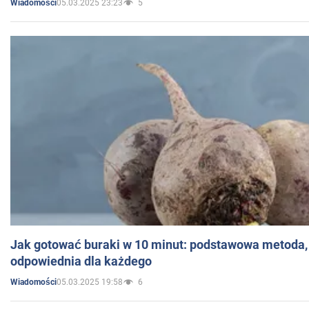
05.03.2025 23:23
5
Wiadomości
Jak gotować buraki w 10 minut: podstawowa metoda, 
odpowiednia dla każdego
05.03.2025 19:58
6
Wiadomości