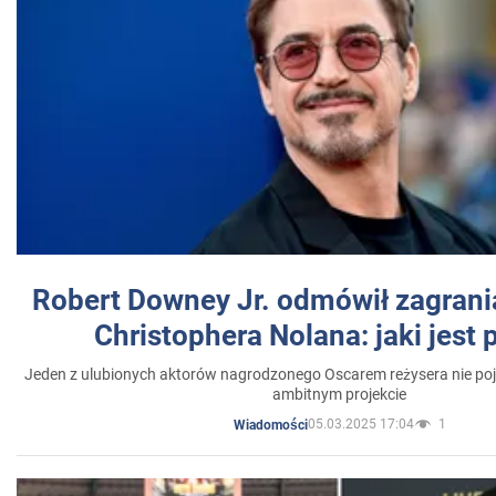
Robert Downey Jr. odmówił zagrani
Christophera Nolana: jaki jest
Jeden z ulubionych aktorów nagrodzonego Oscarem reżysera nie poja
ambitnym projekcie
05.03.2025 17:04
1
Wiadomości