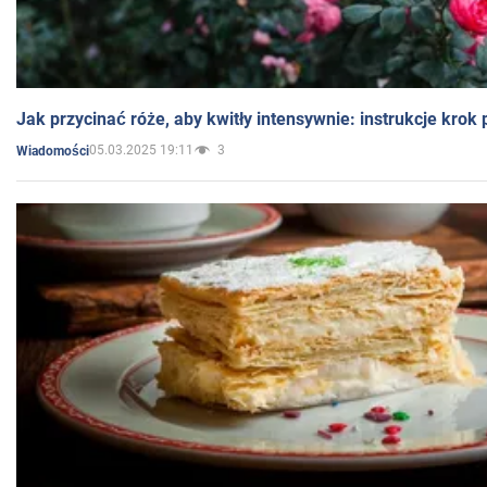
Jak przycinać róże, aby kwitły intensywnie: instrukcje krok
05.03.2025 19:11
3
Wiadomości