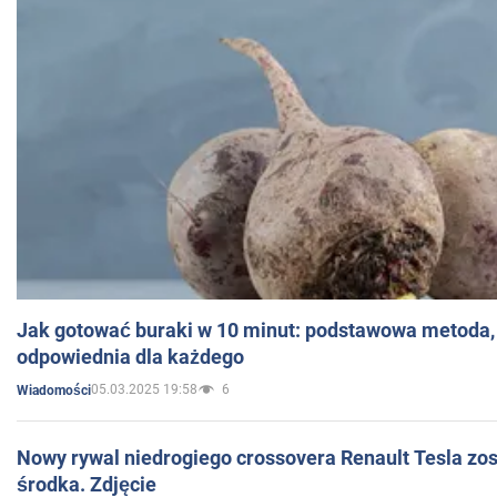
Jak gotować buraki w 10 minut: podstawowa metoda, 
odpowiednia dla każdego
05.03.2025 19:58
6
Wiadomości
Nowy rywal niedrogiego crossovera Renault Tesla zo
środka. Zdjęcie