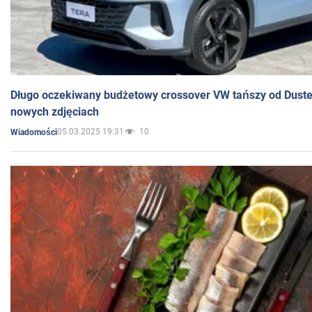
Długo oczekiwany budżetowy crossover VW tańszy od Dust
nowych zdjęciach
05.03.2025 19:31
10
Wiadomości