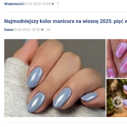
05.03.2025 19:05
7
Wiadomości
Najmodniejszy kolor manicure na wiosnę 2025: pięć
05.03.2025 18:52
10
Dama