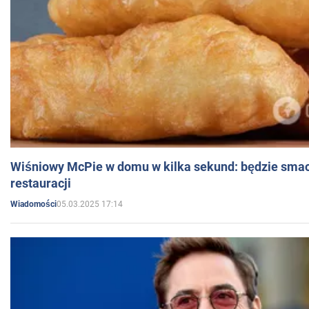
Wiśniowy McPie w domu w kilka sekund: będzie smac
restauracji
05.03.2025 17:14
Wiadomości