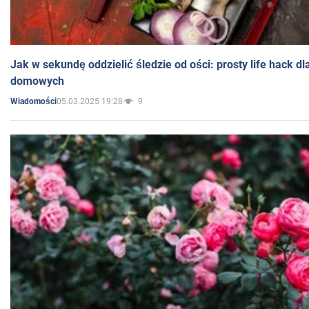
Jak w sekundę oddzielić śledzie od ości: prosty life hack d
domowych
05.03.2025 19:28
9
Wiadomości