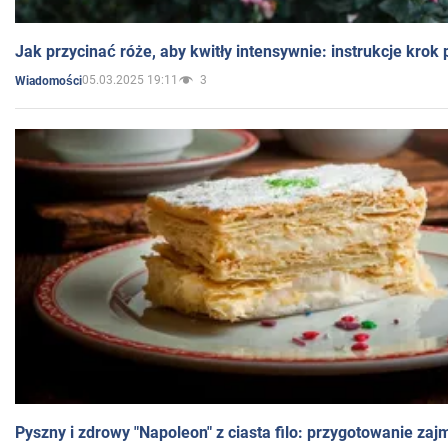
Jak przycinać róże, aby kwitły intensywnie: instrukcje krok
05.03.2025 19:11
3
Wiadomości
Pyszny i zdrowy "Napoleon" z ciasta filo: przygotowanie zaj