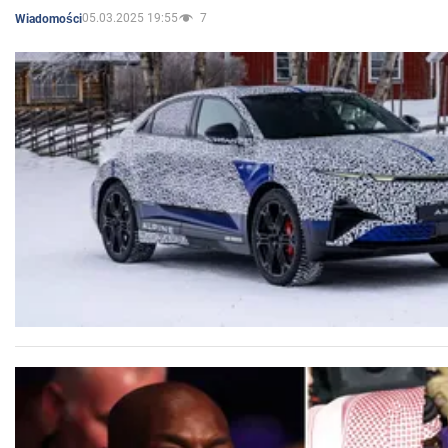
05.03.2025 19:55
7
Wiadomości