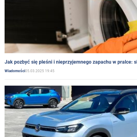
Jak pozbyć się pleśni i nieprzyjemnego zapachu w pralce:
05.03.2025 19:45
Wiadomości