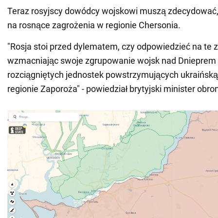
Teraz rosyjscy dowódcy wojskowi muszą zdecydować,
na rosnące zagrożenia w regionie Chersonia.
"Rosja stoi przed dylematem, czy odpowiedzieć na te 
wzmacniając swoje zgrupowanie wojsk nad Dnieprem
rozciągniętych jednostek powstrzymujących ukraińsk
regionie Zaporoża" - powiedział brytyjski minister obro