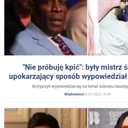
"Nie próbuję kpić": były mistrz 
upokarzający sposób wypowiedział 
Brytyjczyk wypowiedział się na temat sukcesu naszeg
05.03.2025 19:48
Wiadomości