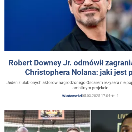
Robert Downey Jr. odmówił zagrani
Christophera Nolana: jaki jest
Jeden z ulubionych aktorów nagrodzonego Oscarem reżysera nie poja
ambitnym projekcie
05.03.2025 17:04
1
Wiadomości