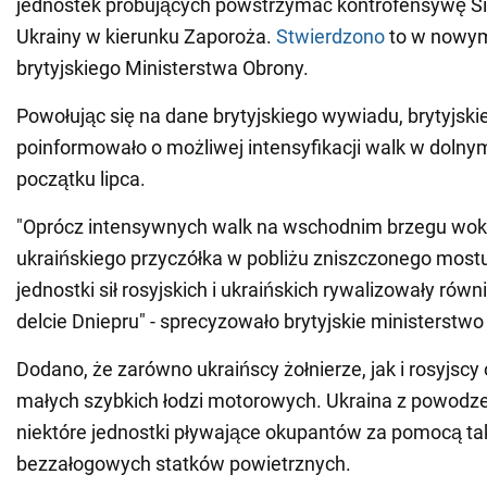
jednostek próbujących powstrzymać kontrofensywę Si
Ukrainy w kierunku Zaporoża.
Stwierdzono
to w nowy
brytyjskiego Ministerstwa Obrony.
Powołując się na dane brytyjskiego wywiadu, brytyjsk
poinformowało o możliwej intensyfikacji walk w dolny
początku lipca.
"Oprócz intensywnych walk na wschodnim brzegu wok
ukraińskiego przyczółka w pobliżu zniszczonego mos
jednostki sił rosyjskich i ukraińskich rywalizowały rów
delcie Dniepru" - sprecyzowało brytyjskie ministerstwo
Dodano, że zarówno ukraińscy żołnierze, jak i rosyjsc
małych szybkich łodzi motorowych. Ukraina z powodz
niektóre jednostki pływające okupantów za pomocą t
bezzałogowych statków powietrznych.