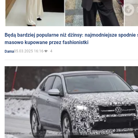
Będą bardziej popularne niż dżinsy: najmodniejsze spodnie 
masowo kupowane przez fashionistki
05.03.2025 16:16
4
Dama