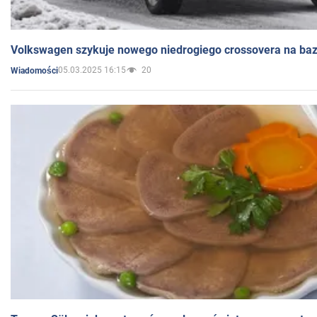
Volkswagen szykuje nowego niedrogiego crossovera na bazi
05.03.2025 16:15
20
Wiadomości