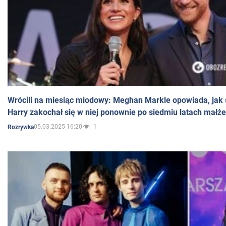
Wrócili na miesiąc miodowy: Meghan Markle opowiada, jak s
Harry zakochał się w niej ponownie po siedmiu latach małż
05.03.2025 16:20
1
Rozrywka