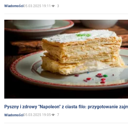
05.03.2025 19:11
3
Wiadomości
Pyszny i zdrowy "Napoleon" z ciasta filo: przygotowanie zaj
05.03.2025 19:05
7
Wiadomości