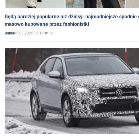
Będą bardziej popularne niż dżinsy: najmodniejsze spodnie 
masowo kupowane przez fashionistki
05.03.2025 16:16
4
Dama