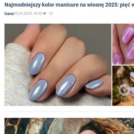
Najmodniejszy kolor manicure na wiosnę 2025: pięć
05.03.2025 18:52
10
Dama