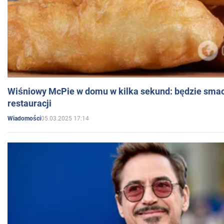
Wiśniowy McPie w domu w kilka sekund: będzie smac
restauracji
05.03.2025 17:14
Wiadomości