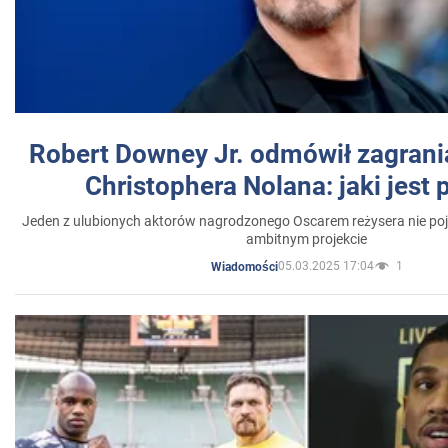
Robert Downey Jr. odmówił zagrani
Christophera Nolana: jaki jest
Jeden z ulubionych aktorów nagrodzonego Oscarem reżysera nie poja
ambitnym projekcie
05.03.2025 17:04
1
Wiadomości