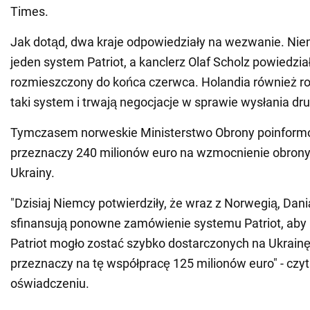
Times.
Jak dotąd, dwa kraje odpowiedziały na wezwanie. Nie
jeden system Patriot, a kanclerz Olaf Scholz powiedział
rozmieszczony do końca czerwca. Holandia również ro
taki system i trwają negocjacje w sprawie wysłania dr
Tymczasem norweskie Ministerstwo Obrony poinformow
przeznaczy 240 milionów euro na wzmocnienie obrony
Ukrainy.
"Dzisiaj Niemcy potwierdziły, że wraz z Norwegią, Dani
sfinansują ponowne zamówienie systemu Patriot, aby
Patriot mogło zostać szybko dostarczonych na Ukrain
przeznaczy na tę współpracę 125 milionów euro" - cz
oświadczeniu.