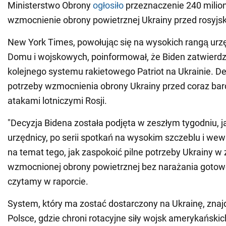
Ministerstwo Obrony
ogłosiło
przeznaczenie 240 milio
wzmocnienie obrony powietrznej Ukrainy przed rosyjs
New York Times, powołując się na wysokich rangą urz
Domu i wojskowych, poinformował, że Biden zatwierdz
kolejnego systemu rakietowego Patriot na Ukrainie. De
potrzeby wzmocnienia obrony Ukrainy przed coraz bard
atakami lotniczymi Rosji.
"Decyzja Bidena została podjęta w zeszłym tygodniu, j
urzędnicy, po serii spotkań na wysokim szczeblu i we
na temat tego, jak zaspokoić pilne potrzeby Ukrainy w 
wzmocnionej obrony powietrznej bez narażania gotowo
czytamy w raporcie.
System, który ma zostać dostarczony na Ukrainę, znaj
Polsce, gdzie chroni rotacyjne siły wojsk amerykańsk