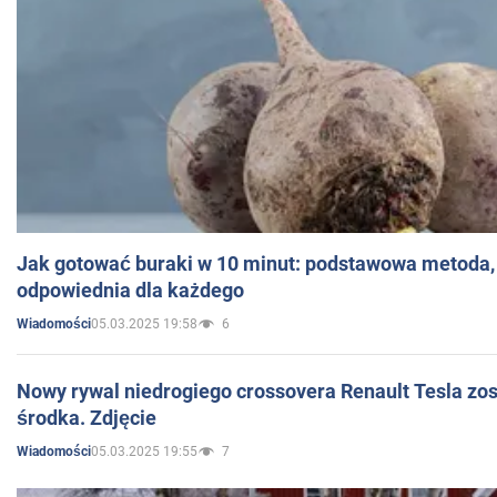
Jak gotować buraki w 10 minut: podstawowa metoda, 
odpowiednia dla każdego
05.03.2025 19:58
6
Wiadomości
Nowy rywal niedrogiego crossovera Renault Tesla zo
środka. Zdjęcie
05.03.2025 19:55
7
Wiadomości