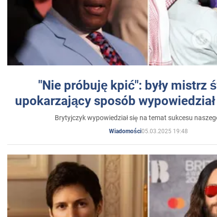
"Nie próbuję kpić": były mistrz 
upokarzający sposób wypowiedział 
Brytyjczyk wypowiedział się na temat sukcesu naszeg
05.03.2025 19:48
Wiadomości