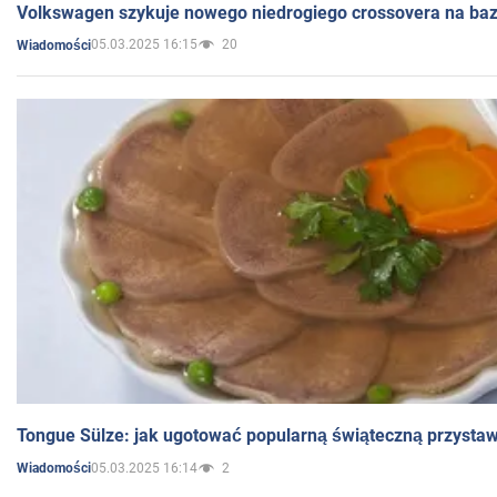
Volkswagen szykuje nowego niedrogiego crossovera na bazi
05.03.2025 16:15
20
Wiadomości
Tongue Sülze: jak ugotować popularną świąteczną przysta
05.03.2025 16:14
2
Wiadomości