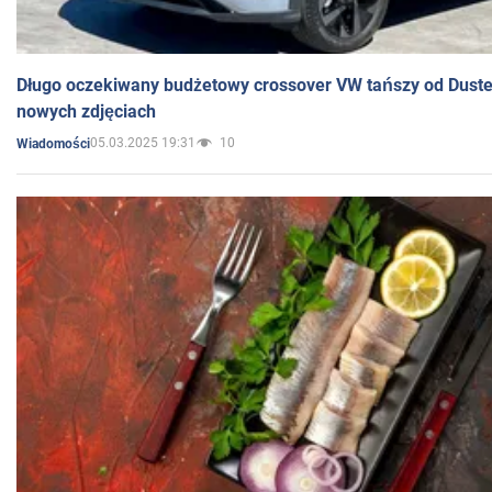
Długo oczekiwany budżetowy crossover VW tańszy od Dust
nowych zdjęciach
05.03.2025 19:31
10
Wiadomości