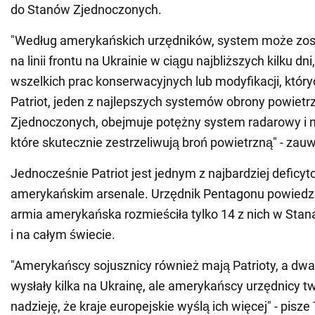
do Stanów Zjednoczonych.
"Według amerykańskich urzędników, system może zos
na linii frontu na Ukrainie w ciągu najbliższych kilku dn
wszelkich prac konserwacyjnych lub modyfikacji, któ
Patriot, jeden z najlepszych systemów obrony powietr
Zjednoczonych, obejmuje potężny system radarowy i m
które skutecznie zestrzeliwują broń powietrzną" - zauw
Jednocześnie Patriot jest jednym z najbardziej defi
amerykańskim arsenale. Urzędnik Pentagonu powiedział
armia amerykańska rozmieściła tylko 14 z nich w Sta
i na całym świecie.
"Amerykańscy sojusznicy również mają Patrioty, a dwa
wysłały kilka na Ukrainę, ale amerykańscy urzędnicy t
nadzieję, że kraje europejskie wyślą ich więcej" - pisz