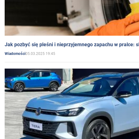
Jak pozbyć się pleśni i nieprzyjemnego zapachu w pralce:
05.03.2025 19:45
Wiadomości