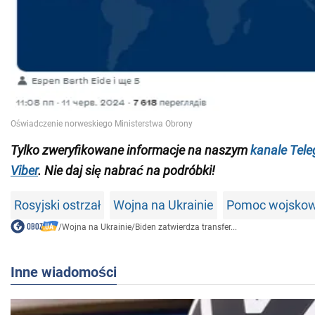
Tylko zweryfikowane informacje na naszym
kanale Tel
Viber
. Nie daj się nabrać na podróbki!
Rosyjski ostrzał
Wojna na Ukrainie
Pomoc wojskowa
/
Wojna na Ukrainie
/
Biden zatwierdza transfer...
Inne wiadomości