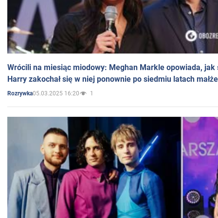
Wrócili na miesiąc miodowy: Meghan Markle opowiada, jak s
Harry zakochał się w niej ponownie po siedmiu latach małż
05.03.2025 16:20
1
Rozrywka