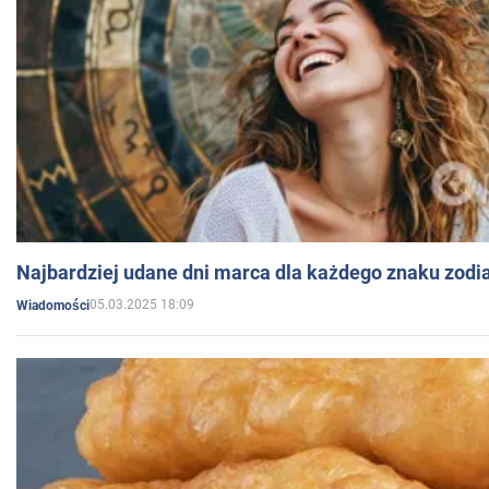
Najbardziej udane dni marca dla każdego znaku zodi
05.03.2025 18:09
Wiadomości