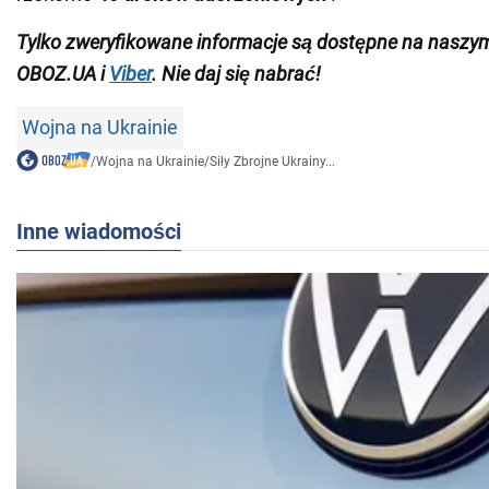
Tylko zweryfikowane informacje są dostępne na naszy
OBOZ.UA i
Viber
. Nie daj się nabrać!
Wojna na Ukrainie
/
Wojna na Ukrainie
/
Siły Zbrojne Ukrainy...
Inne wiadomości