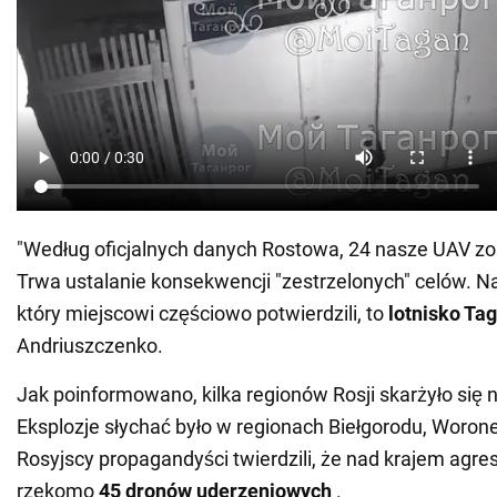
"Według oficjalnych danych Rostowa, 24 nasze UAV zost
Trwa ustalanie konsekwencji "zestrzelonych" celów. N
który miejscowi częściowo potwierdzili, to
lotnisko Ta
Andriuszczenko.
Jak poinformowano, kilka regionów Rosji skarżyło się 
Eksplozje słychać było w regionach Biełgorodu, Woron
Rosyjscy propagandyści twierdzili, że nad krajem agre
rzekomo
45 dronów uderzeniowych
.