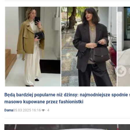
Będą bardziej popularne niż dżinsy: najmodniejsze spodnie 
masowo kupowane przez fashionistki
05.03.2025 16:16
4
Dama