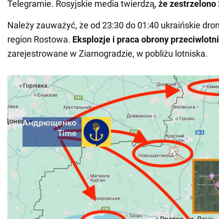
Telegramie. Rosyjskie media twierdzą,
że zestrzelono
Należy zauważyć, że od 23:30 do 01:40 ukraińskie dro
region Rostowa.
Eksplozje i praca obrony przeciwlotn
zarejestrowane w Ziarnogradzie, w pobliżu lotniska.