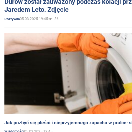
Durow został zauważony podczas kolacji prz
Jaredem Leto. Zdjęcie
05.03.2025 19:45
36
Rozrywka
Jak pozbyć się pleśni i nieprzyjemnego zapachu w pralce:
05.03.2025 19:45
Wiadomości