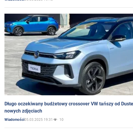
Długo oczekiwany budżetowy crossover VW tańszy od Dust
nowych zdjęciach
05.03.2025 19:31
10
Wiadomości