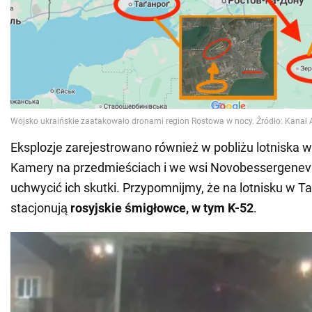
Eksplozje zarejestrowano również w pobliżu lotniska 
Kamery na przedmieściach i we wsi Novobessergenev
uchwycić ich skutki. Przypomnijmy, że na lotnisku w 
stacjonują
rosyjskie śmigłowce, w tym K-52
.