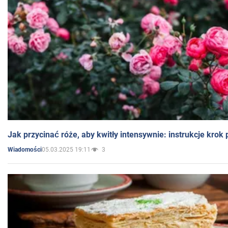
Jak przycinać róże, aby kwitły intensywnie: instrukcje krok
05.03.2025 19:11
3
Wiadomości