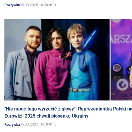
05.03.2025 16:20
1
Rozrywka
"Nie mogę tego wyrzucić z głowy": Reprezentantka Polski n
Eurowizji 2025 chwali piosenkę Ukrainy
05.03.2025 16:18
3
Rozrywka