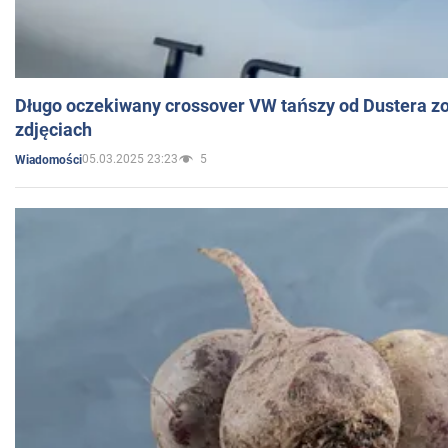
Długo oczekiwany crossover VW tańszy od Dustera zo
zdjęciach
05.03.2025 23:23
5
Wiadomości