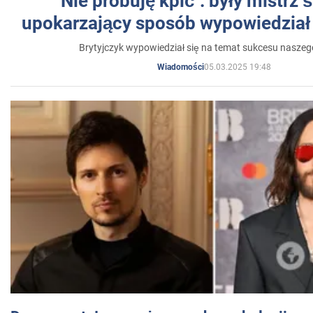
"Nie próbuję kpić": były mistrz 
upokarzający sposób wypowiedział 
Brytyjczyk wypowiedział się na temat sukcesu naszeg
05.03.2025 19:48
Wiadomości