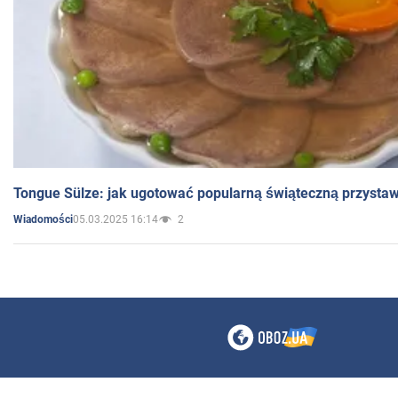
Tongue Sülze: jak ugotować popularną świąteczną przysta
05.03.2025 16:14
2
Wiadomości