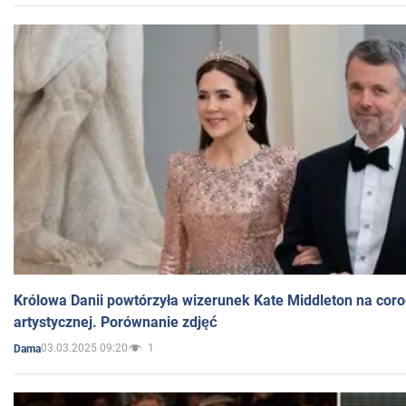
Królowa Danii powtórzyła wizerunek Kate Middleton na coro
artystycznej. Porównanie zdjęć
03.03.2025 09:20
1
Dama