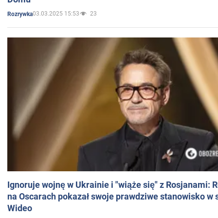
03.03.2025 15:53
23
Rozrywka
Ignoruje wojnę w Ukrainie i "wiąże się" z Rosjanami: 
na Oscarach pokazał swoje prawdziwe stanowisko w s
Wideo