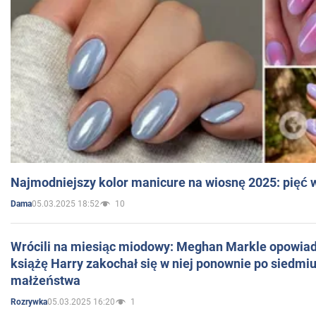
Najmodniejszy kolor manicure na wiosnę 2025: pięć
05.03.2025 18:52
10
Dama
Wrócili na miesiąc miodowy: Meghan Markle opowiada
książę Harry zakochał się w niej ponownie po siedmiu
małżeństwa
05.03.2025 16:20
1
Rozrywka