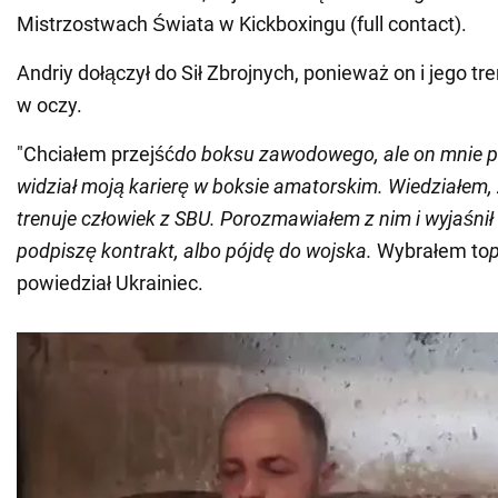
Mistrzostwach Świata w Kickboxingu (full contact).
Andriy dołączył do Sił Zbrojnych, ponieważ on i jego tren
w oczy.
"Chciałem przejść
do boksu zawodowego, ale on mnie p
widział moją karierę w boksie amatorskim. Wiedziałem, 
trenuje człowiek z SBU. Porozmawiałem z nim i wyjaśnił 
podpiszę kontrakt, albo pójdę do wojska.
Wybrałem to
powiedział Ukrainiec.