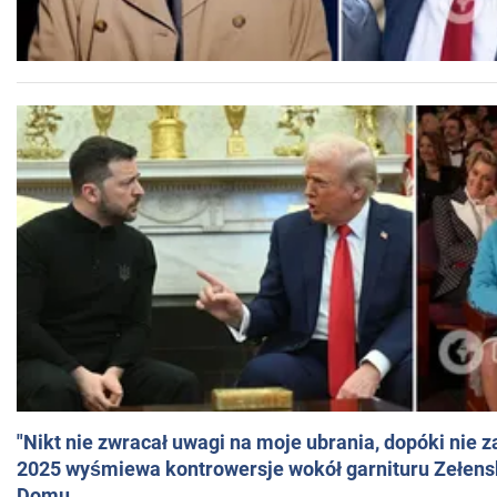
"Nikt nie zwracał uwagi na moje ubrania, dopóki nie z
2025 wyśmiewa kontrowersje wokół garnituru Zełens
Domu