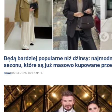
Będą bardziej popularne niż dżinsy: najmod
sezonu, które są już masowo kupowane przez
05.03.2025 16:16
4
Dama