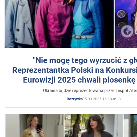
"Nie mogę tego wyrzucić z gł
Reprezentantka Polski na Konkurs
Eurowizji 2025 chwali piosenkę
Ukraina będzie reprezentowana przez zespół Zifer
05.03.2025 16:18
3
Rozrywka