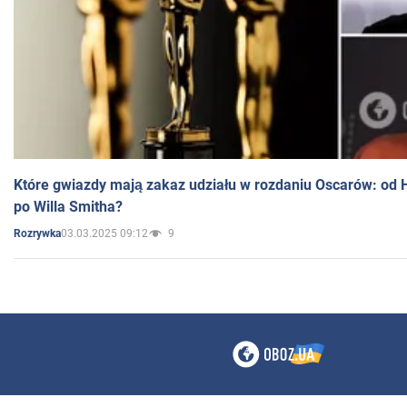
Które gwiazdy mają zakaz udziału w rozdaniu Oscarów: od 
po Willa Smitha?
03.03.2025 09:12
9
Rozrywka