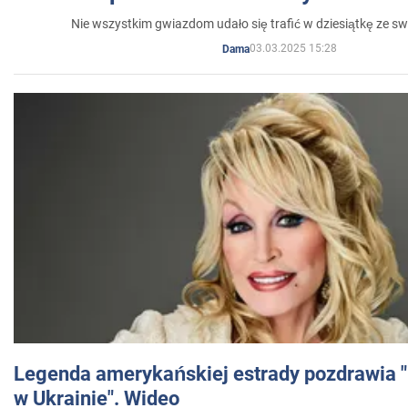
Nie wszystkim gwiazdom udało się trafić w dziesiątkę ze sw
03.03.2025 15:28
Dama
Legenda amerykańskiej estrady pozdrawia "br
w Ukrainie". Wideo