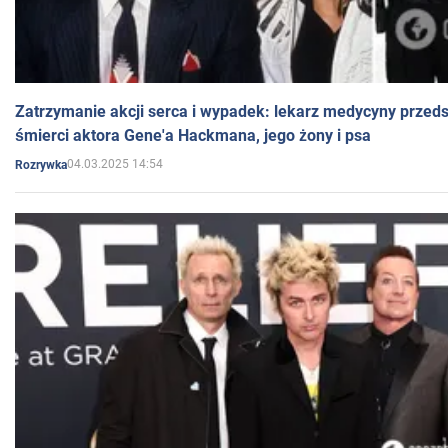
Zatrzymanie akcji serca i wypadek: lekarz medycyny przedst
śmierci aktora Gene'a Hackmana, jego żony i psa
04.03.2025 14:54
Rozrywka