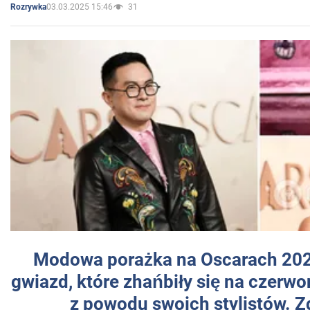
03.03.2025 15:46
31
Rozrywka
Modowa porażka na Oscarach 202
gwiazd, które zhańbiły się na czer
z powodu swoich stylistów. Z