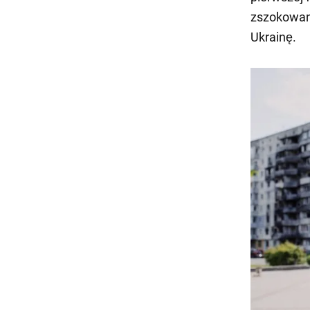
zszokowany
Ukrainę.