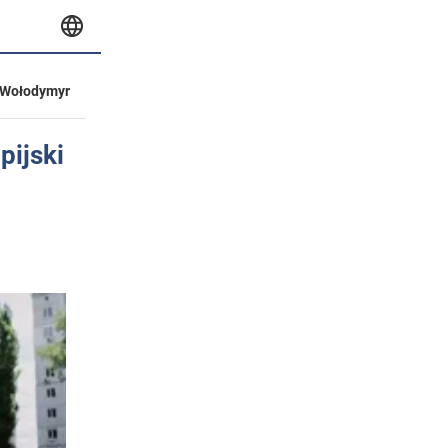
Wołodymyr
pijski