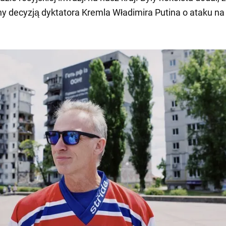
 decyzją dyktatora Kremla Władimira Putina o ataku na