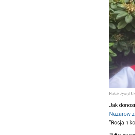
Jak donosi
Nazarow za
"Rosja niko