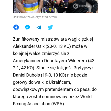
Usik może zawalczyć z Wilderem
Zunifikowany mistrz świata wagi ciężkiej
Aleksander Usik (20-0, 13 KO) może w
kolejnej walce zmierzyć się z
Amerykaninem Deontayem Wilderem (43-
2-1, 42 KO). Stanie się tak, jeśli Brytyjczyk
Daniel Dubois (19-0, 18 KO) nie będzie
gotowy do walki z Ukraińcem,
obowiązkowym pretendentem do pasa, do
którego został nominowany przez World
Boxing Association (WBA).