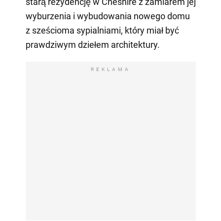
starą rezydencję w Cheshire z zamiarem jej
wyburzenia i wybudowania nowego domu
z sześcioma sypialniami, który miał być
prawdziwym dziełem architektury.
REKLAMA