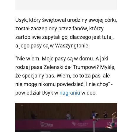
Usyk, który świętował urodziny swojej córki,
został zaczepiony przez fanów, którzy
żartobliwie zapytali go, dlaczego jest tutaj,
a jego pasy są w Waszyngtonie.
"Nie wiem. Moje pasy są w domu. A jaki
rodzaj pasa Zełenski dał Trumpowi? Myślę,
że specjalny pas. Wiem, co to za pas, ale
nie mogę nikomu powiedzieć. I nie chcę" -
powiedział Usyk w
nagraniu
wideo.