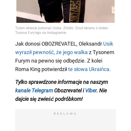
Jak donosi OBOZREVATEL, Oleksandr
Usik
wyraził pewność, że jego walka
z Tysonem
Furym na pewno się odbędzie. Z kolei
Roma King potwierdził
te słowa Ukraińca
.
Tylko
sprawdzone informacje na naszym
kanale Telegram
Obozrevatel i
Viber
. Nie
dajcie się zwieść podróbkom!
REKLAMA