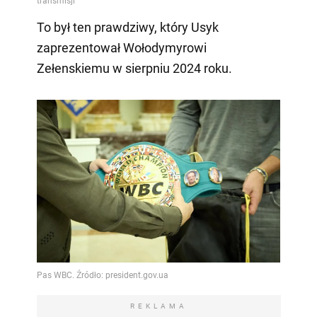
To był ten prawdziwy, który Usyk
zaprezentował Wołodymyrowi
Zełenskiemu w sierpniu 2024 roku.
REKLAMA