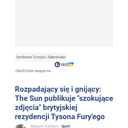
Spotkanie Trumpa i Zełenskiego
/
Sport
/
Usyk reaguje na...
Rozpadający się i gnijący:
The Sun publikuje "szokujące
zdjęcia" brytyjskiej
rezydencji Tysona Fury'ego
Maksym Inshakov
Sport