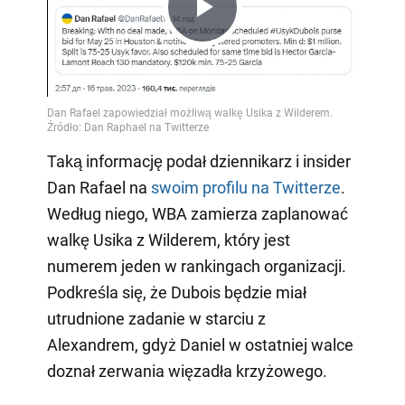
Play
Video
Taką informację podał dziennikarz i insider
Dan Rafael na
swoim profilu na Twitterze
.
Według niego, WBA zamierza zaplanować
walkę Usika z Wilderem, który jest
numerem jeden w rankingach organizacji.
Podkreśla się, że Dubois będzie miał
utrudnione zadanie w starciu z
Alexandrem, gdyż Daniel w ostatniej walce
doznał zerwania więzadła krzyżowego.