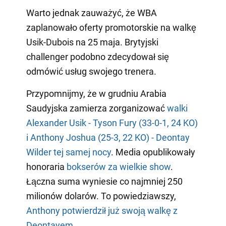
Warto jednak zauważyć, że WBA
zaplanowało oferty promotorskie na walkę
Usik-Dubois na 25 maja. Brytyjski
challenger podobno zdecydował się
odmówić usług swojego trenera.
Przypomnijmy, że w grudniu Arabia
Saudyjska zamierza zorganizować
walki
Alexander Usik - Tyson Fury (33-0-1, 24 KO)
i Anthony Joshua (25-3, 22 KO) - Deontay
Wilder tej samej nocy
. Media opublikowały
honoraria
bokserów za wielkie show
.
Łączna suma wyniesie co najmniej 250
milionów dolarów. To powiedziawszy,
Anthony potwierdził już swoją walkę z
Deontayem
.