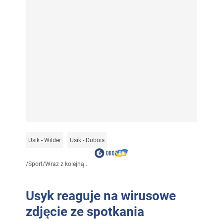
Usik - Wilder
Usik - Dubois
/
Sport
/
Wraz z kolejną...
Usyk reaguje na wirusowe
zdjęcie ze spotkania