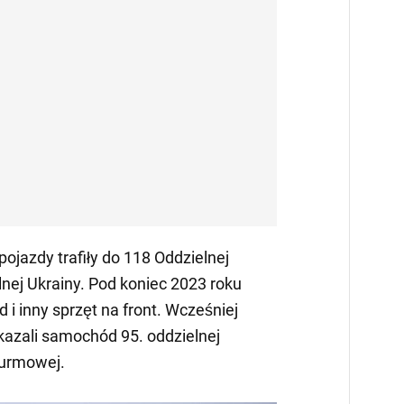
ojazdy trafiły do 118 Oddzielnej
lnej Ukrainy. Pod koniec 2023 roku
i inny sprzęt na front. Wcześniej
azali samochód 95. oddzielnej
turmowej.