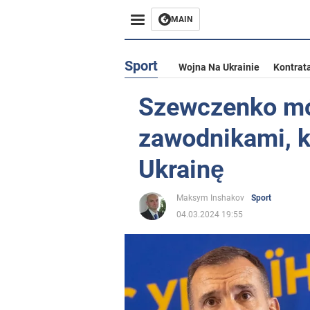
MAIN
Sport
Wojna Na Ukrainie
Kontrat
Szewczenko mów
zawodnikami, kt
Ukrainę
Maksym Inshakov
Sport
04.03.2024 19:55