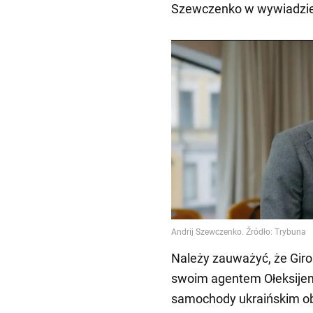
Szewczenko w wywiadzie
Należy zauważyć, że Giro
swoim agentem Ołeksijem
samochody ukraińskim o