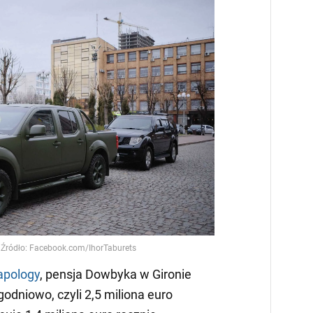
apology
, pensja Dowbyka w Gironie
godniowo, czyli 2,5 miliona euro