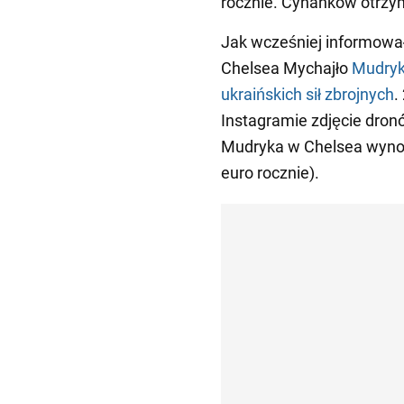
rocznie. Cyhankow otrzym
Jak wcześniej informowa
Chelsea Mychajło
Mudryk
ukraińskich sił zbrojnych
.
Instagramie zdjęcie dro
Mudryka w Chelsea wynos
euro rocznie).