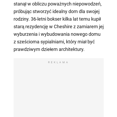
stanął w obliczu poważnych niepowodzeń,
próbując stworzyć idealny dom dla swojej
rodziny. 36-letni bokser kilka lat temu kupił
starą rezydencję w Cheshire z zamiarem jej
wyburzenia i wybudowania nowego domu
z sześcioma sypialniami, który miał być
prawdziwym dziełem architektury.
REKLAMA