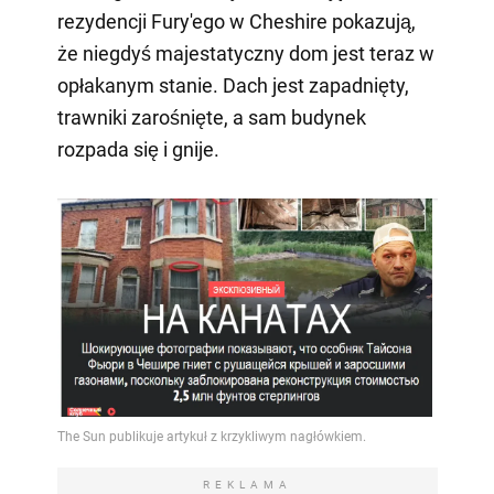
rezydencji Fury'ego w Cheshire pokazują,
że niegdyś majestatyczny dom jest teraz w
opłakanym stanie. Dach jest zapadnięty,
trawniki zarośnięte, a sam budynek
rozpada się i gnije.
REKLAMA