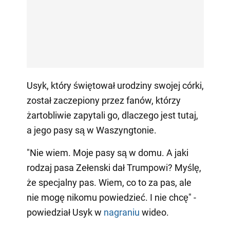
Usyk, który świętował urodziny swojej córki,
został zaczepiony przez fanów, którzy
żartobliwie zapytali go, dlaczego jest tutaj,
a jego pasy są w Waszyngtonie.
"Nie wiem. Moje pasy są w domu. A jaki
rodzaj pasa Zełenski dał Trumpowi? Myślę,
że specjalny pas. Wiem, co to za pas, ale
nie mogę nikomu powiedzieć. I nie chcę" -
powiedział Usyk w
nagraniu
wideo.