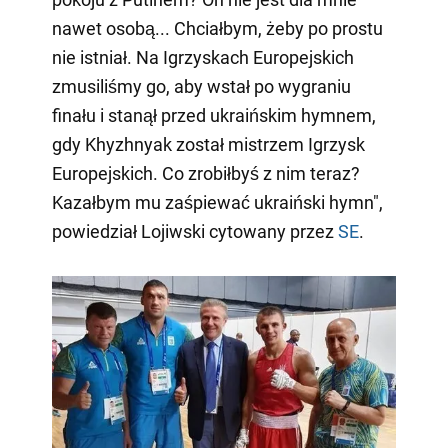
nawet osobą... Chciałbym, żeby po prostu
nie istniał. Na Igrzyskach Europejskich
zmusiliśmy go, aby wstał po wygraniu
finału i stanął przed ukraińskim hymnem,
gdy Khyzhnyak został mistrzem Igrzysk
Europejskich. Co zrobiłbyś z nim teraz?
Kazałbym mu zaśpiewać ukraiński hymn",
powiedział Lojiwski cytowany przez
SE
.