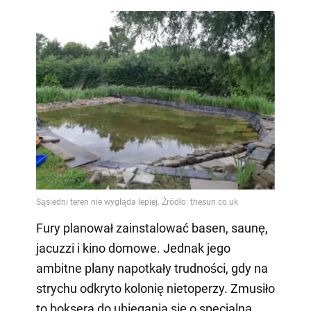
Fury planował zainstalować basen, saunę,
jacuzzi i kino domowe. Jednak jego
ambitne plany napotkały trudności, gdy na
strychu odkryto kolonię nietoperzy. Zmusiło
to boksera do ubiegania się o specjalną