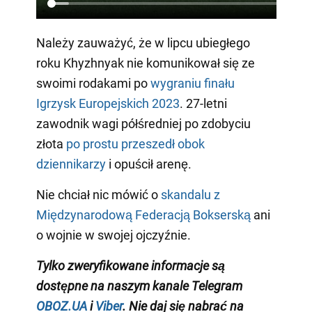
Należy zauważyć, że w lipcu ubiegłego
roku Khyzhnyak nie komunikował się ze
swoimi rodakami po
wygraniu finału
Igrzysk Europejskich 2023
. 27-letni
zawodnik wagi półśredniej po zdobyciu
złota
po prostu przeszedł obok
dziennikarzy
i opuścił arenę.
Nie chciał nic mówić o
skandalu z
Międzynarodową Federacją Bokserską
ani
o wojnie w swojej ojczyźnie.
Tylko
zweryfikowane informacje są
dostępne na naszym kanale Telegram
OBOZ.UA
i
Viber
.
Nie daj się nabrać na