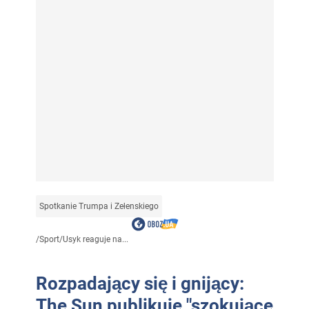
Spotkanie Trumpa i Zełenskiego
/
Sport
/
Usyk reaguje na...
Rozpadający się i gnijący:
The Sun publikuje "szokujące