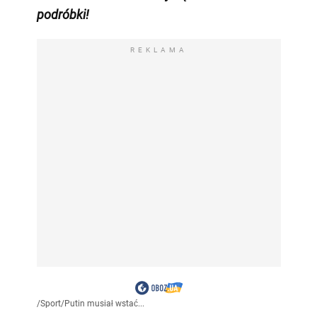
podróbki!
REKLAMA
/
Sport
/
Putin musiał wstać...