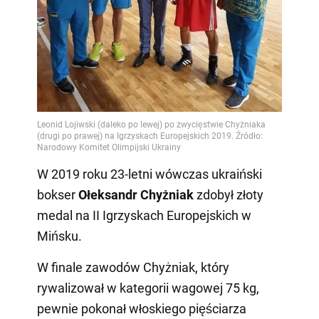
W 2019 roku 23-letni wówczas ukraiński
bokser
Ołeksandr Chyżniak
zdobył złoty
medal na II Igrzyskach Europejskich w
Mińsku.
W finale zawodów Chyżniak, który
rywalizował w kategorii wagowej 75 kg,
pewnie pokonał włoskiego pięściarza