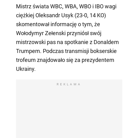
Mistrz świata WBC, WBA, WBO i IBO wagi
ciężkiej Oleksandr Usyk (23-0, 14 KO)
skomentował informację o tym, że
Wołodymyr Zełenski przyniósł swój
mistrzowski pas na spotkanie z Donaldem
Trumpem. Podczas transmisji bokserskie
trofeum znajdowało się za prezydentem
Ukrainy.
REKLAMA