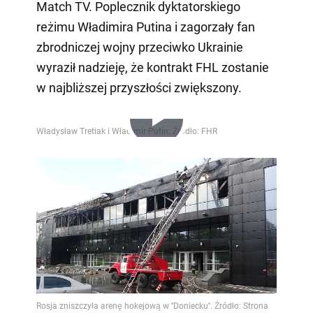
Match TV. Poplecznik dyktatorskiego
reżimu Władimira Putina i zagorzały fan
zbrodniczej wojny przeciwko Ukrainie
wyraził nadzieję, że kontrakt FHL zostanie
w najbliższej przyszłości zwiększony.
Play
Video