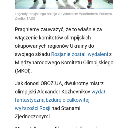
Pragniemy zauważyć, że to właśnie za
włączenie komitetów olimpijskich
okupowanych regionów Ukrainy do
swojego składu
Rosjanie zostali wydaleni
z
Międzynarodowego Komitetu Olimpijskiego
(MKOl).
Jak donosi OBOZ.UA, dwukrotny mistrz
olimpijski Alexander Kozhevnikov
wydał
fantastyczną bzdurę o całkowitej
wyższości Rosji
nad Stanami
Zjednoczonymi.