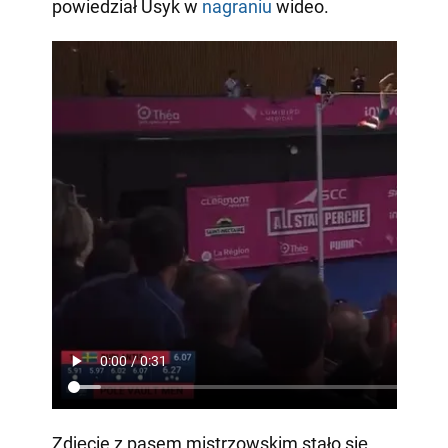
powiedział Usyk w
nagraniu
wideo.
Zdjęcie z pasem mistrzowskim stało się