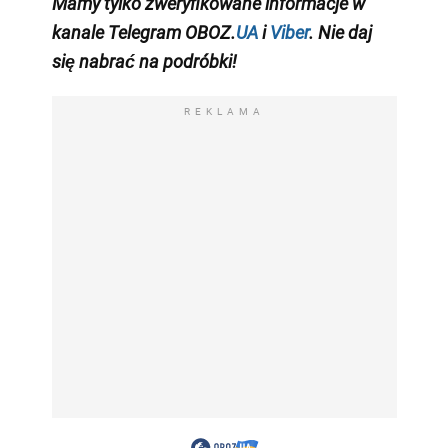
Mamy tylko zweryfikowane informacje w
kanale Telegram OBOZ.
UA
i
Viber
. Nie daj
się nabrać na podróbki!
REKLAMA