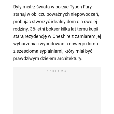
Były mistrz świata w boksie Tyson Fury
stanął w obliczu poważnych niepowodzeń,
próbując stworzyć idealny dom dla swojej
rodziny. 36-letni bokser kilka lat temu kupił
starą rezydencję w Cheshire z zamiarem jej
wyburzenia i wybudowania nowego domu
z sześcioma sypialniami, który miał być
prawdziwym dziełem architektury.
REKLAMA