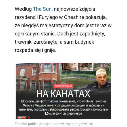
Według
The Sun
, najnowsze zdjęcia
rezydencji Fury'ego w Cheshire pokazują,
że niegdyś majestatyczny dom jest teraz w
opłakanym stanie. Dach jest zapadnięty,
trawniki zarośnięte, a sam budynek
rozpada się i gnije.