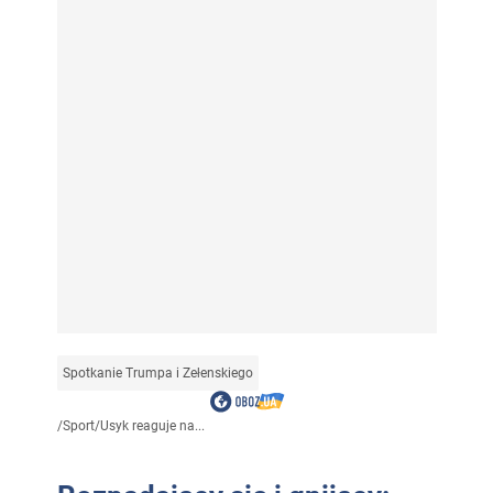
Spotkanie Trumpa i Zełenskiego
/
Sport
/
Usyk reaguje na...