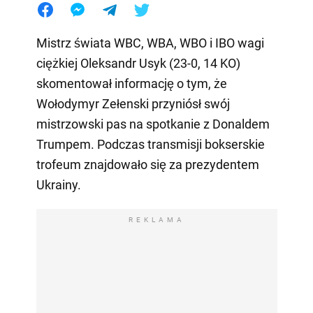
Mistrz świata WBC, WBA, WBO i IBO wagi
ciężkiej Oleksandr Usyk (23-0, 14 KO)
skomentował informację o tym, że
Wołodymyr Zełenski przyniósł swój
mistrzowski pas na spotkanie z Donaldem
Trumpem. Podczas transmisji bokserskie
trofeum znajdowało się za prezydentem
Ukrainy.
REKLAMA