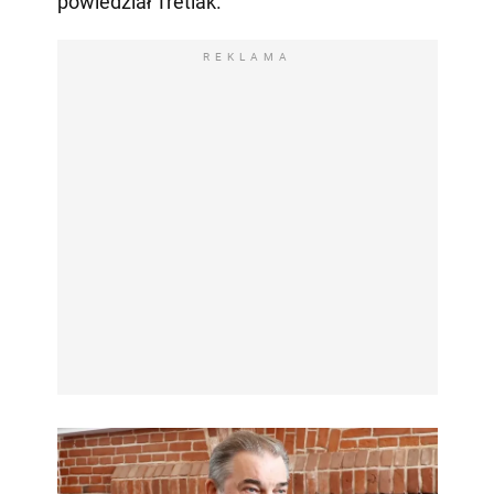
powiedział Tretiak.
REKLAMA