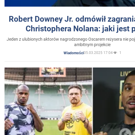
Robert Downey Jr. odmówił zagrani
Christophera Nolana: jaki jest
Jeden z ulubionych aktorów nagrodzonego Oscarem reżysera nie poja
ambitnym projekcie
05.03.2025 17:04
1
Wiadomości