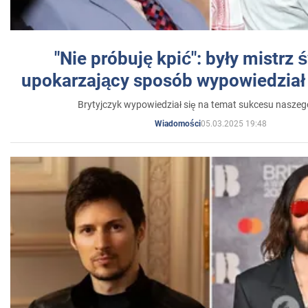
"Nie próbuję kpić": były mistrz 
upokarzający sposób wypowiedział 
Brytyjczyk wypowiedział się na temat sukcesu naszeg
05.03.2025 19:48
Wiadomości