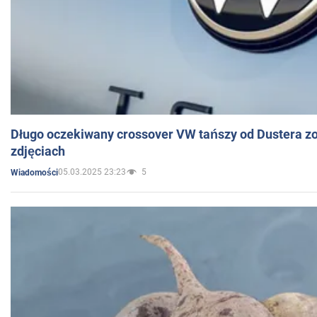
Długo oczekiwany crossover VW tańszy od Dustera zo
zdjęciach
05.03.2025 23:23
5
Wiadomości