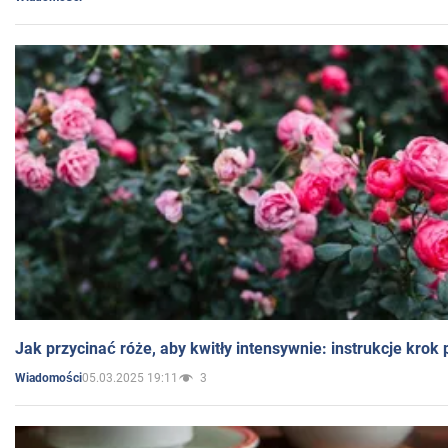
Jak przycinać róże, aby kwitły intensywnie: instrukcje krok
05.03.2025 19:11
3
Wiadomości