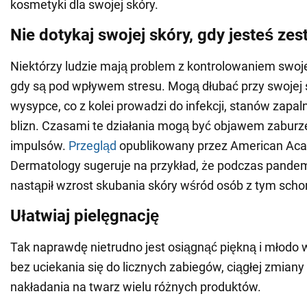
kosmetyki dla swojej skóry.
Nie dotykaj swojej skóry, gdy jesteś ze
Niektórzy ludzie mają problem z kontrolowaniem swo
gdy są pod wpływem stresu. Mogą dłubać przy swojej 
wysypce, co z kolei prowadzi do infekcji, stanów zapa
blizn. Czasami te działania mogą być objawem zaburze
impulsów.
Przegląd
opublikowany przez American Ac
Dermatology sugeruje na przykład, że podczas pandem
nastąpił wzrost skubania skóry wśród osób z tym sch
Ułatwiaj pielęgnację
Tak naprawdę nietrudno jest osiągnąć piękną i młodo 
bez uciekania się do licznych zabiegów, ciągłej zmia
nakładania na twarz wielu różnych produktów.