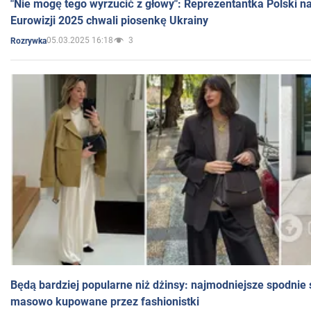
"Nie mogę tego wyrzucić z głowy": Reprezentantka Polski n
Eurowizji 2025 chwali piosenkę Ukrainy
05.03.2025 16:18
3
Rozrywka
Będą bardziej popularne niż dżinsy: najmodniejsze spodnie 
masowo kupowane przez fashionistki