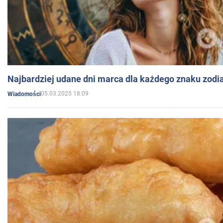
Najbardziej udane dni marca dla każdego znaku zodi
05.03.2025 18:09
Wiadomości