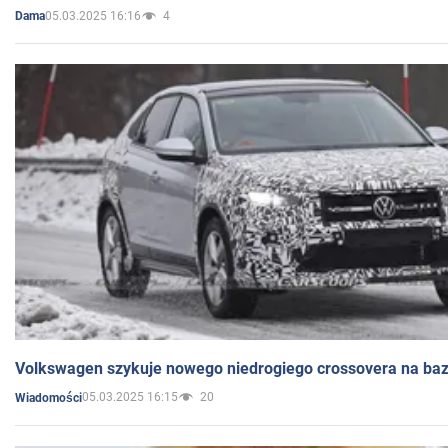
05.03.2025 16:16
4
Dama
Volkswagen szykuje nowego niedrogiego crossovera na bazi
05.03.2025 16:15
20
Wiadomości