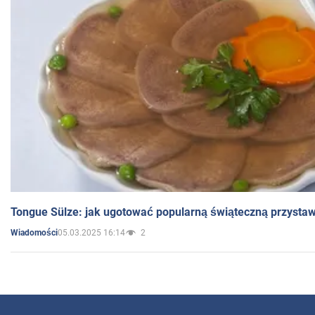
Tongue Sülze: jak ugotować popularną świąteczną przysta
05.03.2025 16:14
2
Wiadomości