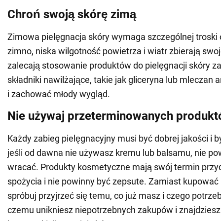
Chroń swoją skórę zimą
Zimowa pielęgnacja skóry wymaga szczególnej troski 
zimno, niska wilgotność powietrza i wiatr zbierają swo
zalecają stosowanie produktów do pielęgnacji skóry z
składniki nawilżające, takie jak gliceryna lub mleczan
i zachować młody wygląd.
Nie używaj przeterminowanych produk
Każdy zabieg pielęgnacyjny musi być dobrej jakości i b
jeśli od dawna nie używasz kremu lub balsamu, nie po
wracać. Produkty kosmetyczne mają swój termin przy
spożycia i nie powinny być zepsute. Zamiast kupować
spróbuj przyjrzeć się temu, co już masz i czego potrzeb
czemu unikniesz niepotrzebnych zakupów i znajdziesz