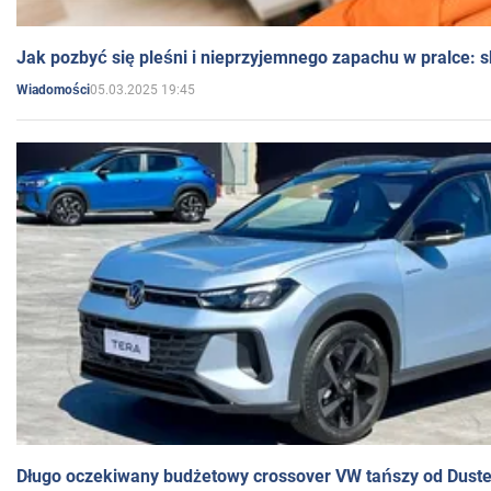
Jak pozbyć się pleśni i nieprzyjemnego zapachu w pralce:
05.03.2025 19:45
Wiadomości
Długo oczekiwany budżetowy crossover VW tańszy od Dust