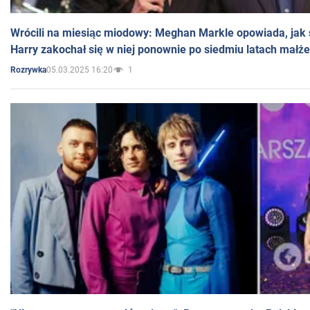
Wrócili na miesiąc miodowy: Meghan Markle opowiada, jak s
Harry zakochał się w niej ponownie po siedmiu latach małż
05.03.2025 16:20
1
Rozrywka