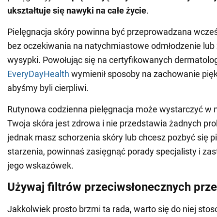
ukształtuje się nawyki na całe życie
.
Pielęgnacja skóry powinna być przeprowadzana wcześni
bez oczekiwania na natychmiastowe odmłodzenie lub 
wysypki. Powołując się na certyfikowanych dermatolo
EveryDayHealth
wymienił sposoby na zachowanie piękn
abyśmy byli cierpliwi.
Rutynowa codzienna pielęgnacja może wystarczyć w m
Twoja skóra jest zdrowa i nie przedstawia żadnych pr
jednak masz schorzenia skóry lub chcesz pozbyć się 
starzenia, powinnaś zasięgnąć porady specjalisty i za
jego wskazówek.
Używaj filtrów przeciwsłonecznych prze
Jakkolwiek prosto brzmi ta rada, warto się do niej st