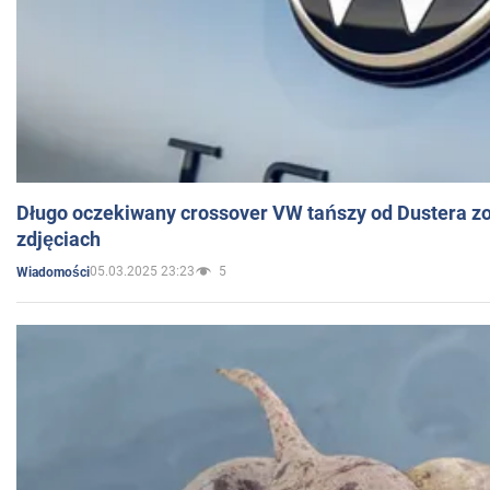
Długo oczekiwany crossover VW tańszy od Dustera zo
zdjęciach
05.03.2025 23:23
5
Wiadomości