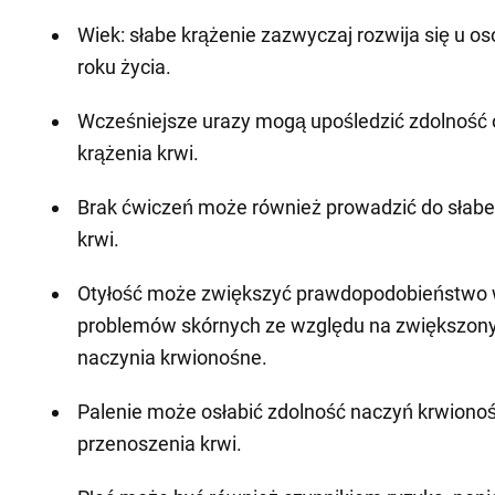
Wiek: słabe krążenie zazwyczaj rozwija się u o
roku życia.
Wcześniejsze urazy mogą upośledzić zdolność
krążenia krwi.
Brak ćwiczeń może również prowadzić do słab
krwi.
Otyłość może zwiększyć prawdopodobieństwo 
problemów skórnych ze względu na zwiększony
naczynia krwionośne.
Palenie może osłabić zdolność naczyń krwiono
przenoszenia krwi.