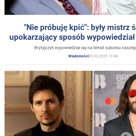
"Nie próbuję kpić": były mistrz 
upokarzający sposób wypowiedział 
Brytyjczyk wypowiedział się na temat sukcesu naszeg
05.03.2025 19:48
Wiadomości