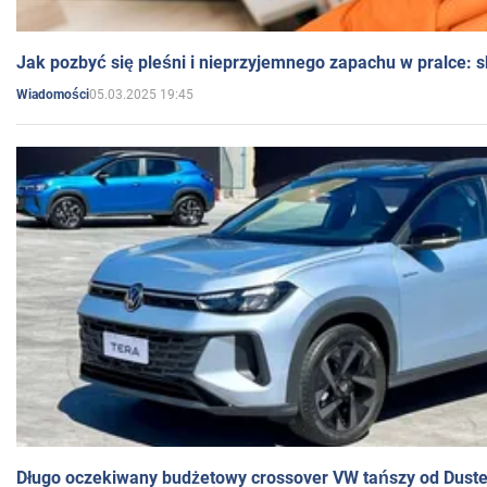
Jak pozbyć się pleśni i nieprzyjemnego zapachu w pralce:
05.03.2025 19:45
Wiadomości
Długo oczekiwany budżetowy crossover VW tańszy od Dust