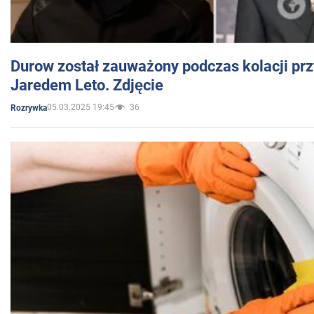
Durow został zauważony podczas kolacji prz
Jaredem Leto. Zdjęcie
05.03.2025 19:45
36
Rozrywka