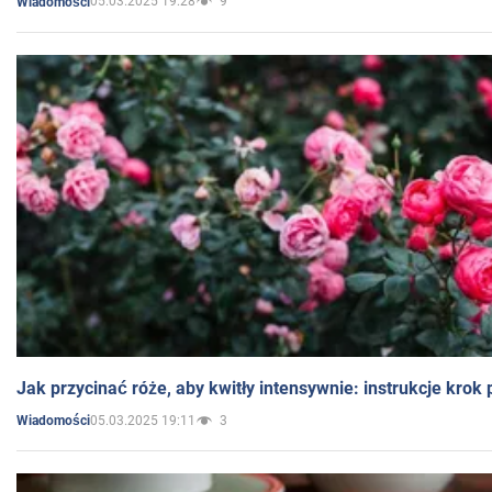
05.03.2025 19:28
9
Wiadomości
Jak przycinać róże, aby kwitły intensywnie: instrukcje krok
05.03.2025 19:11
3
Wiadomości