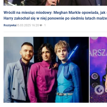
Wrócili na miesiąc miodowy: Meghan Markle opowiada, jak s
Harry zakochał się w niej ponownie po siedmiu latach małż
05.03.2025 16:20
1
Rozrywka