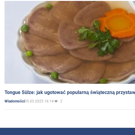
Tongue Sülze: jak ugotować popularną świąteczną przysta
05.03.2025 16:14
2
Wiadomości