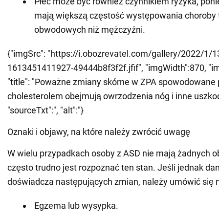
Płeć może być również czynnikiem ryzyka, pon
mają większą częstość występowania choroby 
obwodowych niż mężczyźni.
{"imgSrc": "https://i.obozrevatel.com/gallery/2022/1/1
1613451411927-49444b8f3f2f.jfif", "imgWidth":870, "i
"title": "Poważne zmiany skórne w ZPA spowodowan
cholesterolem obejmują owrzodzenia nóg i inne uszkod
"sourceTxt":", "alt":"}
Oznaki i objawy, na które należy zwrócić uwagę
W wielu przypadkach osoby z ASD nie mają żadnych o
często trudno jest rozpoznać ten stan. Jeśli jednak d
doświadcza następujących zmian, należy umówić się na
Egzema lub wysypka.