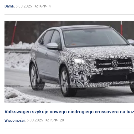
05.03.2025 16:16
4
Dama
Volkswagen szykuje nowego niedrogiego crossovera na bazi
05.03.2025 16:15
20
Wiadomości