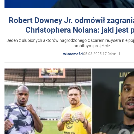
Robert Downey Jr. odmówił zagrani
Christophera Nolana: jaki jest
Jeden z ulubionych aktorów nagrodzonego Oscarem reżysera nie poja
ambitnym projekcie
05.03.2025 17:04
1
Wiadomości