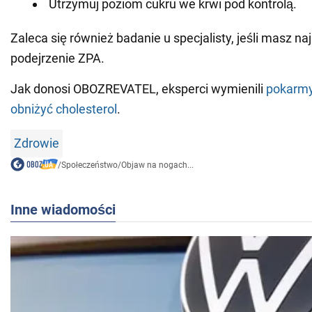
Utrzymuj poziom cukru we krwi pod kontrolą.
Zaleca się również badanie u specjalisty, jeśli masz n
podejrzenie ZPA.
Jak donosi OBOZREVATEL, eksperci wymienili
pokarmy
obniżyć cholesterol
.
Zdrowie
/
Społeczeństwo
/
Objaw na nogach...
Inne wiadomości