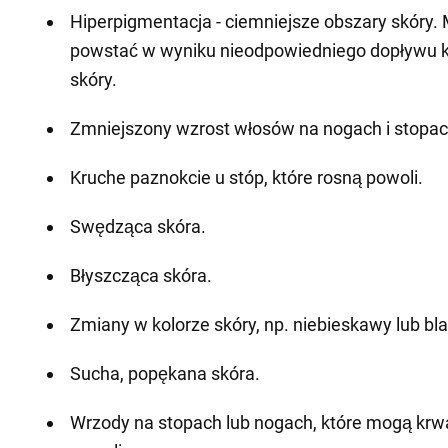
Hiperpigmentacja - ciemniejsze obszary skóry.
powstać w wyniku nieodpowiedniego dopływu kr
skóry.
Zmniejszony wzrost włosów na nogach i stopac
Kruche paznokcie u stóp, które rosną powoli.
Swędząca skóra.
Błyszcząca skóra.
Zmiany w kolorze skóry, np. niebieskawy lub bla
Sucha, popękana skóra.
Wrzody na stopach lub nogach, które mogą krwaw