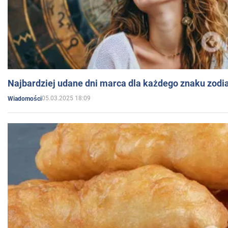
Najbardziej udane dni marca dla każdego znaku zodi
05.03.2025 18:09
Wiadomości