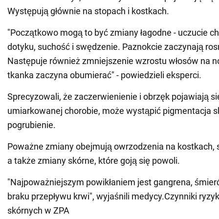
Występują głównie na stopach i kostkach.
"Początkowo mogą to być zmiany łagodne - uczucie ch
dotyku, suchość i swędzenie. Paznokcie zaczynają ros
Następuje również zmniejszenie wzrostu włosów na 
tkanka zaczyna obumierać" - powiedzieli eksperci.
Sprecyzowali, że zaczerwienienie i obrzęk pojawiają si
umiarkowanej chorobie, może wystąpić pigmentacja skó
pogrubienie.
Poważne zmiany obejmują owrzodzenia na kostkach, s
a także zmiany skórne, które goją się powoli.
"Najpoważniejszym powikłaniem jest gangrena, śmier
braku przepływu krwi", wyjaśnili medycy.Czynniki ryzy
skórnych w ZPA