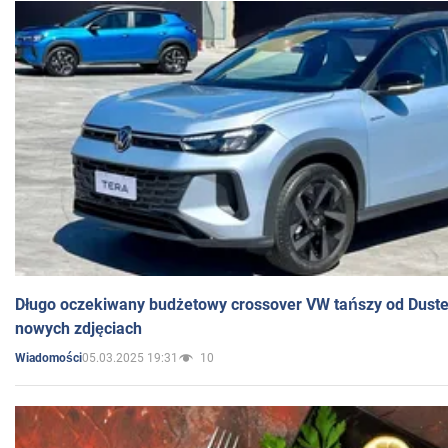
Długo oczekiwany budżetowy crossover VW tańszy od Dust
nowych zdjęciach
05.03.2025 19:31
10
Wiadomości