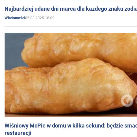
Najbardziej udane dni marca dla każdego znaku zodi
05.03.2025 18:09
Wiadomości
Wiśniowy McPie w domu w kilka sekund: będzie smac
restauracji