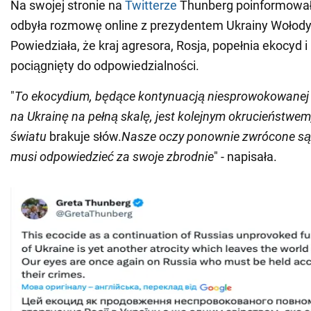
Na swojej stronie na
Twitterze
Thunberg poinformował
odbyła rozmowę online z prezydentem Ukrainy Wołod
Powiedziała, że kraj agresora, Rosja, popełnia ekocyd 
pociągnięty do odpowiedzialności.
"
To ekocydium, będące kontynuacją niesprowokowanej p
na Ukrainę na pełną skalę, jest kolejnym okrucieństwem,
światu
brakuje słów.
Nasze oczy ponownie zwrócone są 
musi odpowiedzieć za swoje zbrodnie
" - napisała.