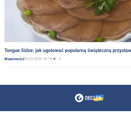
Tongue Sülze: jak ugotować popularną świąteczną przysta
05.03.2025 16:14
2
Wiadomości