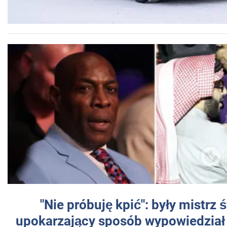
"Nie próbuję kpić": były mistrz 
upokarzający sposób wypowiedział 