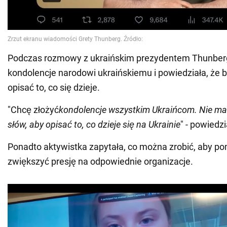
Podczas rozmowy z ukraińskim prezydentem Thunberg
kondolencje narodowi ukraińskiemu i powiedziała, że br
opisać to, co się dzieje.
"Chcę złożyć
kondolencje wszystkim Ukraińcom. Nie ma
słów, aby opisać to, co dzieje się na Ukrainie
" - powiedz
Ponadto aktywistka zapytała, co można zrobić, aby po
zwiększyć presję na odpowiednie organizacje.