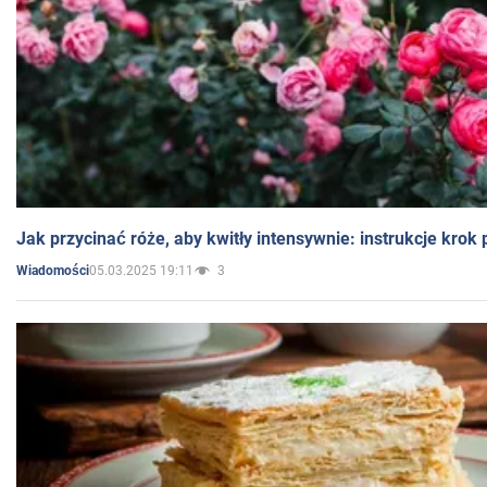
Jak przycinać róże, aby kwitły intensywnie: instrukcje krok
05.03.2025 19:11
3
Wiadomości