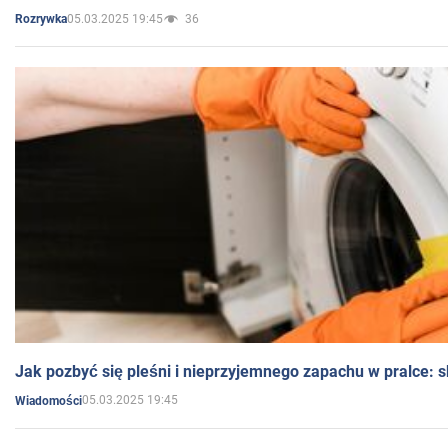
05.03.2025 19:45
36
Rozrywka
Jak pozbyć się pleśni i nieprzyjemnego zapachu w pralce:
05.03.2025 19:45
Wiadomości