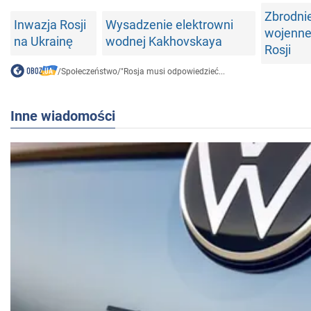
Zbrodni
Inwazja Rosji
Wysadzenie elektrowni
wojenn
na Ukrainę
wodnej Kakhovskaya
Rosji
/
Społeczeństwo
/
"Rosja musi odpowiedzieć...
Inne wiadomości