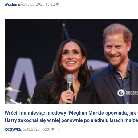
05.03.2025 16:22
1
Wiadomości
Wrócili na miesiąc miodowy: Meghan Markle opowiada, jak s
Harry zakochał się w niej ponownie po siedmiu latach małż
05.03.2025 16:20
1
Rozrywka