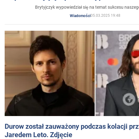
Brytyjczyk wypowiedział się na temat sukcesu naszeg
05.03.2025 19:48
Wiadomości
Durow został zauważony podczas kolacji prz
Jaredem Leto. Zdjęcie