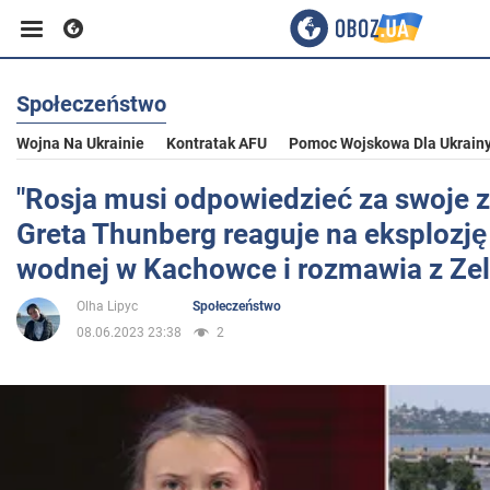
Społeczeństwo
Biznes
Wojna Na Ukrainie
Kontratak AFU
Pomoc Wojskowa Dla Ukrain
Sport
"Rosja musi odpowiedzieć za swoje z
Greta Thunberg reaguje na eksplozję
Rozrywka
wodnej w Kachowce i rozmawia z Ze
Olha Lipyc
Społeczeństwo
Życie
08.06.2023 23:38
2
Polityka
Społeczeństwo