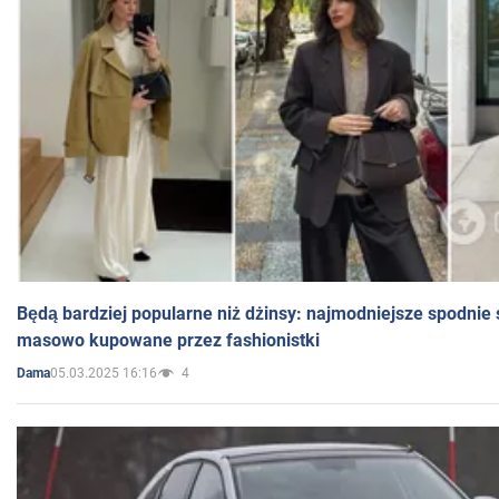
Będą bardziej popularne niż dżinsy: najmodniejsze spodnie 
masowo kupowane przez fashionistki
05.03.2025 16:16
4
Dama