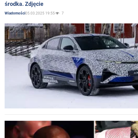
środka. Zdjęcie
05.03.2025 19:55
7
Wiadomości