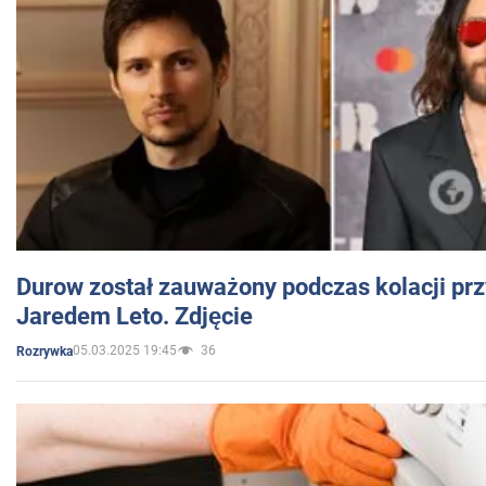
Durow został zauważony podczas kolacji prz
Jaredem Leto. Zdjęcie
05.03.2025 19:45
36
Rozrywka