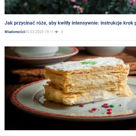
Jak przycinać róże, aby kwitły intensywnie: instrukcje krok
05.03.2025 19:11
3
Wiadomości