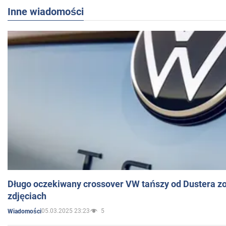
Inne wiadomości
Długo oczekiwany crossover VW tańszy od Dustera zo
zdjęciach
05.03.2025 23:23
5
Wiadomości