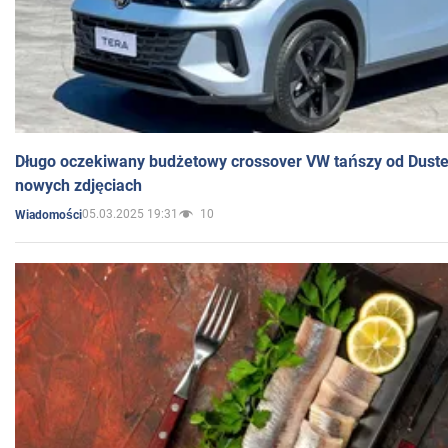
Długo oczekiwany budżetowy crossover VW tańszy od Dust
nowych zdjęciach
05.03.2025 19:31
10
Wiadomości