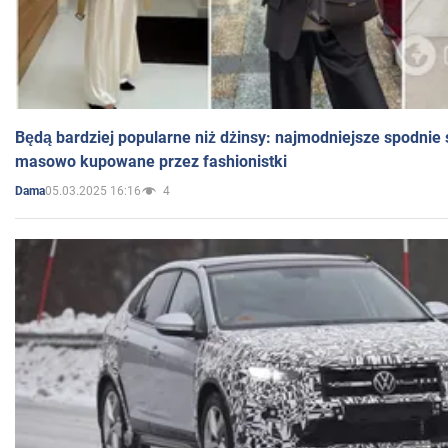
Będą bardziej popularne niż dżinsy: najmodniejsze spodnie 
masowo kupowane przez fashionistki
05.03.2025 16:16
4
Dama