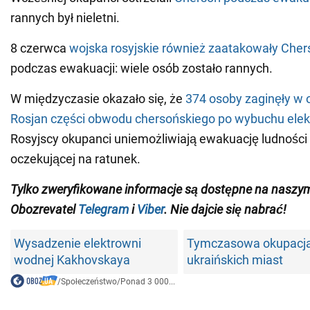
rannych był nieletni.
8 czerwca
wojska rosyjskie również zaatakowały Chers
podczas ewakuacji: wiele osób zostało rannych.
W międzyczasie okazało się, że
374 osoby zaginęły w
Rosjan części obwodu chersońskiego po wybuchu elek
Rosyjscy okupanci uniemożliwiają ewakuację ludności 
oczekującej na ratunek.
Tylko zweryfikowane informacje są dostępne na naszy
Obozrevatel
Telegram
i
Viber
. Nie dajcie się nabrać!
Wysadzenie elektrowni
Tymczasowa okupacj
wodnej Kakhovskaya
ukraińskich miast
/
Społeczeństwo
/
Ponad 3 000...