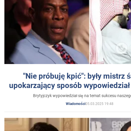
"Nie próbuję kpić": były mistrz 
upokarzający sposób wypowiedział 
Brytyjczyk wypowiedział się na temat sukcesu naszeg
05.03.2025 19:48
Wiadomości