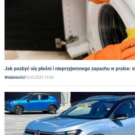
Jak pozbyć się pleśni i nieprzyjemnego zapachu w pralce:
05.03.2025 19:45
Wiadomości