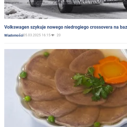
Volkswagen szykuje nowego niedrogiego crossovera na bazi
05.03.2025 16:15
20
Wiadomości