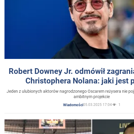
Robert Downey Jr. odmówił zagrani
Christophera Nolana: jaki jest
Jeden z ulubionych aktorów nagrodzonego Oscarem reżysera nie poja
ambitnym projekcie
05.03.2025 17:04
1
Wiadomości