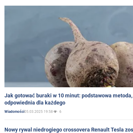
Jak gotować buraki w 10 minut: podstawowa metoda, 
odpowiednia dla każdego
05.03.2025 19:58
6
Wiadomości
Nowy rywal niedrogiego crossovera Renault Tesla zo