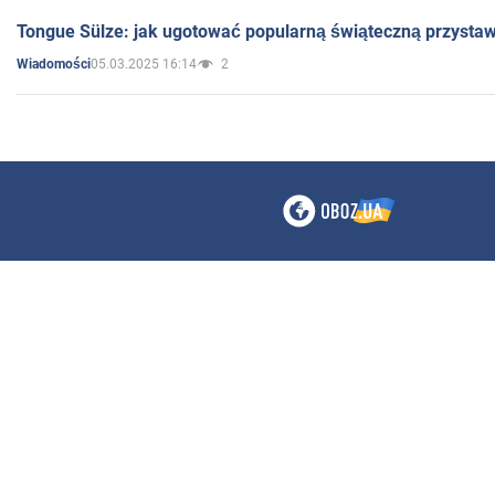
Tongue Sülze: jak ugotować popularną świąteczną przysta
05.03.2025 16:14
2
Wiadomości