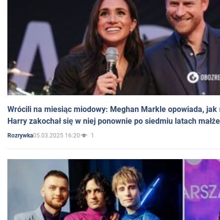
Wrócili na miesiąc miodowy: Meghan Markle opowiada, jak s
Harry zakochał się w niej ponownie po siedmiu latach małż
05.03.2025 16:20
1
Rozrywka