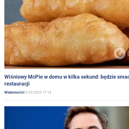
Wiśniowy McPie w domu w kilka sekund: będzie smac
restauracji
05.03.2025 17:14
Wiadomości