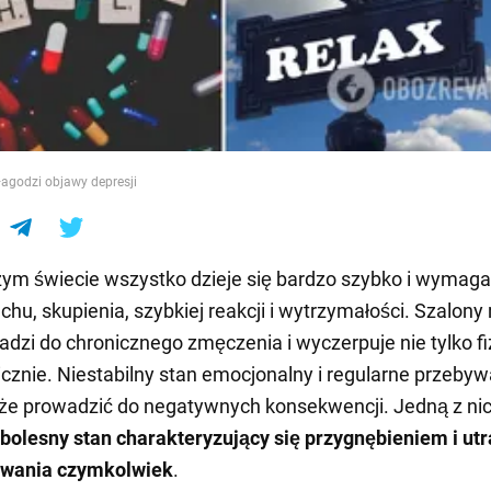
e
łagodzi objawy depresji
zym świecie wszystko dzieje się bardzo szybko i wymaga
chu, skupienia, szybkiej reakcji i wytrzymałości. Szalony
adzi do chronicznego zmęczenia i wyczerpuje nie tylko fi
hicznie. Niestabilny stan emocjonalny i regularne przeby
że prowadzić do negatywnych konsekwencji. Jedną z nic
 bolesny stan charakteryzujący się przygnębieniem i utr
owania czymkolwiek
.