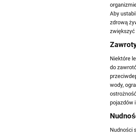
organizmie
Aby ustabi
zdrową żyw
zwiększyć 
Zawrot
Niektóre l
do zawrotó
przeciwdep
wody, ogra
ostrożność
pojazdów i
Nudnoś
Nudności 