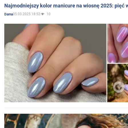
Najmodniejszy kolor manicure na wiosnę 2025: pięć
05.03.2025 18:52
10
Dama