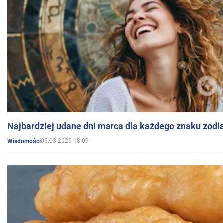
Najbardziej udane dni marca dla każdego znaku zodi
05.03.2025 18:09
Wiadomości