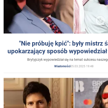
"Nie próbuję kpić": były mistrz 
upokarzający sposób wypowiedział 
Brytyjczyk wypowiedział się na temat sukcesu naszeg
05.03.2025 19:48
Wiadomości