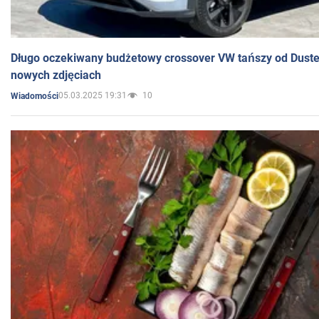
Długo oczekiwany budżetowy crossover VW tańszy od Dust
nowych zdjęciach
05.03.2025 19:31
10
Wiadomości