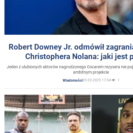
Robert Downey Jr. odmówił zagrani
Christophera Nolana: jaki jest
Jeden z ulubionych aktorów nagrodzonego Oscarem reżysera nie poja
ambitnym projekcie
05.03.2025 17:04
1
Wiadomości