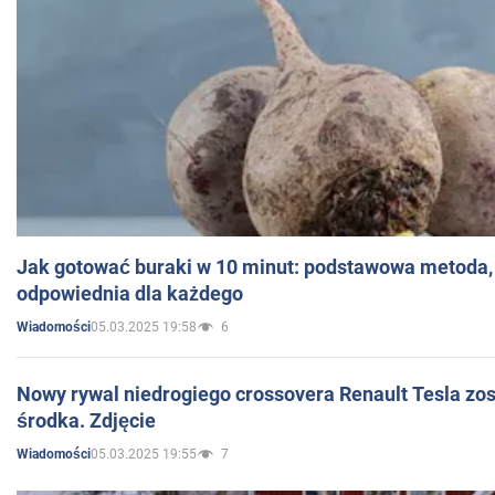
Jak gotować buraki w 10 minut: podstawowa metoda, 
odpowiednia dla każdego
05.03.2025 19:58
6
Wiadomości
Nowy rywal niedrogiego crossovera Renault Tesla zo
środka. Zdjęcie
05.03.2025 19:55
7
Wiadomości