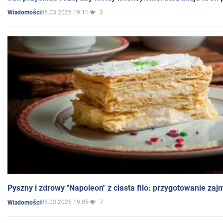
05.03.2025 19:11
3
Wiadomości
Pyszny i zdrowy "Napoleon" z ciasta filo: przygotowanie zaj
05.03.2025 19:05
7
Wiadomości