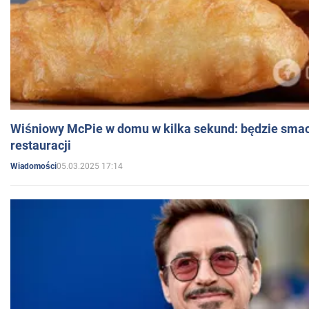
Wiśniowy McPie w domu w kilka sekund: będzie smac
restauracji
05.03.2025 17:14
Wiadomości