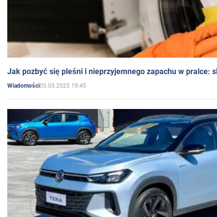
Jak pozbyć się pleśni i nieprzyjemnego zapachu w pralce:
05.03.2025 19:45
Wiadomości