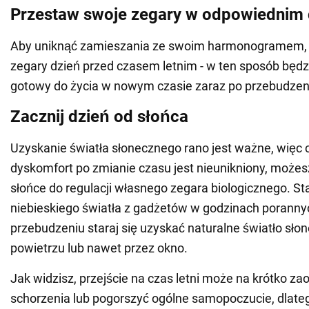
Przestaw swoje zegary w odpowiednim 
Aby uniknąć zamieszania ze swoim harmonogramem, 
zegary dzień przed czasem letnim - w ten sposób będz
gotowy do życia w nowym czasie zaraz po przebudzen
Zacznij dzień od słońca
Uzyskanie światła słonecznego rano jest ważne, więc
dyskomfort po zmianie czasu jest nieunikniony, może
słońce do regulacji własnego zegara biologicznego. Sta
niebieskiego światła z gadżetów w godzinach poranny
przebudzeniu staraj się uzyskać naturalne światło sł
powietrzu lub nawet przez okno.
Jak widzisz, przejście na czas letni może na krótko za
schorzenia lub pogorszyć ogólne samopoczucie, dlate