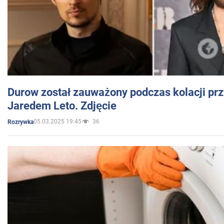
Durow został zauważony podczas kolacji prz
Jaredem Leto. Zdjęcie
05.03.2025 19:45
36
Rozrywka