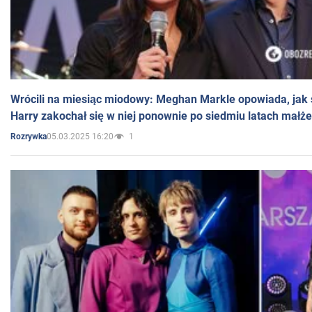
Wrócili na miesiąc miodowy: Meghan Markle opowiada, jak s
Harry zakochał się w niej ponownie po siedmiu latach małż
05.03.2025 16:20
1
Rozrywka