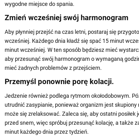
wygodne miejsce do spania.
Zmień wcześniej swój harmonogram
Aby płynniej przejść na czas letni, postaraj się przygo
wcześniej. Każdego dnia kładź się spać 15 minut wcześ
minut wcześniej. W ten sposób będziesz mieć wystarc
aby przesunąć swój harmonogram o wymaganą godzinę
mieć żadnych problemów z przejściem.
Przemyśl ponownie porę kolacji.
Jedzenie również podlega rytmom okołodobowym. Pó
utrudnić zasypianie, ponieważ organizm jest skupiony n
może się zrelaksować. Zaleca się, aby ostatni posiłek 
przed snem, więc spróbuj przesunąć kolację, a także z
minut każdego dnia przez tydzień.