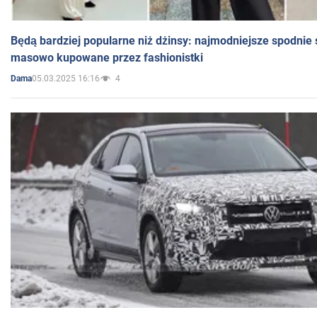
Będą bardziej popularne niż dżinsy: najmodniejsze spodnie 
masowo kupowane przez fashionistki
05.03.2025 16:16
4
Dama