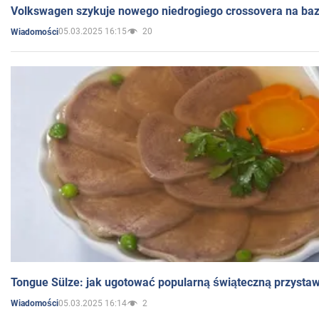
Volkswagen szykuje nowego niedrogiego crossovera na bazi
05.03.2025 16:15
20
Wiadomości
Tongue Sülze: jak ugotować popularną świąteczną przysta
05.03.2025 16:14
2
Wiadomości