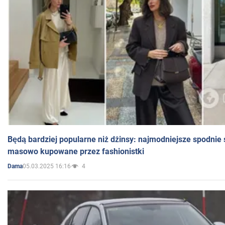
Będą bardziej popularne niż dżinsy: najmodniejsze spodnie 
masowo kupowane przez fashionistki
05.03.2025 16:16
4
Dama