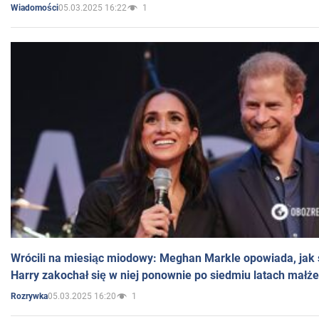
05.03.2025 16:22
1
Wiadomości
Wrócili na miesiąc miodowy: Meghan Markle opowiada, jak s
Harry zakochał się w niej ponownie po siedmiu latach małż
05.03.2025 16:20
1
Rozrywka