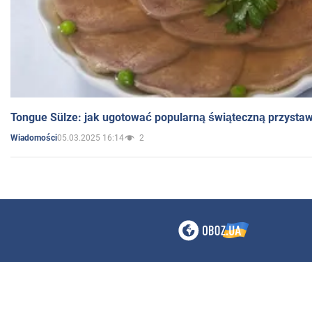
Tongue Sülze: jak ugotować popularną świąteczną przysta
05.03.2025 16:14
2
Wiadomości