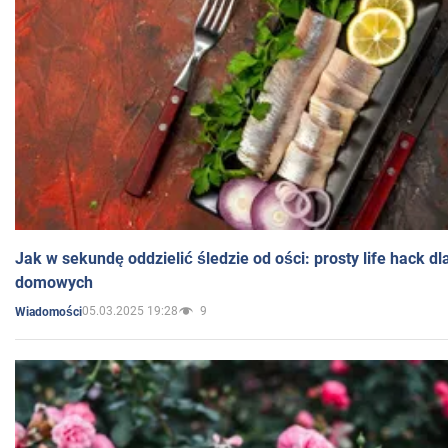
Jak w sekundę oddzielić śledzie od ości: prosty life hack d
domowych
05.03.2025 19:28
9
Wiadomości