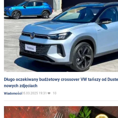
Długo oczekiwany budżetowy crossover VW tańszy od Dust
nowych zdjęciach
05.03.2025 19:31
10
Wiadomości