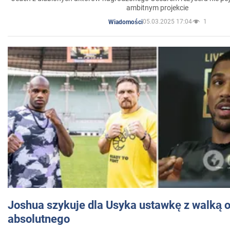
ambitnym projekcie
05.03.2025 17:04
1
Wiadomości
Joshua szykuje dla Usyka ustawkę z walką o 
absolutnego