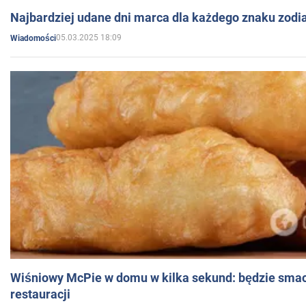
Najbardziej udane dni marca dla każdego znaku zodi
05.03.2025 18:09
Wiadomości
Wiśniowy McPie w domu w kilka sekund: będzie smac
restauracji