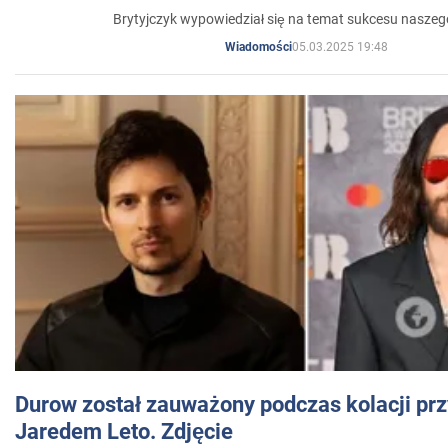
Brytyjczyk wypowiedział się na temat sukcesu naszeg
05.03.2025 19:48
Wiadomości
Durow został zauważony podczas kolacji prz
Jaredem Leto. Zdjęcie