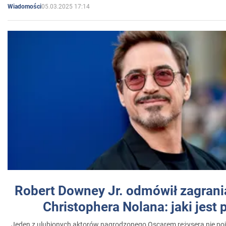
05.03.2025 17:14
Wiadomości
Robert Downey Jr. odmówił zagrani
Christophera Nolana: jaki jest
Jeden z ulubionych aktorów nagrodzonego Oscarem reżysera nie poja