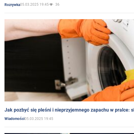
05.03.2025 19:45
36
Rozrywka
Jak pozbyć się pleśni i nieprzyjemnego zapachu w pralce:
05.03.2025 19:45
Wiadomości