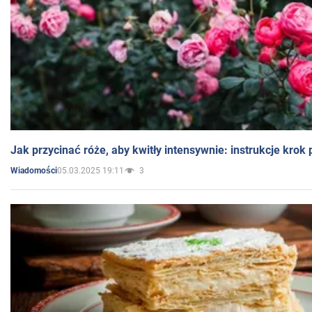
Jak przycinać róże, aby kwitły intensywnie: instrukcje krok
05.03.2025 19:11
3
Wiadomości