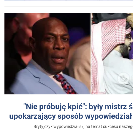
"Nie próbuję kpić": były mistrz 
upokarzający sposób wypowiedział 
Brytyjczyk wypowiedział się na temat sukcesu naszeg