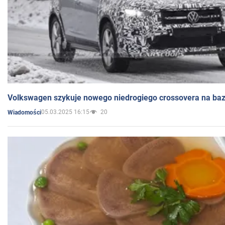
Volkswagen szykuje nowego niedrogiego crossovera na bazi
05.03.2025 16:15
20
Wiadomości