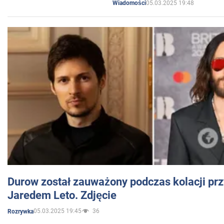
05.03.2025 19:48
Wiadomości
Durow został zauważony podczas kolacji prz
Jaredem Leto. Zdjęcie
05.03.2025 19:45
36
Rozrywka