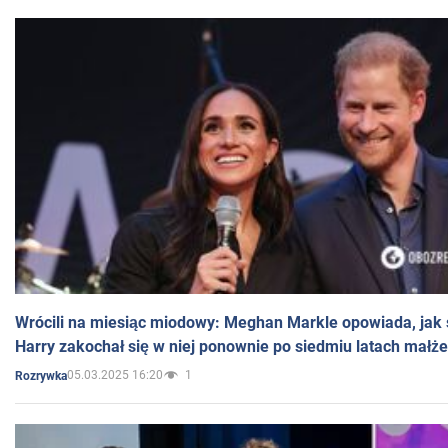
Wrócili na miesiąc miodowy: Meghan Markle opowiada, jak s
Harry zakochał się w niej ponownie po siedmiu latach małż
05.03.2025 16:20
1
Rozrywka