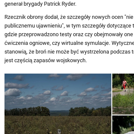
generał brygady Patrick Ryder.
Rzecznik obrony dodał, że szczegóły nowych ocen "nie
publicznemu ujawnieniu", w tym szczegóły dotyczące teg
gdzie przeprowadzono testy oraz czy obejmowały one
ćwiczenia ogniowe, czy wirtualne symulacje. Wytycz
stanowią, że broń nie może być wystrzelona podczas 
jest częścią zapasów wojskowych.