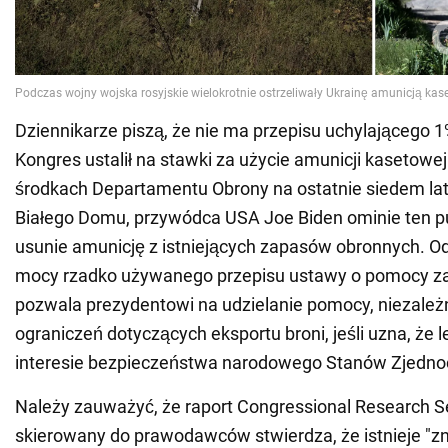
Dziennikarze piszą, że nie ma przepisu uchylającego 1%
Kongres ustalił na stawki za użycie amunicji kasetowe
środkach Departamentu Obrony na ostatnie siedem lat
Białego Domu, przywódca USA Joe Biden ominie ten p
usunie amunicję z istniejących zapasów obronnych. Od
mocy rzadko używanego przepisu ustawy o pomocy zag
pozwala prezydentowi na udzielanie pomocy, niezależ
ograniczeń dotyczących eksportu broni, jeśli uzna, że
interesie bezpieczeństwa narodowego Stanów Zjedno
Należy zauważyć, że raport Congressional Research Se
skierowany do prawodawców stwierdza, że istnieje "z