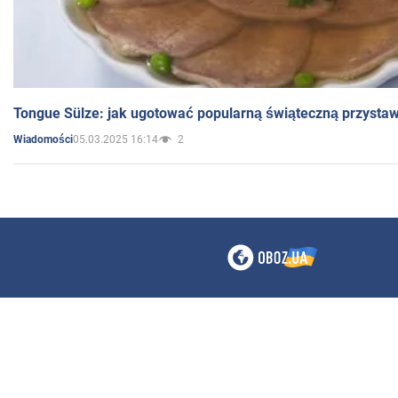
Tongue Sülze: jak ugotować popularną świąteczną przysta
05.03.2025 16:14
2
Wiadomości