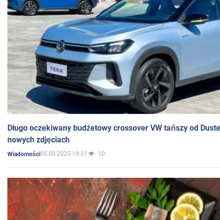
Długo oczekiwany budżetowy crossover VW tańszy od Dust
nowych zdjęciach
05.03.2025 19:31
10
Wiadomości