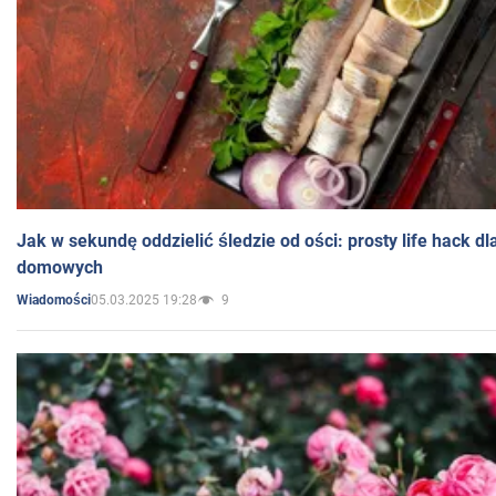
Jak w sekundę oddzielić śledzie od ości: prosty life hack d
domowych
05.03.2025 19:28
9
Wiadomości