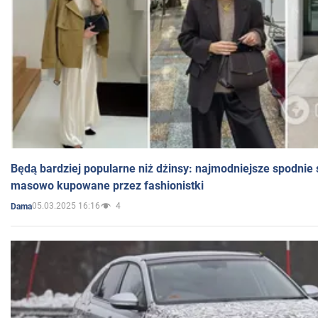
Będą bardziej popularne niż dżinsy: najmodniejsze spodnie 
masowo kupowane przez fashionistki
05.03.2025 16:16
4
Dama