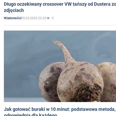
Długo oczekiwany crossover VW tańszy od Dustera zo
zdjęciach
05.03.2025 23:23
5
Wiadomości
Jak gotować buraki w 10 minut: podstawowa metoda, 
odpowiednia dla każdego