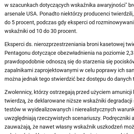
w szacunkach dotyczących wskaźnika awaryjności" br
arsenale USA. Ponadto niektórzy producenci twierdzili,
do 5 procent, podczas gdy eksperci od rozminowywania
wskaźniki od 10 do 30 procent.
Eksperci ds. nierozprzestrzeniania broni kasetowej twi
Pentagonu dotyczące obezwładnienia na poziomie 2,
prawdopodobnie odnoszą się do starzenia się pociskó
zapalnikami zaprojektowanymi w celu poprawy ich sa
można jednak tego stwierdzić bez dostępu do danych 
Zwolennicy, którzy ostrzegają przed użyciem amunicji
twierdzą, że deklarowane niższe wskaźniki degradacji
testów w wyidealizowanych i nierealistycznych warunk
uwzględniają rzeczywistych scenariuszy. Podręczniki ar
zauważają, że nawet własny wskaźnik uszkodzeń mo