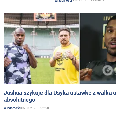
05.03.2025 17:04
1
Wiadomości
Joshua szykuje dla Usyka ustawkę z walką o 
absolutnego
05.03.2025 16:22
1
Wiadomości