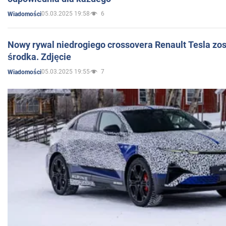
05.03.2025 19:58
6
Wiadomości
Nowy rywal niedrogiego crossovera Renault Tesla zo
środka. Zdjęcie
05.03.2025 19:55
7
Wiadomości