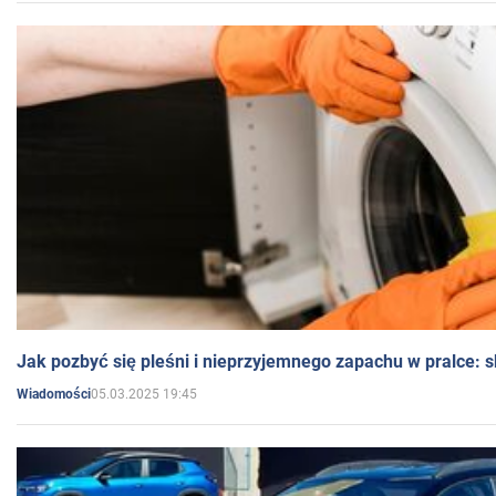
Jak pozbyć się pleśni i nieprzyjemnego zapachu w pralce:
05.03.2025 19:45
Wiadomości