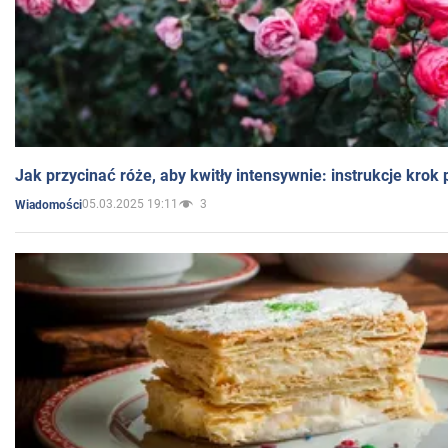
Jak przycinać róże, aby kwitły intensywnie: instrukcje krok
05.03.2025 19:11
3
Wiadomości