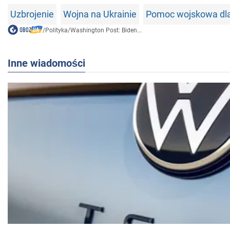
Uzbrojenie
Wojna na Ukrainie
Pomoc wojskowa dla
/
Polityka
/
Washington Post: Biden...
Inne wiadomości