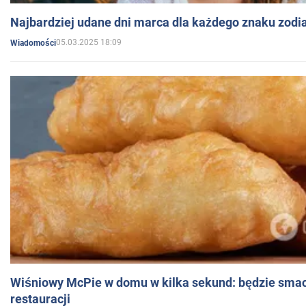
Najbardziej udane dni marca dla każdego znaku zodi
05.03.2025 18:09
Wiadomości
Wiśniowy McPie w domu w kilka sekund: będzie smac
restauracji