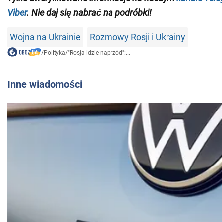
Viber
. Nie daj się nabrać na podróbki!
Wojna na Ukrainie
Rozmowy Rosji i Ukrainy
/
Polityka
/
"Rosja idzie naprzód":...
Inne wiadomości