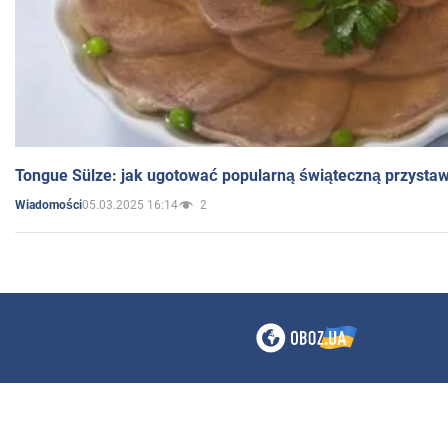
Tongue Sülze: jak ugotować popularną świąteczną przysta
05.03.2025 16:14
2
Wiadomości