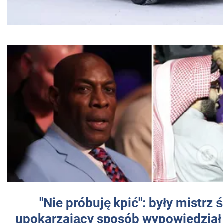
"Nie próbuję kpić": były mistrz 
upokarzający sposób wypowiedział 