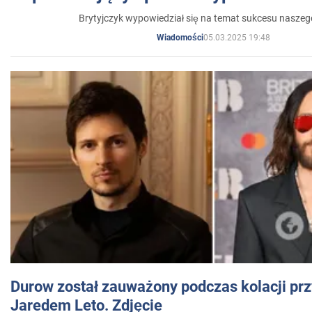
Brytyjczyk wypowiedział się na temat sukcesu naszeg
05.03.2025 19:48
Wiadomości
Durow został zauważony podczas kolacji prz
Jaredem Leto. Zdjęcie