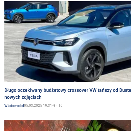
Długo oczekiwany budżetowy crossover VW tańszy od Dust
nowych zdjęciach
05.03.2025 19:31
10
Wiadomości