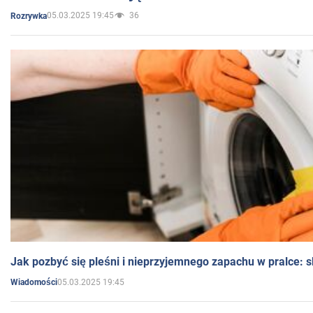
05.03.2025 19:45
36
Rozrywka
Jak pozbyć się pleśni i nieprzyjemnego zapachu w pralce:
05.03.2025 19:45
Wiadomości