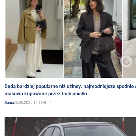
Będą bardziej popularne niż dżinsy: najmodniejsze spodnie 
masowo kupowane przez fashionistki
05.03.2025 16:16
4
Dama