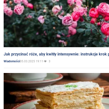
Jak przycinać róże, aby kwitły intensywnie: instrukcje krok
05.03.2025 19:11
3
Wiadomości