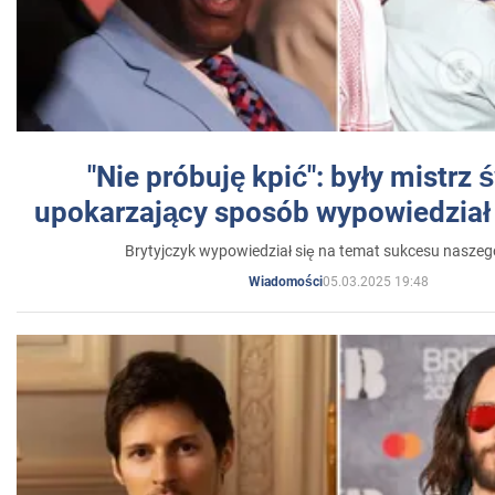
"Nie próbuję kpić": były mistrz 
upokarzający sposób wypowiedział 
Brytyjczyk wypowiedział się na temat sukcesu naszeg
05.03.2025 19:48
Wiadomości