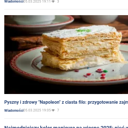
05.03.2025 19:11
3
Wiadomości
Pyszny i zdrowy "Napoleon" z ciasta filo: przygotowanie zaj
05.03.2025 19:05
7
Wiadomości
Najmodniejszy kolor manicure na wiosnę 2025: pięć