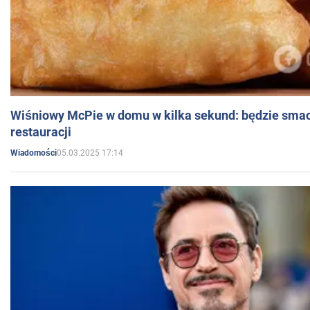
Wiśniowy McPie w domu w kilka sekund: będzie smac
restauracji
05.03.2025 17:14
Wiadomości