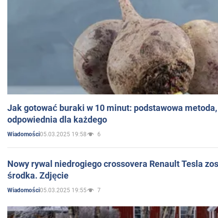
Jak gotować buraki w 10 minut: podstawowa metoda, 
odpowiednia dla każdego
05.03.2025 19:58
6
Wiadomości
Nowy rywal niedrogiego crossovera Renault Tesla zo
środka. Zdjęcie
05.03.2025 19:55
7
Wiadomości