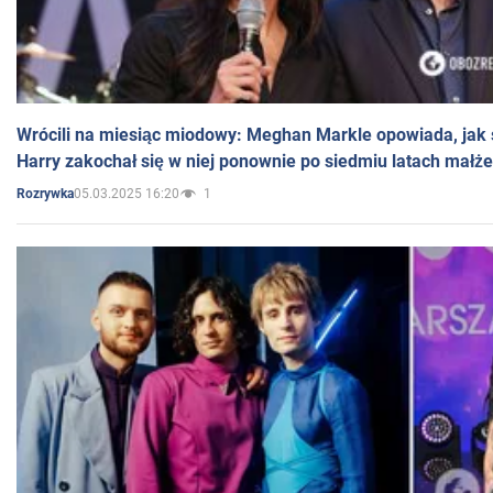
Wrócili na miesiąc miodowy: Meghan Markle opowiada, jak s
Harry zakochał się w niej ponownie po siedmiu latach małż
05.03.2025 16:20
1
Rozrywka