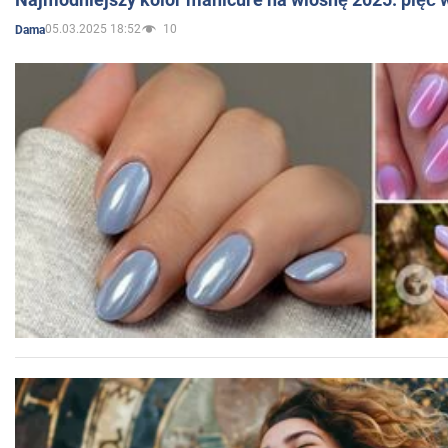
05.03.2025 18:52
10
Dama