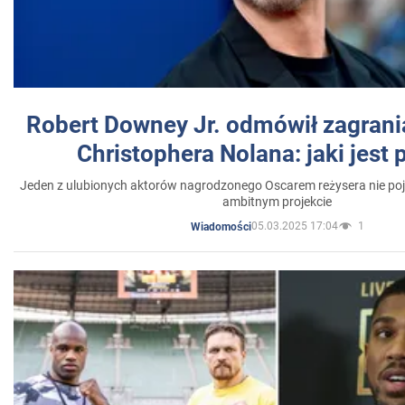
Robert Downey Jr. odmówił zagrani
Christophera Nolana: jaki jest
Jeden z ulubionych aktorów nagrodzonego Oscarem reżysera nie poja
ambitnym projekcie
05.03.2025 17:04
1
Wiadomości