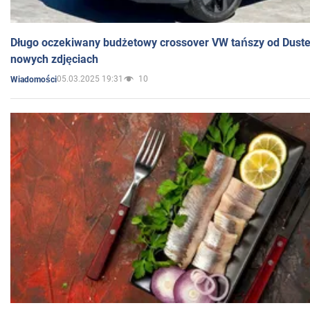
Długo oczekiwany budżetowy crossover VW tańszy od Dust
nowych zdjęciach
05.03.2025 19:31
10
Wiadomości