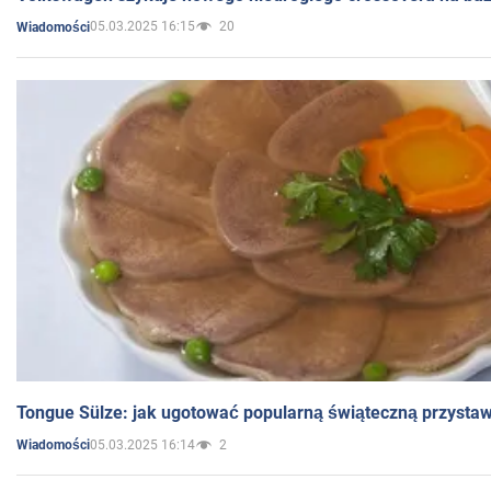
05.03.2025 16:15
20
Wiadomości
Tongue Sülze: jak ugotować popularną świąteczną przysta
05.03.2025 16:14
2
Wiadomości