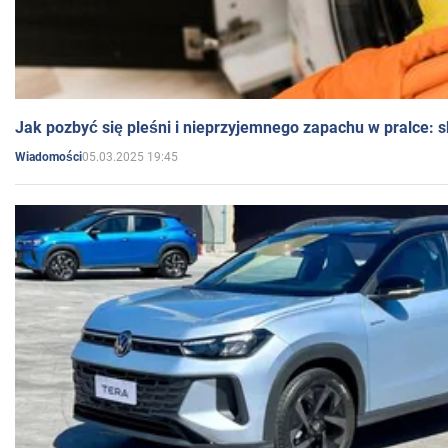
Jak pozbyć się pleśni i nieprzyjemnego zapachu w pralce:
05.03.2025 19:45
Wiadomości