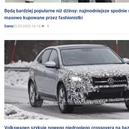
Będą bardziej popularne niż dżinsy: najmodniejsze spodnie 
masowo kupowane przez fashionistki
05.03.2025 16:16
4
Dama
Volkswagen szykuje nowego niedrogiego crossovera na bazi